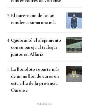
contenedores de Ourense
El ourensano de las 96
condenas suma una más
Quebrantó el alejamiento
con su pareja al trabajar
juntos en Allariz
La Bonoloto reparte más
de un millón de euros en
esta villa de la provincia
Ourense