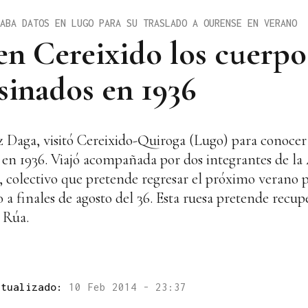
ABA DATOS EN LUGO PARA SU TRASLADO A OURENSE EN VERANO
en Cereixido los cuerpo
esinados en 1936
 Daga, visitó Cereixido-Quiroga (Lugo) para conocer
 en 1936. Viajó acompañada por dos integrantes de la 
 colectivo que pretende regresar el próximo verano p
 a finales de agosto del 36. Esta ruesa pretende recupe
 Rúa.
ctualizado:
10 Feb 2014 - 23:37