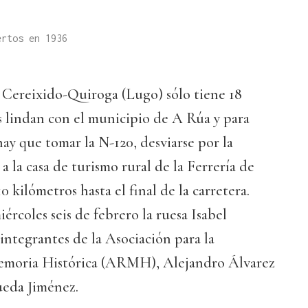
ertos en 1936
Cereixido-Quiroga (Lugo) sólo tiene 18
s lindan con el municipio de A Rúa y para
hay que tomar la N-120, desviarse por la
 la casa de turismo rural de la Ferrería de
 kilómetros hasta el final de la carretera.
iércoles seis de febrero la ruesa Isabel
ntegrantes de la Asociación para la
emoria Histórica (ARMH), Alejandro Álvarez
eda Jiménez.