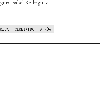
segura Isabel Rodríguez.
RICA
CEREIXIDO
A RÚA