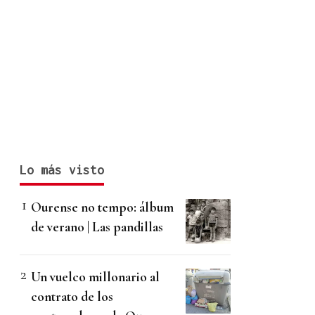
Lo más visto
Ourense no tempo: álbum
de verano | Las pandillas
Un vuelco millonario al
contrato de los