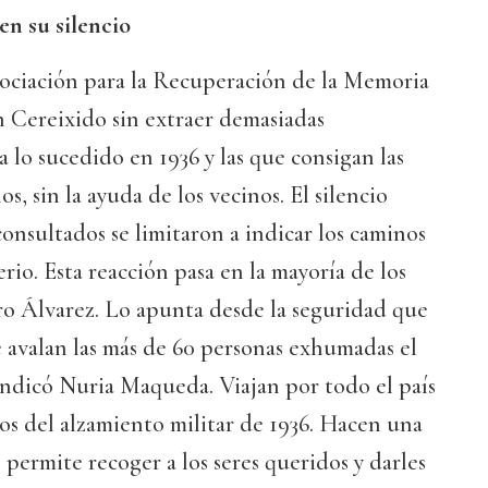
n su silencio
ociación para la Recuperación de la Memoria
 Cereixido sin extraer demasiadas
a lo sucedido en 1936 y las que consigan las
s, sin la ayuda de los vecinos. El silencio
 consultados se limitaron a indicar los caminos
rio. Esta reacción pasa en la mayoría de los
ro Álvarez. Lo apunta desde la seguridad que
e avalan las más de 60 personas exhumadas el
indicó Nuria Maqueda. Viajan por todo el país
s del alzamiento militar de 1936. Hacen una
permite recoger a los seres queridos y darles