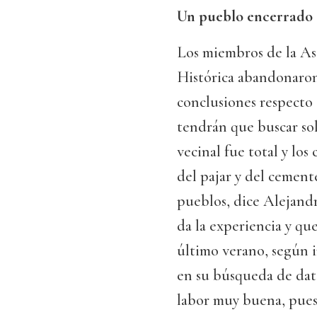
Un pueblo encerrado e
Los miembros de la As
Histórica abandonaron
conclusiones respecto 
tendrán que buscar solo
vecinal fue total y los
del pajar y del cemente
pueblos, dice Alejand
da la experiencia y qu
último verano, según 
en su búsqueda de dato
labor muy buena, pues 