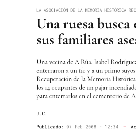
LA ASOCIACIÓN DE LA MEMORIA HISTÓRICA REC
Una ruesa busca 
sus familiares as
Una vecina de A Rúa, Isabel Rodríguez
enterraron a un tío y a un primo suyos
Recuperación de la Memoria Histórica,
los 14 ocupantes de un pajar incendiado
para enterrarlos en el cementerio de A
J.C.
Publicado:
07 Feb 2008 - 12:34
—
A