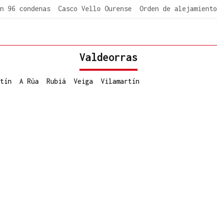
n 96 condenas
Casco Vello Ourense
Orden de alejamiento
Valdeorras
tín
A Rúa
Rubiá
Veiga
Vilamartín