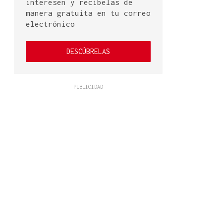
interesen y recíbelas de
manera gratuita en tu correo
electrónico
DESCÚBRELAS