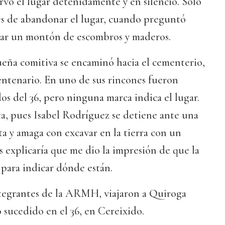
ervó el lugar detenidamente y en silencio. Sólo
tes de abandonar el lugar, cuando preguntó
rar un montón de escombros y maderos.
eña comitiva se encaminó hacia el cementerio,
entenario. En uno de sus rincones fueron
dos del 36, pero ninguna marca indica el lugar.
ta, pues Isabel Rodríguez se detiene ante una
ta y amaga con excavar en la tierra con un
explicaría que me dio la impresión de que la
 para indicar dónde están.
ntegrantes de la ARMH, viajaron a Quiroga
o sucedido en el 36, en Cereixido.