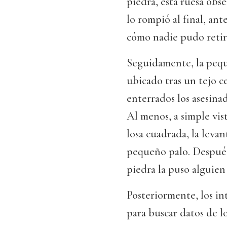
piedra, esta ruesa obs
lo rompió al final, an
cómo nadie pudo reti
Seguidamente, la pequ
ubicado tras un tejo c
enterrados los asesina
Al menos, a simple vis
losa cuadrada, la levan
pequeño palo. Después 
piedra la puso alguien
Posteriormente, los i
para buscar datos de l