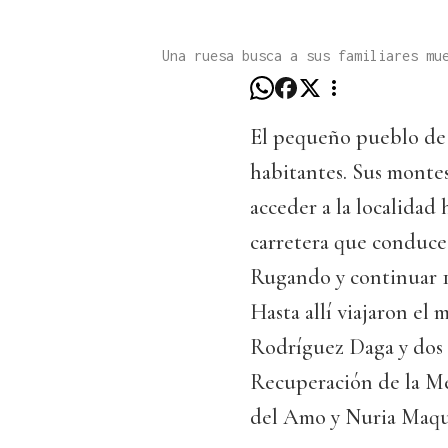
Una ruesa busca a sus familiares mu
El pequeño pueblo de 
habitantes. Sus monte
acceder a la localidad 
carretera que conduce a
Rugando y continuar 10
Hasta allí viajaron el m
Rodríguez Daga y dos i
Recuperación de la M
del Amo y Nuria Maqu