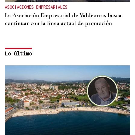
ASOCIACIONES EMPRESARIALES
La Asociación Empresarial de Valdeorras busca
continuar con la línea actual de promoción
Lo último
DISTRIBUIDORA FAMILIAR
Gaseosas Roca, medio siglo creciendo junto a
Valdeorras y Coca-Cola