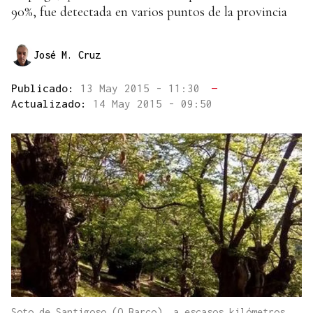
90%, fue detectada en varios puntos de la provincia
José M. Cruz
Publicado:
13 May 2015 - 11:30
—
Actualizado:
14 May 2015 - 09:50
Soto de Santigoso (O Barco), a escasos kilómetros