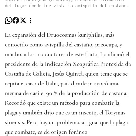
del lugar donde fue vista la avispilla del castaño.
La expansión del Druocosmus kuriphilus, más
conocido como avispilla del castaño, preocupa, y
mucho, a los productores de este fruto. Lo afirmó el
presidente de la Indicación Xeográfica Protexida da
Castaña de Galicia, Jesús Quintá, quien teme que se
repita el caso de Italia, país donde provocó una
merma de casi el 90 % de la producción de castaña.
Recordó que existe un método para combatir la
plaga y también dijo que es un insecto, el Torymus
sinensis. Pero hay un problema: al igual que la plaga
que combate, es de origen foráneo.