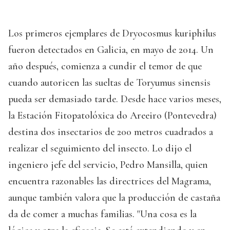
Los primeros ejemplares de Dryocosmus kuriphilus
fueron detectados en Galicia, en mayo de 2014. Un
año después, comienza a cundir el temor de que
cuando autoricen las sueltas de Toryumus sinensis
pueda ser demasiado tarde. Desde hace varios meses,
la Estación Fitopatolóxica do Areeiro (Pontevedra)
destina dos insectarios de 200 metros cuadrados a
realizar el seguimiento del insecto. Lo dijo el
ingeniero jefe del servicio, Pedro Mansilla, quien
encuentra razonables las directrices del Magrama,
aunque también valora que la producción de castaña
da de comer a muchas familias. "Una cosa es la