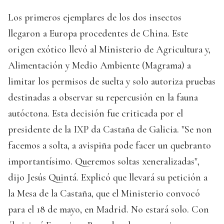
Los primeros ejemplares de los dos insectos
llegaron a Europa procedentes de China. Este
origen exótico llevó al Ministerio de Agricultura y,
Alimentación y Medio Ambiente (Magrama) a
limitar los permisos de suelta y solo autoriza pruebas
destinadas a observar su repercusión en la fauna
autóctona. Esta decisión fue criticada por el
presidente de la IXP da Castaña de Galicia. "Se non
facemos a solta, a avispiña pode facer un quebranto
importantísimo. Queremos soltas xeneralizadas",
dijo Jesús Quintá. Explicó que llevará su petición a
la Mesa de la Castaña, que el Ministerio convocó
para el 18 de mayo, en Madrid. No estará solo. Con