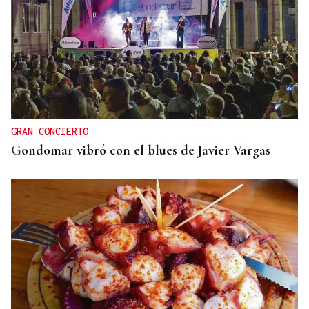
ASOCIACIONES EMPRESARIALES
La Asociación Empresarial de Valdeorras busca
continuar con la línea actual de promoción
GRAN CONCIERTO
Gondomar vibró con el blues de Javier Vargas