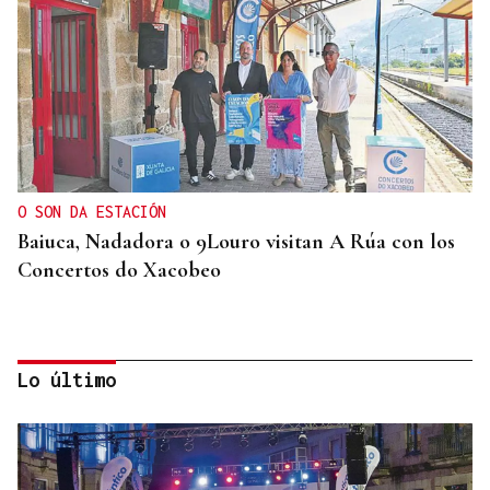
O SON DA ESTACIÓN
Baiuca, Nadadora o 9Louro visitan A Rúa con los
Concertos do Xacobeo
Lo último