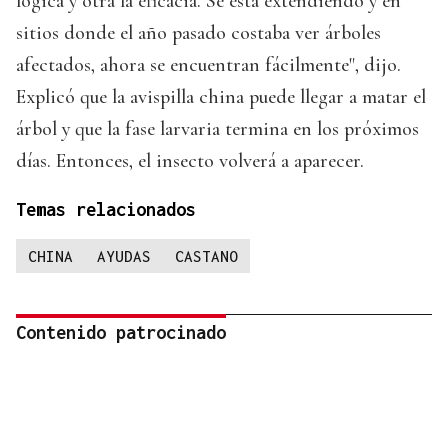
lógica y otra la eficacia. Se está extendiendo y en
sitios donde el año pasado costaba ver árboles
afectados, ahora se encuentran fácilmente", dijo.
Explicó que la avispilla china puede llegar a matar el
árbol y que la fase larvaria termina en los próximos
días. Entonces, el insecto volverá a aparecer.
Temas relacionados
CHINA
AYUDAS
CASTANO
Contenido patrocinado