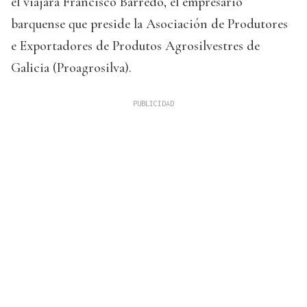
él viajará Francisco Barredo, el empresario
barquense que preside la Asociación de Produtores
e Exportadores de Produtos Agrosilvestres de
Galicia (Proagrosilva).