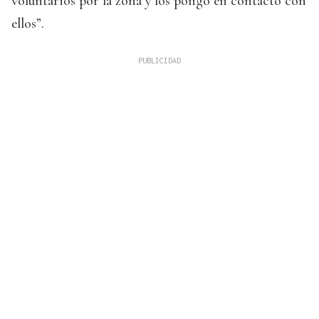
voluntarios por la zona y los pongo en contacto con
ellos”.