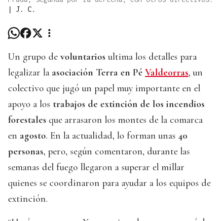
|
J. C.
Un grupo de
voluntarios
ultima los detalles para
legalizar la
asociación Terra en Pé
Valdeorras
, un
colectivo que jugó un papel muy importante en el
apoyo a los
trabajos de extinción de los incendios
forestales
que arrasaron los montes de la comarca
en
agosto
. En la actualidad, lo forman unas
40
personas
, pero, según comentaron, durante las
semanas del fuego llegaron a superar el millar
quienes se coordinaron para ayudar a los equipos de
extinción.