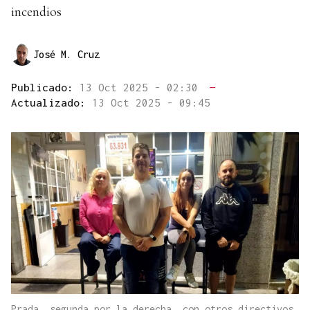
incendios
José M. Cruz
Publicado:
13 Oct 2025 - 02:30
—
Actualizado:
13 Oct 2025 - 09:45
Prada, segunda por la derecha, con otros directivos.