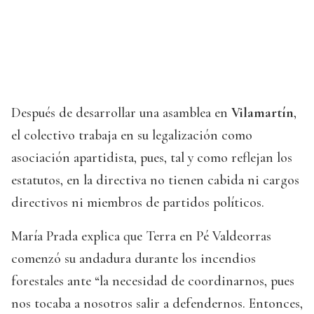
Después de desarrollar una asamblea en
Vilamartín
,
el colectivo trabaja en su legalización como
asociación apartidista, pues, tal y como reflejan los
estatutos, en la directiva no tienen cabida ni cargos
directivos ni miembros de partidos políticos.
María Prada explica que Terra en Pé Valdeorras
comenzó su andadura durante los incendios
forestales ante “la necesidad de coordinarnos, pues
nos tocaba a nosotros salir a defendernos. Entonces,