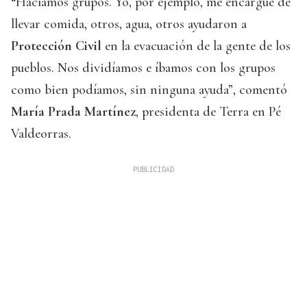
“Hacíamos grupos. Yo, por ejemplo, me encargué de
llevar comida, otros, agua, otros ayudaron a
Protección Civil
en la evacuación de la gente de los
pueblos. Nos dividíamos e íbamos con los grupos
como bien podíamos, sin ninguna ayuda”, comentó
María Prada Martínez
, presidenta de Terra en Pé
Valdeorras.