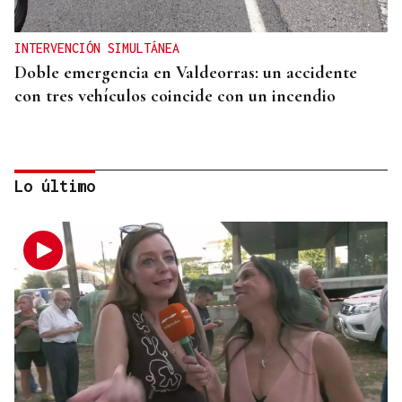
INTERVENCIÓN SIMULTÁNEA
Doble emergencia en Valdeorras: un accidente
con tres vehículos coincide con un incendio
Lo último
O SON DA ESTACIÓN
Baiuca, Nadadora o 9Louro visitan A Rúa con los