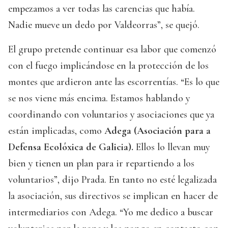
empezamos a ver todas las carencias que había.
Nadie mueve un dedo por Valdeorras”, se quejó.
El grupo pretende continuar esa labor que comenzó
con el fuego implicándose en la protección de los
montes que ardieron ante las escorrentías. “Es lo que
se nos viene más encima. Estamos hablando y
coordinando con voluntarios y asociaciones que ya
están implicadas, como
Adega (Asociación para a
Defensa Ecolóxica de Galicia).
Ellos lo llevan muy
bien y tienen un plan para ir repartiendo a los
voluntarios”, dijo Prada. En tanto no esté legalizada
la asociación, sus directivos se implican en hacer de
intermediarios con Adega. “Yo me dedico a buscar