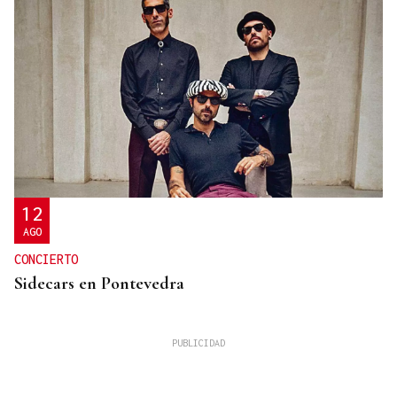
12
AGO
CONCIERTO
Sidecars en Pontevedra