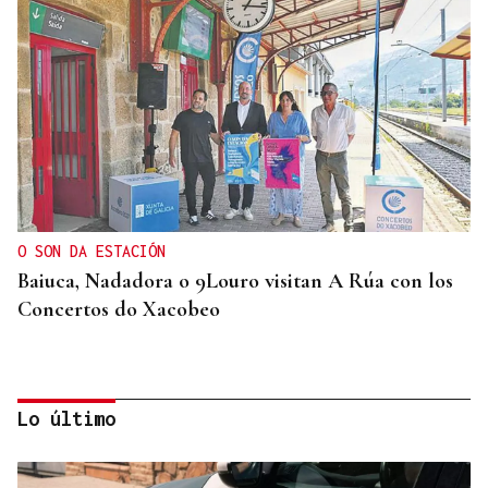
O SON DA ESTACIÓN
Baiuca, Nadadora o 9Louro visitan A Rúa con los
Concertos do Xacobeo
Lo último