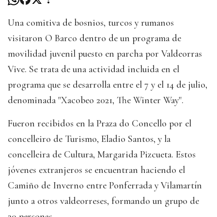
Una comitiva de bosnios, turcos y rumanos
visitaron O Barco dentro de un programa de
movilidad juvenil puesto en parcha por Valdeorras
Vive. Se trata de una actividad incluida en el
programa que se desarrolla entre el 7 y el 14 de julio,
denominada "Xacobeo 2021, The Winter Way".
Fueron recibidos en la Praza do Concello por el
concelleiro de Turismo, Eladio Santos, y la
concelleira de Cultura, Margarida Pizcueta. Estos
jóvenes extranjeros se encuentran haciendo el
Camiño de Inverno entre Ponferrada y Vilamartín
junto a otros valdeorreses, formando un grupo de
20 personas.