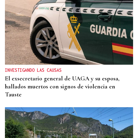
ASOCIACIONES EMPRESARIALES
La Asociación Empresarial de Valdeorras busca
continuar con la línea actual de promoción
INVESTIGANDO LAS CAUSAS
El exsecretario general de UAGA y su esposa,
hallados muertos con signos de violencia en
Tauste