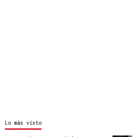
Fiesta | Festa da Vendimia de Leiro de 2026
Lo más visto