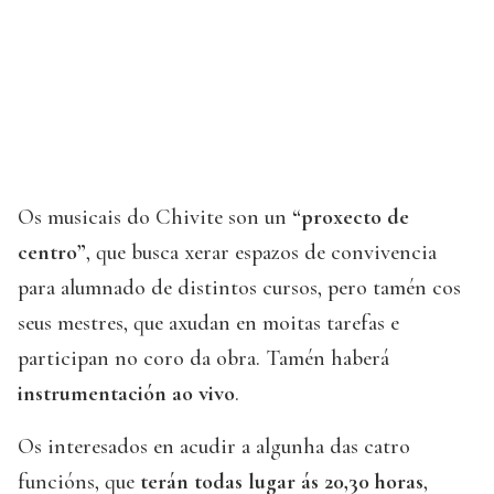
Os musicais do Chivite son un
“proxecto de
centro”
, que busca xerar espazos de convivencia
para alumnado de distintos cursos, pero tamén cos
seus mestres, que axudan en moitas tarefas e
participan no coro da obra. Tamén haberá
instrumentación ao vivo
.
Os interesados en acudir a algunha das catro
funcións, que
terán todas lugar ás 20,30 horas
,