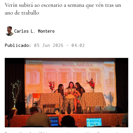
Verín subirá ao escenario a semana que vén tras un
ano de traballo
Carlos L. Montero
Publicado:
05 Jun 2026 - 04:02