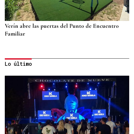
Verín abre las puertas del Punto de Encuentro
Familiar
Lo último
QUEN CHO DIXO
¿Sabe usted que parece que hubo dos protestas