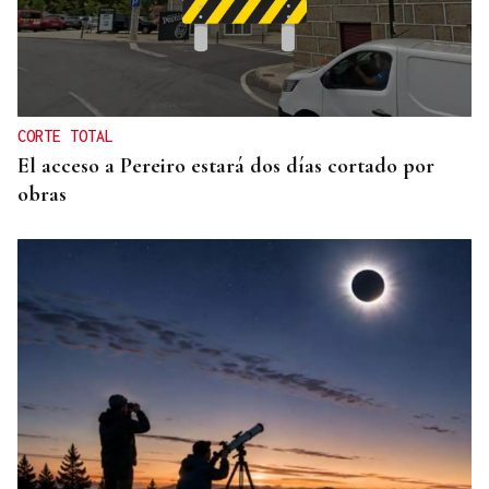
DEMOSTRACIONES DE COCINA Y CATAS
Diecinueve bodegas se preparan para la XIX Feira
do Viño de Monterrei este fin de semana
CORTE TOTAL
El acceso a Pereiro estará dos días cortado por
obras