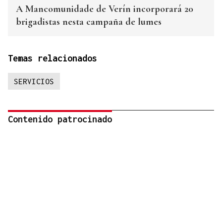
A Mancomunidade de Verín incorporará 20
brigadistas nesta campaña de lumes
Temas relacionados
SERVICIOS
Contenido patrocinado