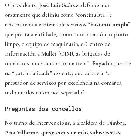
O presidente,
José Luis Suárez
, defendeu un
orzamento que definiu como “continuista”, e
reivindicou a
carteira de servizos “bastante ampla”
que presta a entidade, como “a recadación, o punto
limpo, o equipo de maquinaria, o Centro de
Información á Muller (CIM), as brigadas de
incendios ou os cursos formativos”. Engadiu que cre
na “potencialidade” do ente, que debe ser “o
prestador de servizos por excelencia na comarca,
indo unidos e non por separado”.
Preguntas dos concellos
No turno de intervencións, a alcaldesa de Oímbra,
Ana Villarino, quixo coñecer máis sobre certas