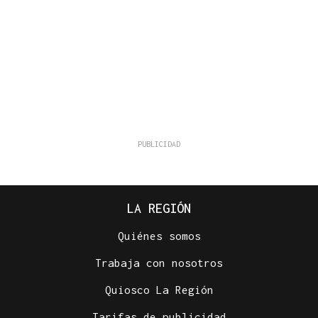
LA REGIÓN
Quiénes somos
Trabaja con nosotros
Quiosco La Región
Tarifas de publicidad