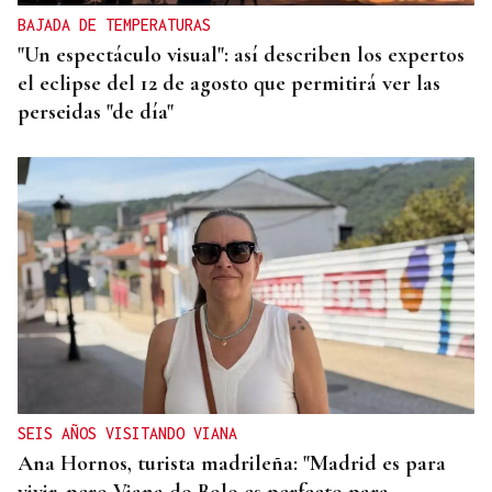
BAJADA DE TEMPERATURAS
"Un espectáculo visual": así describen los expertos
el eclipse del 12 de agosto que permitirá ver las
perseidas "de día"
SEIS AÑOS VISITANDO VIANA
Ana Hornos, turista madrileña: "Madrid es para