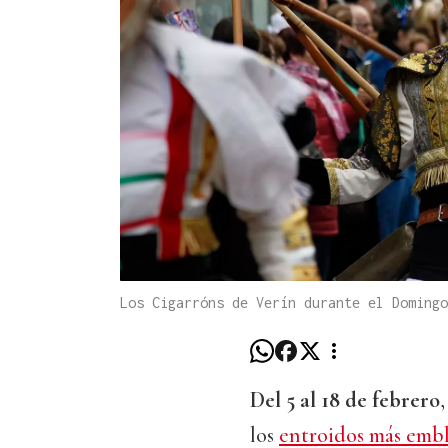
Los Cigarróns de Verín durante el Doming
Del 5 al 18 de febrero
los
entroidos más embl