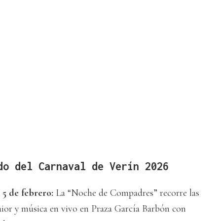
do del Carnaval de Verín 2026
5 de febrero:
La “Noche de Compadres” recorre las
Maior y música en vivo en Praza García Barbón con