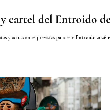
y cartel del Entroido d
tos y actuaciones previstos para este
Entroido 2026 