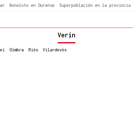
ar
Bonoloto en Ourense
Superpoblación en la provincia
Verín
ei
Oímbra
Riós
Vilardevós