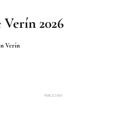
e Verín 2026
en Verín