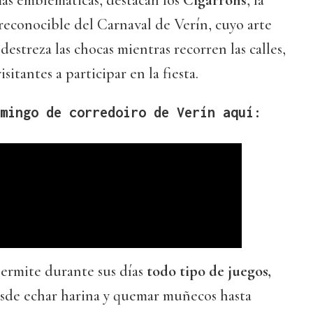
más emblemáticas, destacan los
Cigarróns
, la
reconocible del Carnaval de Verín, cuyo arte
estreza las chocas mientras recorren las calles,
sitantes a participar en la fiesta.
mingo de corredoiro de Verín aquí:
permite durante sus días
todo tipo de juegos,
esde echar harina y quemar muñecos hasta