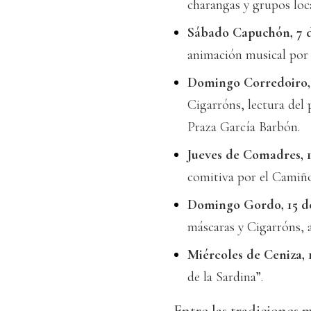
charangas y grupos loca
Sábado Capuchón, 7 d
animación musical por 
Domingo Corredoiro, 
Cigarróns, lectura del 
Praza García Barbón.
Jueves de Comadres, 1
comitiva por el Camiño
Domingo Gordo, 15 de
máscaras y Cigarróns, 
Miércoles de Ceniza, 
de la Sardina”.