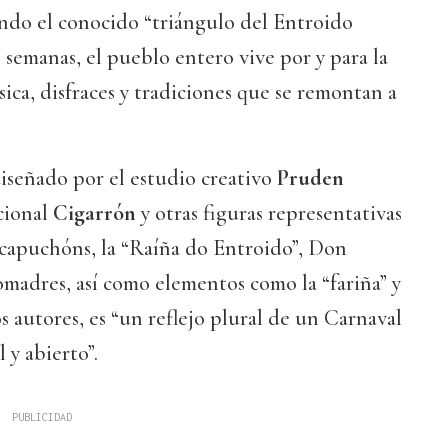
ndo el conocido “triángulo del Entroido
s semanas, el pueblo entero vive por y para la
úsica, disfraces y tradiciones que se remontan a
 diseñado por el estudio creativo
Pruden
icional
Cigarrón
y otras figuras representativas
 capuchóns, la “Raíña do Entroido”, Don
madres, así como elementos como la “fariña” y
s autores, es “un reflejo plural de un Carnaval
 y abierto”.