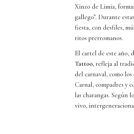
Xinzo de Limia, forma
gallego”. Durante esta
fiesta, con desfiles, m
ritos prerromanos.
El cartel de este año,
Tattoo
, refleja al trad
del carnaval, como los
Carnal, compadres y co
las charangas. Según lo
vivo, intergeneracional