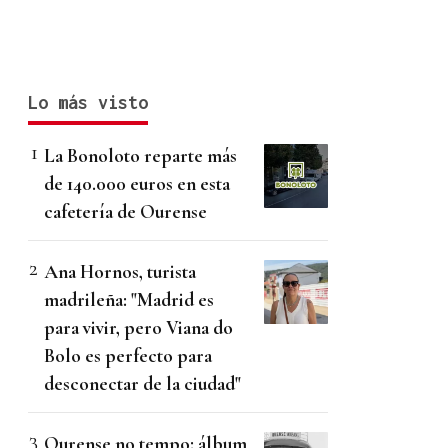
Lo más visto
La Bonoloto reparte más
de 140.000 euros en esta
cafetería de Ourense
Ana Hornos, turista
madrileña: "Madrid es
para vivir, pero Viana do
Bolo es perfecto para
desconectar de la ciudad"
Ourense no tempo: álbum