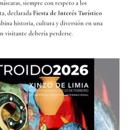
máscaras, siempre con respeto a los
sta, declarada
Fiesta de Interés Turístico
mbina historia, cultura y diversión en una
 visitante debería perderse.