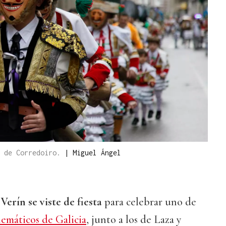
o de Corredoiro.
|
Miguel Ángel
,
Verín se viste de fiesta
para celebrar uno de
emáticos de Galicia
, junto a los de Laza y