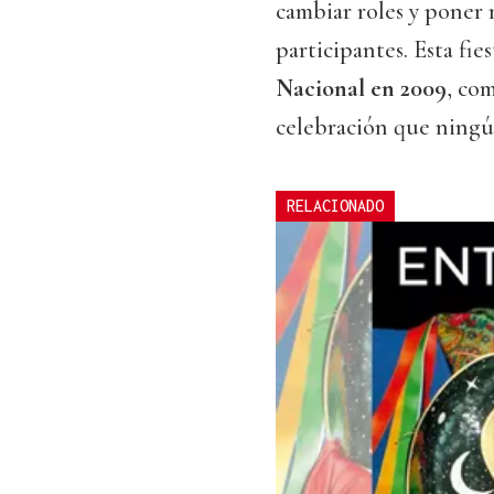
cambiar roles y poner 
participantes. Esta fie
Nacional en 2009
, co
celebración que ningún
RELACIONADO