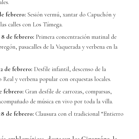
les.
e febrero:
Sesión vermú, xantar do Capuchón y
las calles con Los Támega.
8 de febrero:
Primera concentración matinal de
pregón, pasacalles de la Vaquerada y verbena en la
2 de febrero:
Desfile infantil, descenso de la
 Real y verbena popular con orquestas locales.
 febrero:
Gran desfile de carrozas, comparsas,
acompañado de música en vivo por toda la villa.
18 de febrero:
Clausura con el tradicional “Entierro