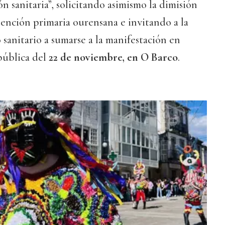
n sanitaria”, solicitando asimismo la dimisión
atención primaria ourensana e invitando a la
 sanitario a sumarse a la manifestación en
pública del
22 de noviembre, en O Barco
.