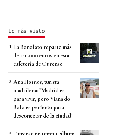
Lo más visto
La Bonoloto reparte más
de 140.000 euros en esta
cafetería de Ourense
Ana Hornos, turista
madrileña: "Madrid es
para vivir, pero Viana do
Bolo es perfecto para
desconectar de la ciudad"
Ourense no tempo: álbum