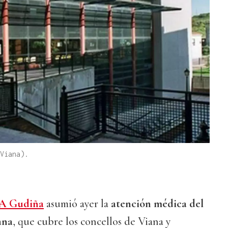
Viana).
A Gudiña
asumió ayer la
atención médica del
ana
, que cubre los concellos de Viana y