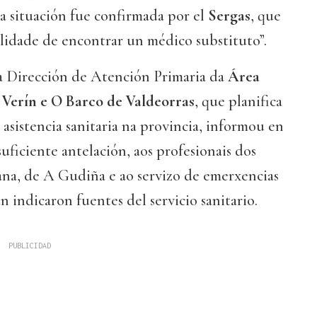
ta situación fue confirmada por el
Sergas
, que
ilidade de encontrar un médico substituto”.
“a Dirección de Atención Primaria da
Área
 Verín e O Barco de Valdeorras
, que planifica
asistencia sanitaria na provincia, informou en
ficiente antelación, aos profesionais dos
ana, de A Gudiña e ao servizo de emerxencias
ún indicaron fuentes del servicio sanitario.