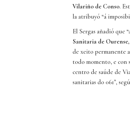
Vilariño de Conso
. Es
la atribuyó “á imposib
El Sergas añadió que 
Sanitaria de Ourense,
de xeito permanente a 
todo momento, e con su
centro de saúde de Vi
sanitarias do 061”, seg