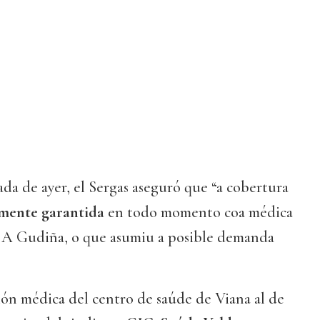
ada de ayer, el Sergas aseguró que “a cobertura
mente garantida
en todo momento coa médica
 A Gudiña, o que asumiu a posible demanda
ción médica del centro de saúde de Viana al de