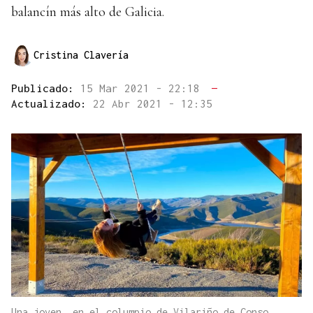
balancín más alto de Galicia.
Cristina Clavería
Publicado:
15 Mar 2021 - 22:18
—
Actualizado:
22 Abr 2021 - 12:35
Una joven, en el columpio de Vilariño de Conso.