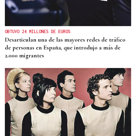
RETIRADAS DE ESCOMBROS
A Bouza avanza “poco a poco” hacia su nueva
normalidad tras las riadas
OBTUVO 24 MILLONES DE EUROS
Desarticulan una de las mayores redes de tráfico
de personas en España, que introdujo a más de
2.000 migrantes