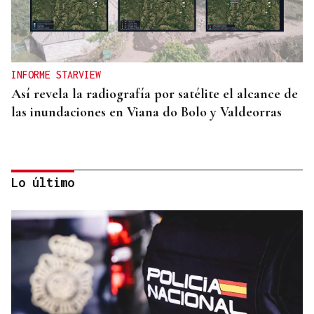
INFORME STARVIEW
Así revela la radiografía por satélite el alcance de
las inundaciones en Viana do Bolo y Valdeorras
Lo último