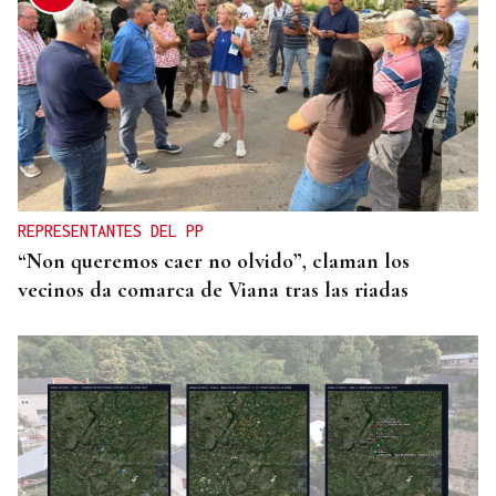
REPRESENTANTES DEL PP
“Non queremos caer no olvido”, claman los
vecinos da comarca de Viana tras las riadas