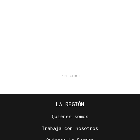
LA REGIÓN
Quiénes somos
Trabaja con nosotros
Quiosco La Región