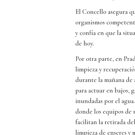
El Concello asegura q
organismos competentes
y confía en que la situ
de hoy.
Por otra parte, en Pra
limpieza y recuperaci
durante la mañana de 
para actuar en bajos, g
inundadas por el agua.
donde los equipos de
facilitan la retirada d
limpieza de enseres y 