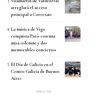
Vilamartín de Valdeorras
arreglará el acceso
principal a Correxais
La música de Vigo
conquista París con una
misa solemne y dos
memorables conciertos
El Día de Galicia en el
Centro Galicia de Buenos
Aires