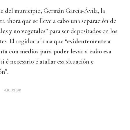
de del municipio, Germán García-Ávila, la
ita ahora que se lleve a cabo una separación de
les y no vegetales”
para ser depositados en los
es. El regidor afirma que
“evidentemente a
nta con medios para poder levar a cabo esa
si é necesario é atallar esa situación e
n”.