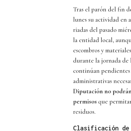
Tras el parón del fin 
lunes su actividad en a
riadas del pasado miér
la entidad local, aunq
escombros y materiales
durante la jornada de 
continúan pendientes 
administrativas necesa
Diputación no podrán 
permisos
que permitan
residuos.
Clasificación de