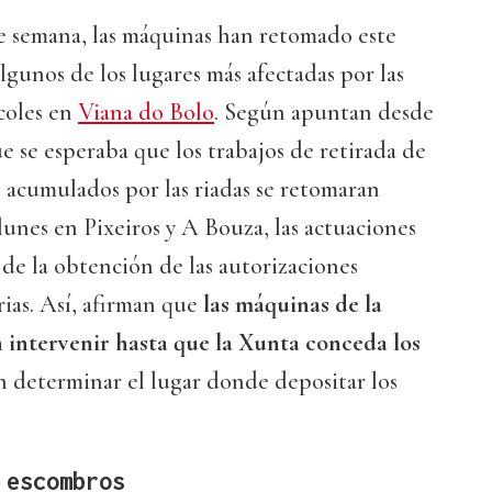
de semana, las máquinas han retomado este
lgunos de los lugares más afectadas por las
coles en
Viana do Bolo
. Según apuntan desde
ue se esperaba que los trabajos de retirada de
 acumulados por las riadas se retomaran
lunes en Pixeiros y A Bouza, las actuaciones
de la obtención de las autorizaciones
rias. Así, afirman que
las máquinas de la
intervenir hasta que la Xunta conceda los
 determinar el lugar donde depositar los
 escombros