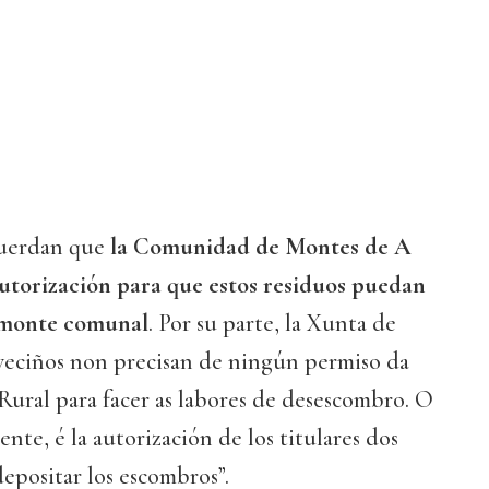
cuerdan que
la Comunidad de Montes de A
utorización para que estos residuos puedan
l monte comunal
. Por su parte, la Xunta de
 veciños non precisan de ningún permiso da
Rural para facer as labores de desescombro. O
nte, é la autorización de los titulares dos
epositar los escombros”.