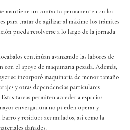
ue mantiene un contacto permanente con los
 para tratar de agilizar al máximo los trámites
ación pueda resolverse a lo largo de la jornada
docabalos continúan avanzando las labores de
ón con el apoyo de maquinaria pesada. Además,
ayer se incorporó maquinaria de menor tamaño
arajes y otras dependencias particulares
 Estas tareas permiten acceder a espacios
 mayor envergadura no pueden operar y
el barro y residuos acumulados, así como la
materiales dañados.