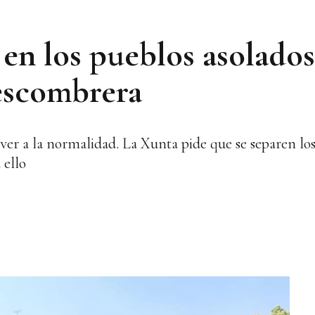
 en los pueblos asolado
 escombrera
ver a la normalidad. La Xunta pide que se separen los
 ello