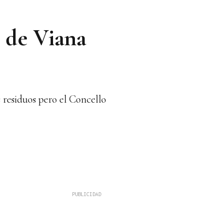
s de Viana
 residuos pero el Concello