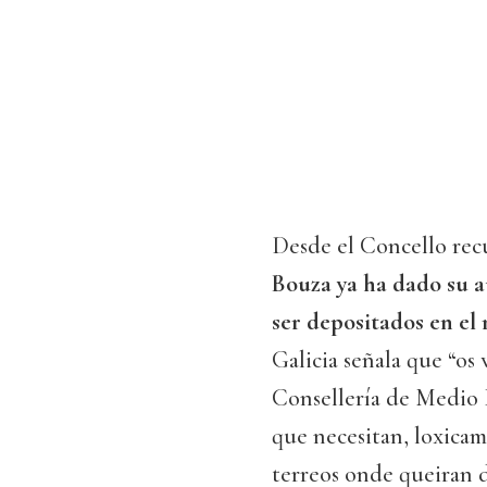
Desde el Concello re
Bouza ya ha dado su a
ser depositados en e
Galicia señala que “os
Consellería de Medio 
que necesitan, loxicame
terreos onde queiran d