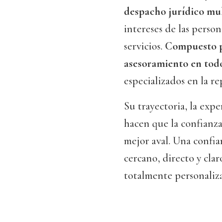
despacho jurídico mul
intereses de las perso
servicios.
Compuesto p
asesoramiento en todo
especializados en la r
Su trayectoria, la expe
hacen que la confianza
mejor aval. Una confia
cercano, directo y cla
totalmente personaliz