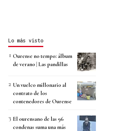
Lo más visto
Ourense no tempo: álbum
de verano | Las pandillas
Un vuelco millonario al
contrato de los
contenedores de Ourense
El ourensano de las 96
condenas suma una más