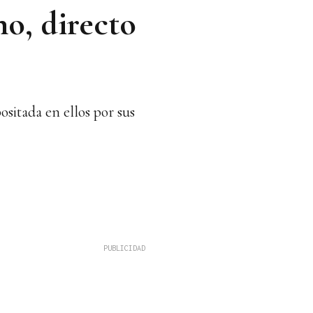
no, directo
ositada en ellos por sus