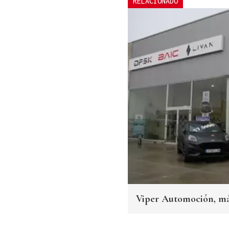
RELACIONADO
Viper Automoción, más