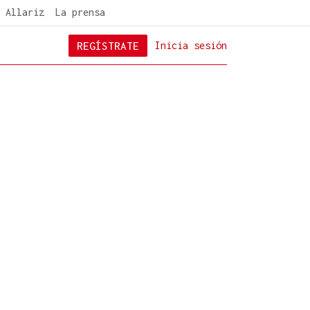
 Allariz
La prensa
REGÍSTRATE
Inicia sesión