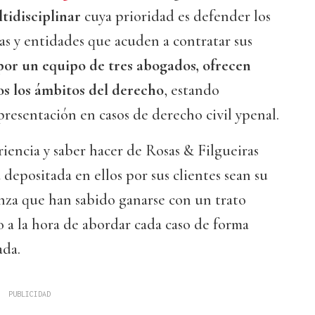
tidisciplinar
cuya prioridad es defender los
nas y entidades que acuden a contratar sus
or un equipo de tres abogados, ofrecen
s los ámbitos del derecho
, estando
epresentación en casos de derecho civil ypenal.
riencia y saber hacer de Rosas & Filgueiras
 depositada en ellos por sus clientes sean su
nza que han sabido ganarse con un trato
ro a la hora de abordar cada caso de forma
ada.