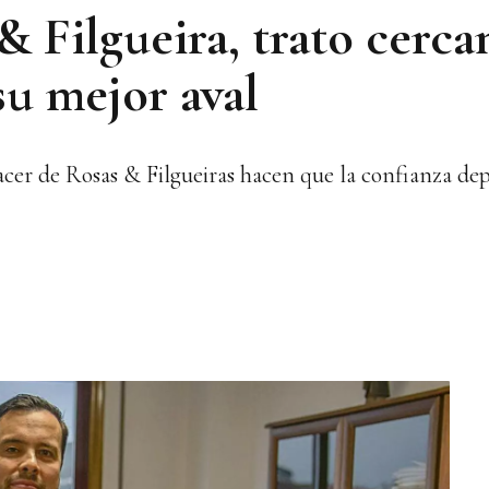
 Filgueira, trato cerca
su mejor aval
hacer de Rosas & Filgueiras hacen que la confianza dep