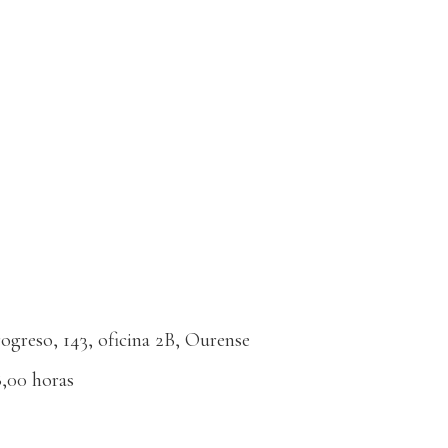
rogreso, 143, oficina 2B, Ourense
8,00 horas