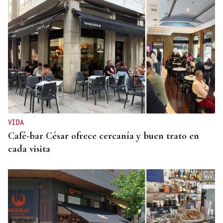
VIDA
Café-bar César ofrece cercanía y buen trato en
cada visita