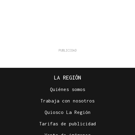
LA REGIÓN
Quiénes somos
Trabaja con nosotros
Quiosco La Región
Tarifas de publicidad