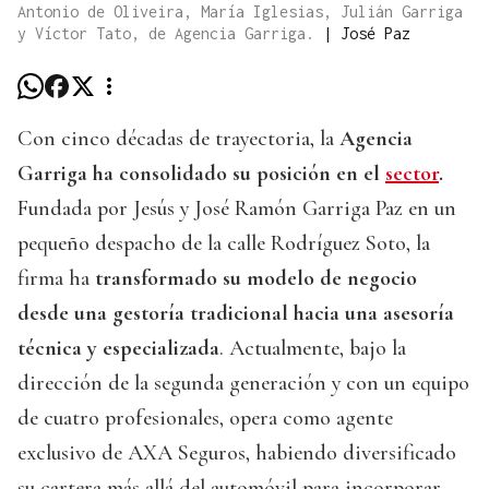
Antonio de Oliveira, María Iglesias, Julián Garriga
y Víctor Tato, de Agencia Garriga.
|
José Paz
Con cinco décadas de trayectoria, la
Agencia
Garriga ha consolidado su posición en el
sector
.
Fundada por Jesús y José Ramón Garriga Paz en un
pequeño despacho de la calle Rodríguez Soto, la
firma ha
transformado su modelo de negocio
desde una gestoría tradicional hacia una asesoría
técnica y especializada
. Actualmente, bajo la
dirección de la segunda generación y con un equipo
de cuatro profesionales, opera como agente
exclusivo de AXA Seguros, habiendo diversificado
su cartera más allá del automóvil para incorporar