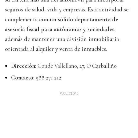
seguros de salud, vida y empresas. Esta actividad se
complementa
con un sólido departamento de
asesoría fiscal para autónomos y sociedade
s,
además de mantener una división inmobiliaria
orientada al alquiler y venta de inmuebles.
Dirección:
Conde Vallellano, 27, O Carballiño
Contacto:
988 271 212