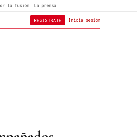
or la fusión
La prensa
REGÍSTRATE
Inicia sesión
ompañados