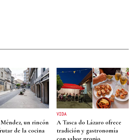
VIDA
 Méndez, un rincón
A Tasca do Lázaro ofrece
rutar de la cocina
tradición y gastronomía
con sabor propio