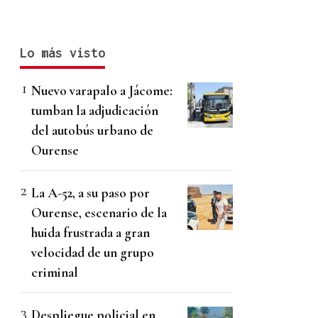
Lo más visto
Nuevo varapalo a Jácome:
tumban la adjudicación
del autobús urbano de
Ourense
La A-52, a su paso por
Ourense, escenario de la
huida frustrada a gran
velocidad de un grupo
criminal
Despliegue policial en