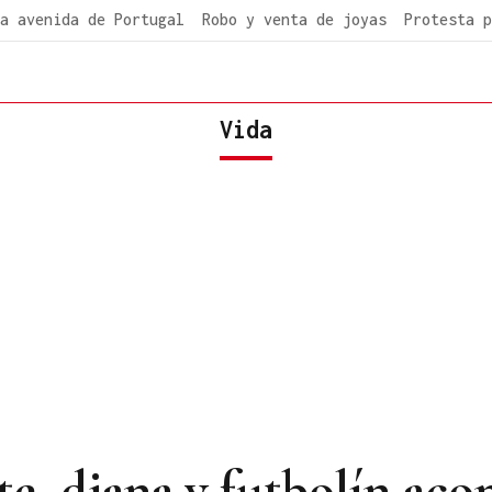
a avenida de Portugal
Robo y venta de joyas
Protesta p
Vida
te, diana y futbolín ac