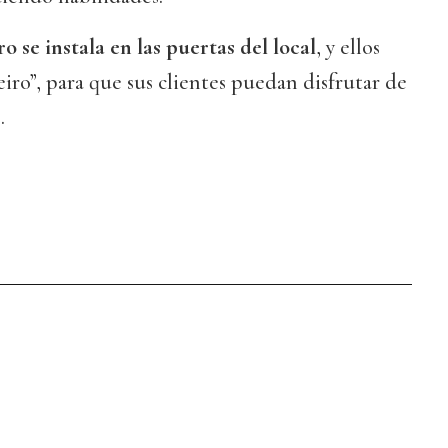
o se instala en las puertas del local
, y ellos
eiro”, para que sus clientes puedan disfrutar de
.