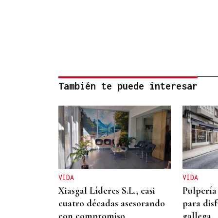
También te puede interesar
VIDA
VIDA
Xiasgal Líderes S.L., casi
Pulpería
cuatro décadas asesorando
para disf
con compromiso
gallega