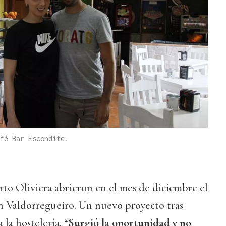
fé Bar Escondite.
to Oliviera abrieron en el mes de diciembre el
en Valdorregueiro. Un nuevo proyecto tras
 la hostelería. “
Surgió la oportunidad y no