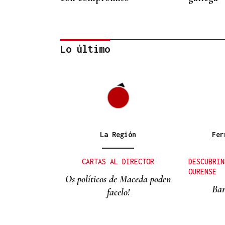
Lo último
VIDA
José María Eguileta e a
memoria de Ourense
La Región
Fer
CARTAS AL DIRECTOR
DESCUBRIN
OURENSE
Os políticos de Maceda poden
Bar
facelo!