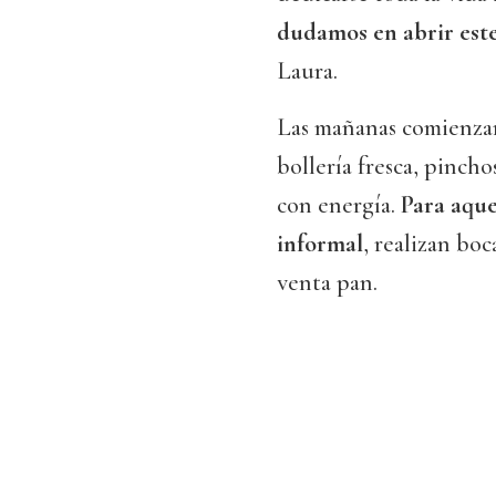
dudamos en abrir este
Laura.
Las mañanas comienzan
bollería fresca, pinch
con energía.
Para aque
informal
, realizan bo
venta pan.