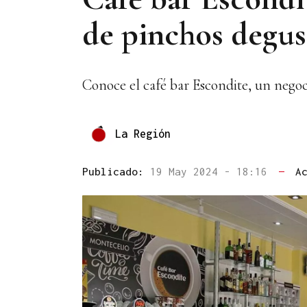
de pinchos degus
Conoce el café bar Escondite, un negoc
La Región
Publicado:
19 May 2024 - 18:16
—
A