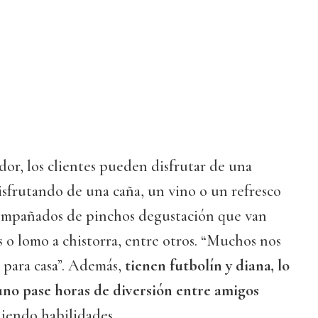
or, los clientes pueden disfrutar de una
isfrutando de una caña, un vino o un refresco
ompañados de pinchos degustación que van
s o lomo a chistorra, entre otros. “Muchos nos
 para casa”. Además,
tienen futbolín y diana, lo
no pase horas de diversión entre amigo
s
iendo habilidades.