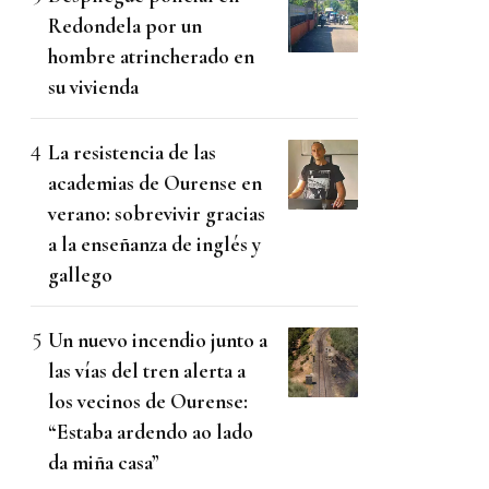
Redondela por un
hombre atrincherado en
su vivienda
La resistencia de las
academias de Ourense en
verano: sobrevivir gracias
a la enseñanza de inglés y
gallego
Un nuevo incendio junto a
las vías del tren alerta a
los vecinos de Ourense:
“Estaba ardendo ao lado
da miña casa”