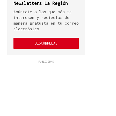
Newsletters La Región
Apúntate a las que más te
interesen y recíbelas de
manera gratuita en tu correo
electrónico
DESCÚBRELAS