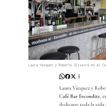
Laura Vázquez y Roberto Oliveira en el Ca
Laura Vázquez y Rober
Café Bar Escondite
, 
dedicarse toda la vida a