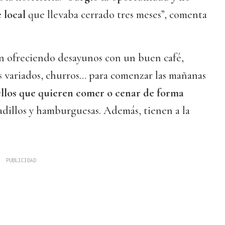
 local
que llevaba cerrado tres meses”, comenta
 ofreciendo desayunos con un buen café,
os variados, churros… para comenzar las mañanas
llos que quieren comer o cenar de forma
cadillos y hamburguesas. Además, tienen a la