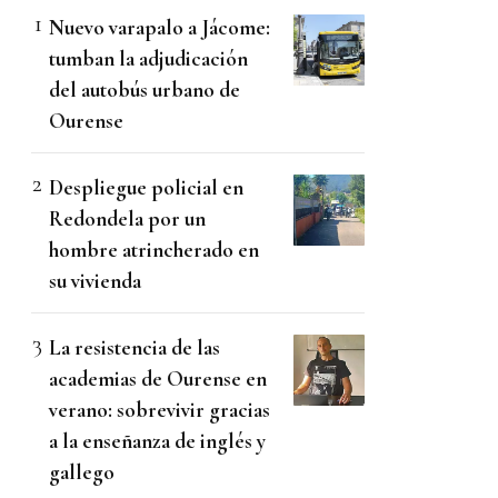
Nuevo varapalo a Jácome:
tumban la adjudicación
del autobús urbano de
Ourense
Despliegue policial en
Redondela por un
hombre atrincherado en
su vivienda
La resistencia de las
academias de Ourense en
verano: sobrevivir gracias
a la enseñanza de inglés y
gallego