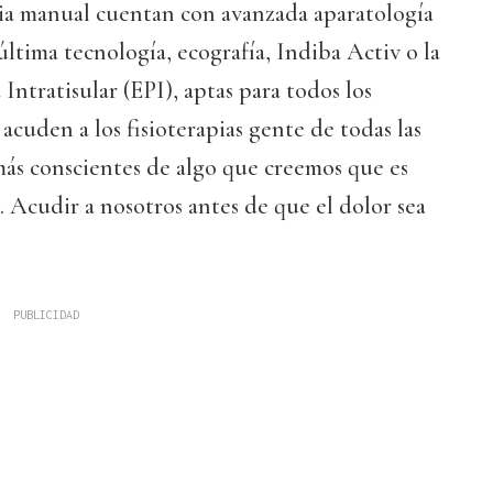
ia manual cuentan con avanzada aparatología
ltima tecnología, ecografía, Indiba Activ o la
 Intratisular (EPI), aptas para todos los
acuden a los fisioterapias gente de todas las
más conscientes de algo que creemos que es
. Acudir a nosotros antes de que el dolor sea