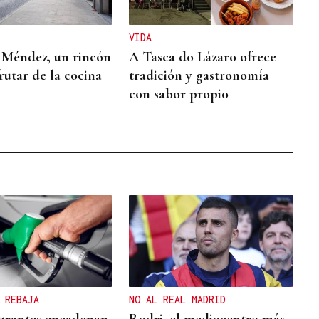
VIDA
 Méndez, un rincón
A Tasca do Lázaro ofrece
rutar de la cocina
tradición y gastronomía
con sabor propio
 REBAJA
NO AL REAL MADRID