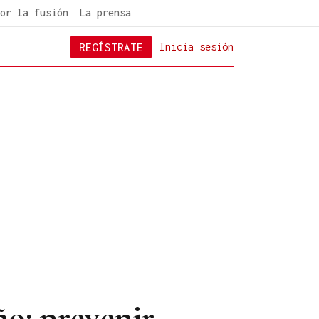
or la fusión
La prensa
REGÍSTRATE
Inicia sesión
ño: prevenir