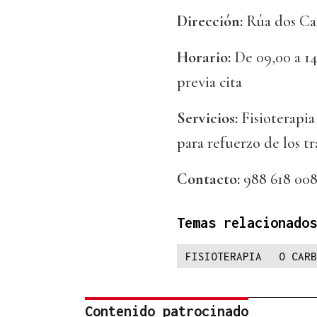
Dirección:
Rúa dos Can
Horario:
De 09,00 a 14
previa cita
Servicios:
Fisioterapia
para refuerzo de los t
Contacto:
988 618 00
Temas relacionados
FISIOTERAPIA
O CARB
Contenido patrocinado