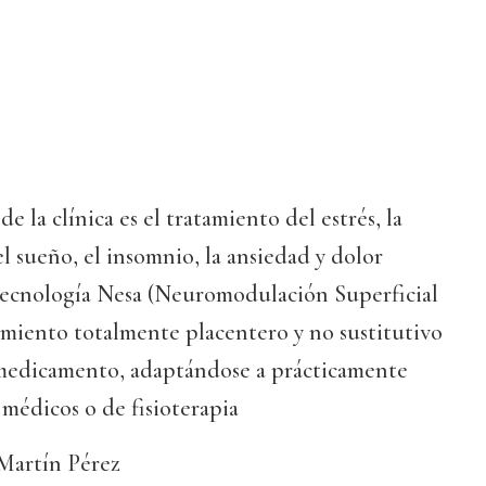
e la clínica es el tratamiento del estrés, la
el sueño, el insomnio, la ansiedad y dolor
 tecnología Nesa (Neuromodulación Superficial
amiento totalmente placentero y no sustitutivo
medicamento, adaptándose a prácticamente
 médicos o de fisioterapia
 Martín Pérez