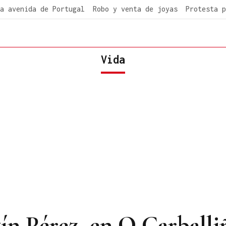
a avenida de Portugal
Robo y venta de joyas
Protesta p
Vida
ín Pérez, en O Carballi