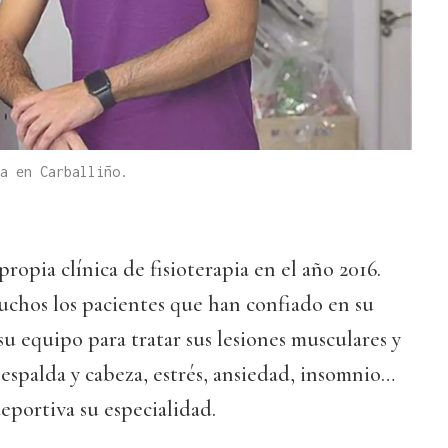
a en Carballiño.
ropia clínica de fisioterapia en el año 2016.
chos los pacientes que han confiado en su
su equipo para tratar sus lesiones musculares y
 espalda y cabeza, estrés, ansiedad, insomnio…
deportiva su especialidad.