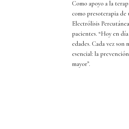
Como apoyo a la terap
como presoterapia de ú
Electrólisis Percutánea
pacientes. “Hoy en día 
edades. Cada vez son 
esencial: la prevención
mayor”.