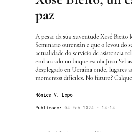
paz
A pesar da súa xuventude Xosé Bieito l
Seminario ourensán e que o levou do s
actualidade do servicio de asistencia r
embarcado no buque escola Juan Sebast
desplegado en Ucraína onde, lugares ad
momentos difíciles. No futuro? Calque
Mónica V. Lopo
Publicado:
04 Feb 2024 - 14:14