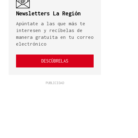
Newsletters La Región
Apúntate a las que más te
interesen y recíbelas de
manera gratuita en tu correo
electrónico
DESCÚBRELAS