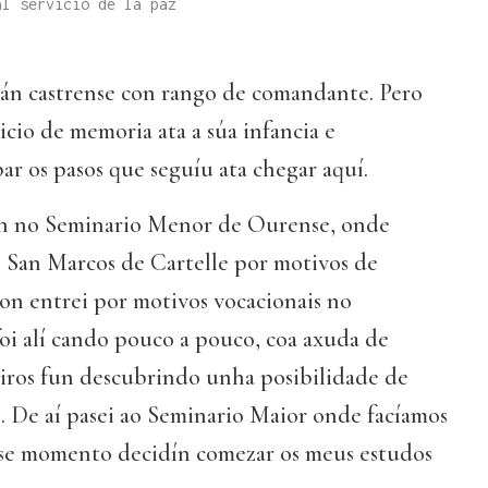
al servicio de la paz
lán castrense con rango de comandante. Pero
icio de memoria ata a súa infancia e
ar os pasos que seguíu ata chegar aquí.
n no Seminario Menor de Ourense, onde
San Marcos de Cartelle por motivos de
on entrei por motivos vocacionais no
oi alí cando pouco a pouco, coa axuda de
ros fun descubrindo unha posibilidade de
. De aí pasei ao Seminario Maior onde facíamos
ese momento decidín comezar os meus estudos