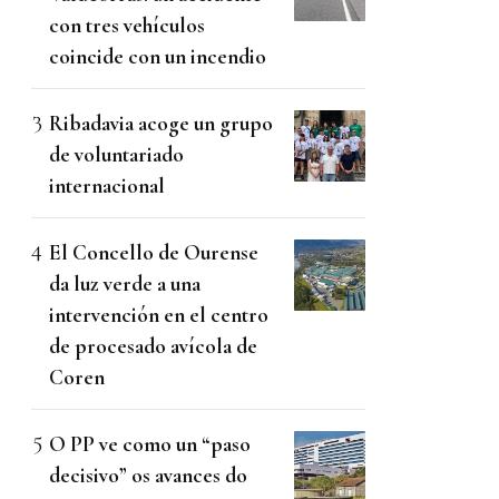
con tres vehículos
coincide con un incendio
Ribadavia acoge un grupo
de voluntariado
internacional
El Concello de Ourense
da luz verde a una
intervención en el centro
de procesado avícola de
Coren
O PP ve como un “paso
decisivo” os avances do