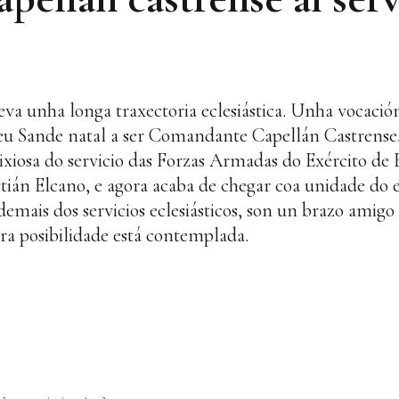
eva unha longa traxectoria eclesiástica. Unha vocaci
eu Sande natal a ser Comandante Capellán Castrense
elixiosa do servicio das Forzas Armadas do Exército d
ián Elcano, e agora acaba de chegar coa unidade do e
emais dos servicios eclesiásticos, son un brazo amigo
ra posibilidade está contemplada.