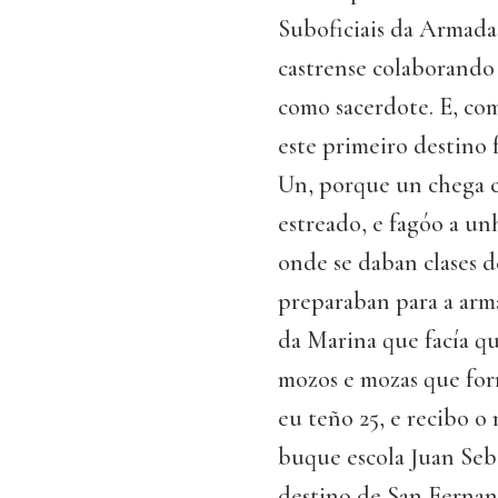
Suboficiais da Armada
castrense colaborando 
como sacerdote. E, co
este primeiro destino 
Un, porque un chega c
estreado, e fagóo a u
onde se daban clases d
preparaban para a arm
da Marina que facía qu
mozos e mozas que form
eu teño 25, e recibo 
buque escola Juan Seb
destino de San Fernan