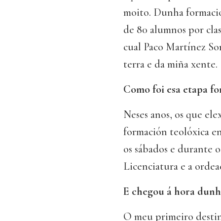
moito. Dunha formació
de 80 alumnos por cla
cual Paco Martínez Sori
terra e da miña xente.
Como foi esa etapa fo
Neses anos, os que ele
formación teolóxica en
os sábados e durante o
Licenciatura e a ordea
E chegou á hora dunha
O meu primeiro destin