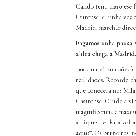
Cando teño claro ese 
Ourense, e, unha vez 
Madrid, marchar dire
Fagamos unha pausa. 
aldea chega a Madrid
Imaxinate! Eu coñecía 
realidades. Recordo c
que coñecera nos Mila
Castrense. Cando a vi
magnificencia e maxes
a piques de dar a volt
aquí?”. Os primeiros 