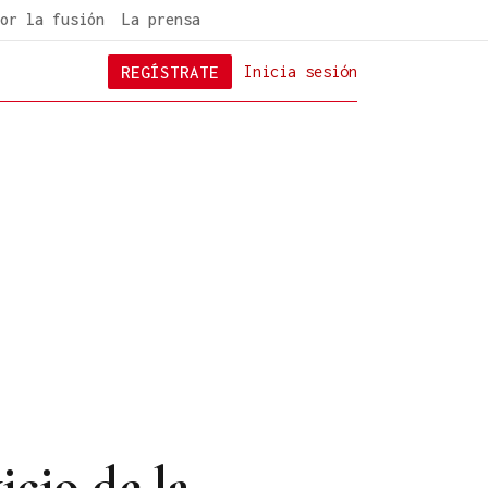
or la fusión
La prensa
REGÍSTRATE
Inicia sesión
icio de la