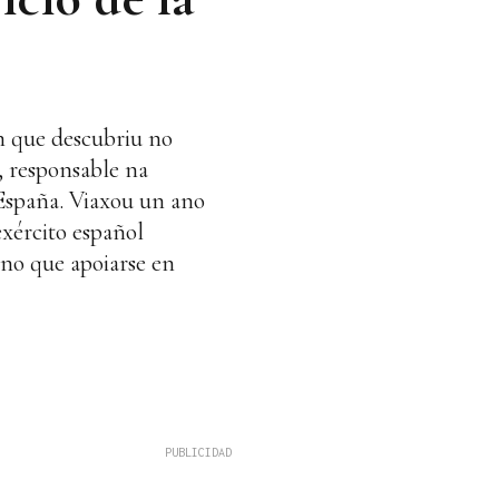
ón que descubriu no
, responsable na
e España. Viaxou un ano
xército español
 no que apoiarse en