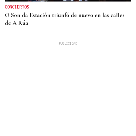
CONCIERTOS
O Son da Estación triunfó de nuevo en las calles
de A Rúa
UNA VIDA DE COLECCIÓN (XLI)
Galería | Disfrutando de la naturaleza con ojos de
geólogo