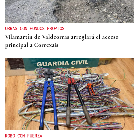
OBRAS CON FONDOS PROPIOS
Vilamartín de Valdeorras arreglará el acceso
principal a Correxais
ROBO CON FUERZA