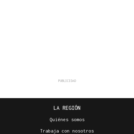
LA REGIÓN
Quiénes somos
Trabaja con nosotros