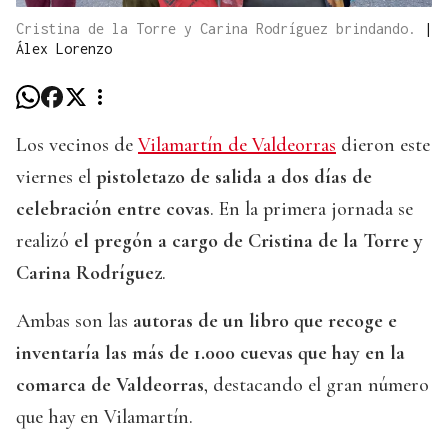
Cristina de la Torre y Carina Rodríguez brindando.
|
Álex Lorenzo
Los vecinos de
Vilamartín de Valdeorras
dieron este
viernes el
pistoletazo de salida a dos días de
celebración entre covas
. En la primera jornada se
realizó
el pregón a cargo de Cristina de la Torre y
Carina Rodríguez
.
Ambas son las
autoras de un libro que recoge e
inventaría las más de 1.000 cuevas que hay en la
comarca de Valdeorras
, destacando el gran número
que hay en Vilamartín.