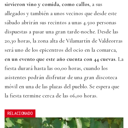
sirvieron vino y comida, como callos
, a sus
allegados y también a unos vecinos que desde este
sábado abrirán sus recintos a unas 4.500 personas
dispuestas a pasar una gran tarde-noche. Desde las
20,30 horas, la zona alta de Vilamartín de Valdeorras
será uno de los epicentros del ocio en la comarca,
en un evento que este año cuenta con 44 cuevas
. La
fiesta durará hasta las 00,00 horas, cuando los
asistentes podrán disfrutar de una gran discoteca
móvil en una de las plazas del pueblo. Se espera que
la fiesta termine cerca de las 06,00 horas.
RELACIONADO