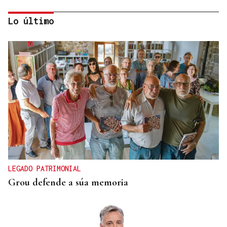
Lo último
Eva Arias revindicó el papel de la viticultura de
Vilamartín de Valdeorras
LEGADO PATRIMONIAL
Grou defende a súa memoria