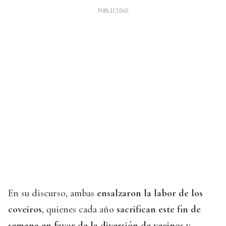
En su discurso, ambas
ensalzaron la labor de los
coveiros
, quienes cada año
sacrifican este fin de
semana en favor de la diversión de vecinos y