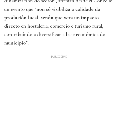
dinamización do sector”, afirman desde el Concello,
un evento que “
non só visibiliza a calidade da
produción local, senón que xera un impacto
directo
en hostalería, comercio e turismo rural,
contribuíndo a diversificar a base económica do
municipio”.