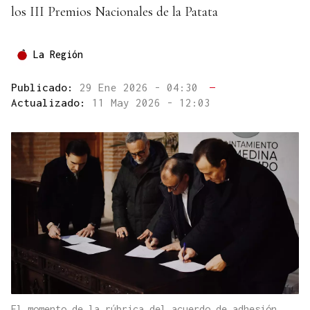
los III Premios Nacionales de la Patata
La Región
Publicado:
29 Ene 2026 - 04:30
—
Actualizado:
11 May 2026 - 12:03
El momento de la rúbrica del acuerdo de adhesión