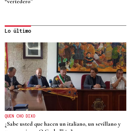
“vertedero”
Lo último
VÍA DA PRATA
La lluvia deja en Barrio 500.000 euros en daños
QUEN CHO DIXO
¿Sabe usted que hacen un italiano, un sevillano y