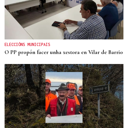
ELECCIÓNS MUNICIPAIS
O PP propón facer unha xestora en Vilar de Barrio