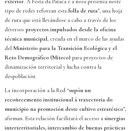
exterior
. A Festa da Pataca e a nosa presenza neste
tipo de redes reforzan esta
folla de ruta
”, una hoja
de ruta que está llevándose a cabo a través de los
diversos
proyectos impulsados desde la oficina
técnica municipal
, creada en el marco de las ayudas
del
Ministerio para la Transición Ecológica y el
Reto Demográfico (Miteco)
para proyectos de
dinamización territorial y lucha contra la
despoblación.
La incorporación a la Red “
supón un
recoñecemento institucional á traxectoria do
municipio na promoción deste cultivo estratéxico
”,
afirman. Esta relación facilitará el acceso a
sinergias
interterritoriales, intercambio de buenas prácticas