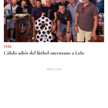
VIDA
Cálido adiós del fútbol ourensano a Lolo