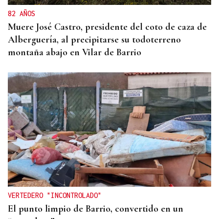
82 AÑOS
Muere José Castro, presidente del coto de caza de
Alberguería, al precipitarse su todoterreno
montaña abajo en Vilar de Barrio
VERTEDERO "INCONTROLADO"
El punto limpio de Barrio, convertido en un