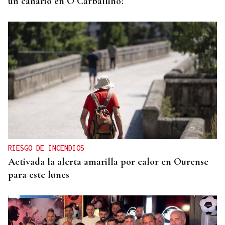
un canario en O Carballiño?
RIESGO DE INCENDIOS
Activada la alerta amarilla por calor en Ourense
para este lunes