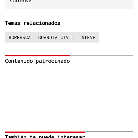
Ourense
Temas relacionados
BORRASCA
GUARDIA CIVIL
NIEVE
Contenido patrocinado
También te puede interesar