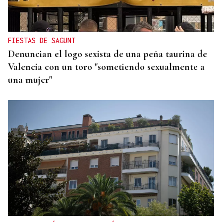
Dos heridos tras la colisión entre un camión y un
coche en la A-52 a su paso por Vilardevós
FIESTAS DE SAGUNT
Denuncian el logo sexista de una peña taurina de
Valencia con un toro "sometiendo sexualmente a
una mujer"