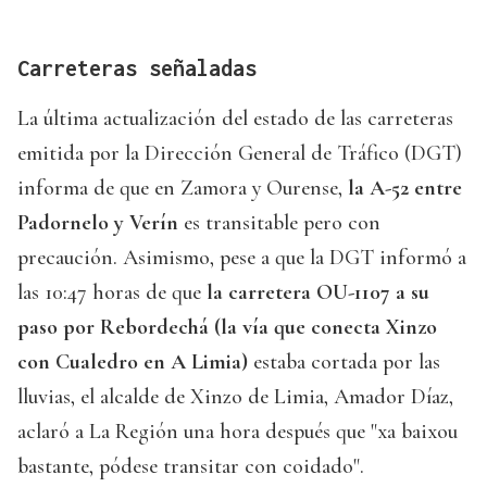
Carreteras señaladas
La última actualización del estado de las carreteras
emitida por la Dirección General de Tráfico (DGT)
informa de que en Zamora y Ourense,
la A-52 entre
Padornelo y Verín
es transitable pero con
precaución. Asimismo, pese a que la DGT informó a
las 10:47 horas de que
la carretera OU-1107 a su
paso por Rebordechá (la vía que conecta Xinzo
con Cualedro en A Limia)
estaba cortada por las
lluvias, el alcalde de Xinzo de Limia, Amador Díaz,
aclaró a La Región una hora después que "xa baixou
bastante, pódese transitar con coidado".