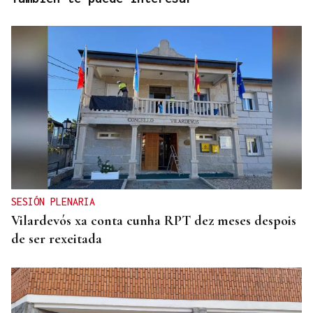
SESIÓN PLENARIA
Vilardevós xa conta cunha RPT dez meses despois
de ser rexeitada