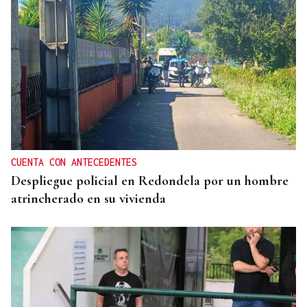
BARREIRA NATURAL
Os pasteiros e a gandeiría en extensivo de Laza e
Vilariño de Conso, defensa fronte o lume
CUENTA CON ANTECEDENTES
Despliegue policial en Redondela por un hombre
atrincherado en su vivienda