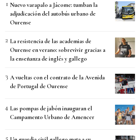
Nuevo varapalo a Jácome: tumban la
adjudicación del autobús urbano de
Ourense
La resistencia de las academias de
Ourense en verano: sobrevivir gracias a
la enseñanza de inglés y gallego
A vueltas con el contrato de la Avenida
de Portugal de Ourense
Las pompas de jabón inauguran el
Campamento Urbano de Amencer
Un guardia civil gallego mata a su