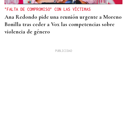
"FALTA DE COMPROMISO" CON LAS VÍCTIMAS
Ana Redondo pide una reunión urgente a Moreno
Bonilla tras ceder a Vox las competencias sobre
violencia de género
CRIMEN EN GRECIA
Detenido el boxeador Sharif Ahmadzai por el