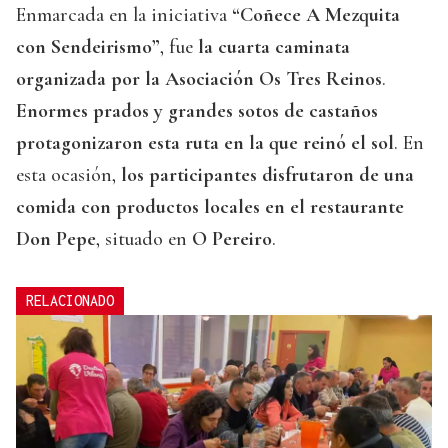
Enmarcada en la iniciativa
“Coñece A Mezquita
con Sendeirismo”
, fue
la cuarta caminata
organizada por la Asociación Os Tres Reinos
.
Enormes prados y grandes sotos de castaños
protagonizaron esta ruta en la que reinó el sol
. En
esta ocasión,
los participantes disfrutaron de una
comida con productos locales en el restaurante
Don Pepe
, situado en
O Pereiro
.
RELACIONADO