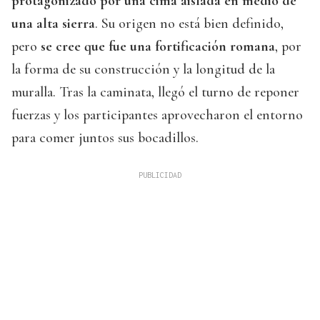
protagonizado por una cima aislada en medio de
una alta sierra
. Su origen no está bien definido,
pero
se cree que fue una fortificación romana
, por
la forma de su construcción y la longitud de la
muralla. Tras la caminata, llegó el turno de reponer
fuerzas y los participantes aprovecharon el entorno
para comer juntos sus bocadillos.