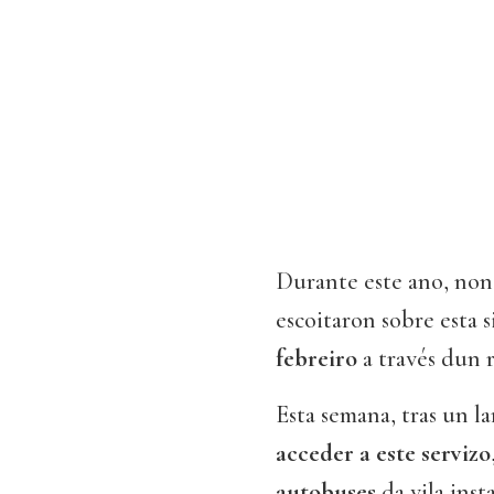
Durante este ano, non
escoitaron sobre esta 
febreiro
a través dun
Esta semana, tras un l
acceder a este servizo
autobuses
da vila ins