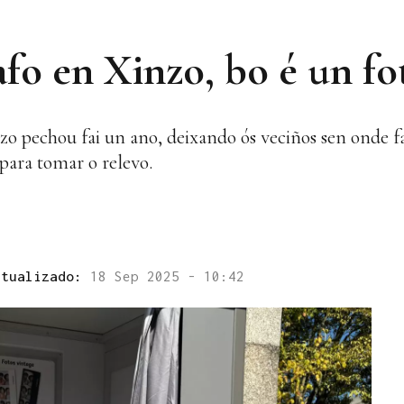
rafo en Xinzo, bo é un f
zo pechou fai un ano, deixando ós veciños sen onde fa
para tomar o relevo.
ctualizado:
18 Sep 2025 - 10:42