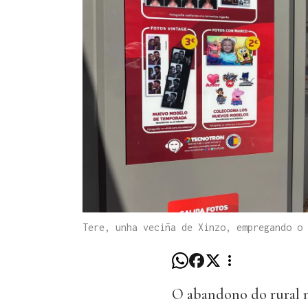
Tere, unha veciña de Xinzo, empregando o
O abandono do rural n