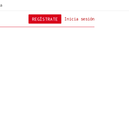
a
REGÍSTRATE
Inicia sesión