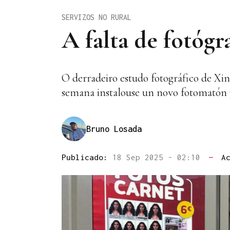
SERVIZOS NO RURAL
A falta de fotóg
O derradeiro estudo fotográfico de Xin
semana instalouse un novo fotomatón 
Bruno Losada
Publicado:
18 Sep 2025 - 02:10
—
A