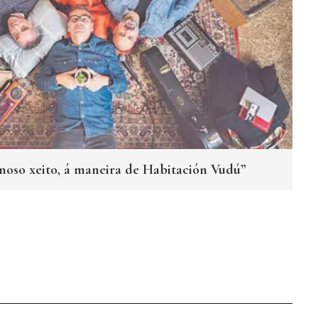
noso xeito, á maneira de Habitación Vudú”