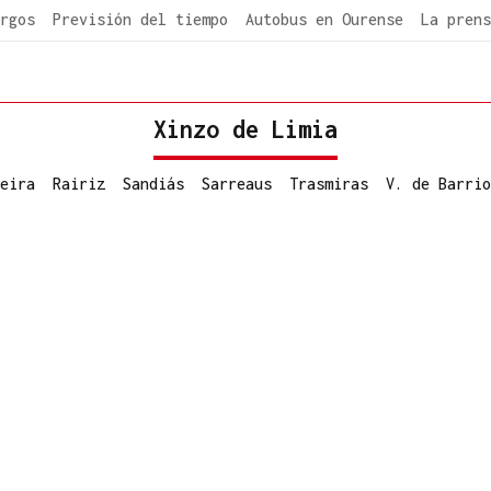
rgos
Previsión del tiempo
Autobus en Ourense
La prens
Xinzo de Limia
eira
Rairiz
Sandiás
Sarreaus
Trasmiras
V. de Barrio