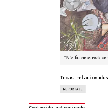
“Nós facemos rock ao 
Temas relacionados
REPORTAJE
Contenido patrocinado