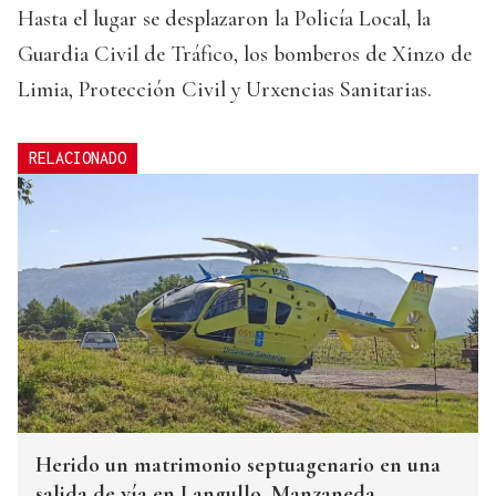
Hasta el lugar se desplazaron la Policía Local, la
Guardia Civil de Tráfico, los bomberos de Xinzo de
Limia, Protección Civil y Urxencias Sanitarias.
RELACIONADO
Herido un matrimonio septuagenario en una
salida de vía en Langullo, Manzaneda