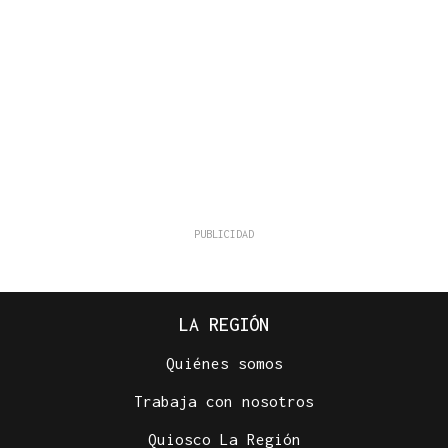
LA REGIÓN
Quiénes somos
Trabaja con nosotros
Quiosco La Región