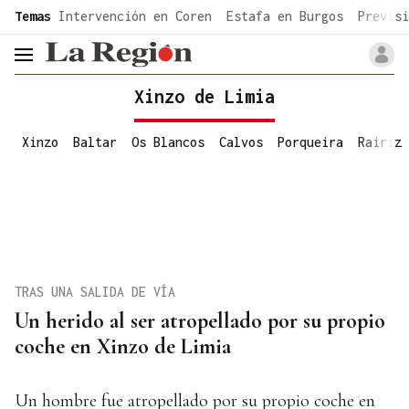
common.go-to-content
Temas
Intervención en Coren
Estafa en Burgos
Previsi
header.menu.open
Xinzo de Limia
Xinzo
Baltar
Os Blancos
Calvos
Porqueira
Rairiz
TRAS UNA SALIDA DE VÍA
Un herido al ser atropellado por su propio
coche en Xinzo de Limia
Un hombre fue atropellado por su propio coche en