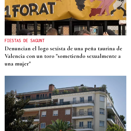
INFRAESTRUCTURAS
Xinzo estrena nueva travesía con carril bici y
zonas verdes
FIESTAS DE SAGUNT
Denuncian el logo sexista de una peña taurina de
Valencia con un toro "sometiendo sexualmente a
una mujer"