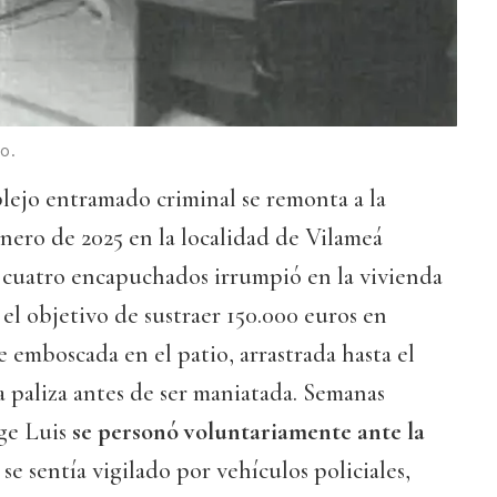
o.
lejo entramado criminal se remonta a la
nero de 2025 en la localidad de Vilameá
 cuatro encapuchados irrumpió en la vivienda
el objetivo de sustraer 150.000 euros en
e emboscada en el patio, arrastrada hasta el
a paliza antes de ser maniatada. Semanas
rge Luis
se personó voluntariamente ante la
 se sentía vigilado por vehículos policiales,