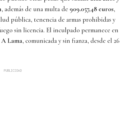
n
, además de una multa de
909.057,48 euros
,
salud pública, tenencia de armas prohibidas y
uego sin licencia. El inculpado permanece en
e A Lama
, comunicada y sin fianza, desde el 26