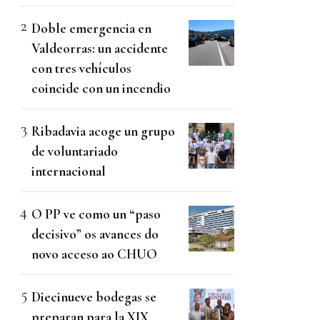
Doble emergencia en
Valdeorras: un accidente
con tres vehículos
coincide con un incendio
Ribadavia acoge un grupo
de voluntariado
internacional
O PP ve como un “paso
decisivo” os avances do
novo acceso ao CHUO
Diecinueve bodegas se
preparan para la XIX