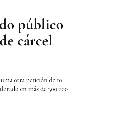
ado público
de cárcel
suma otra petición de 10
 valorado en más de 300.000