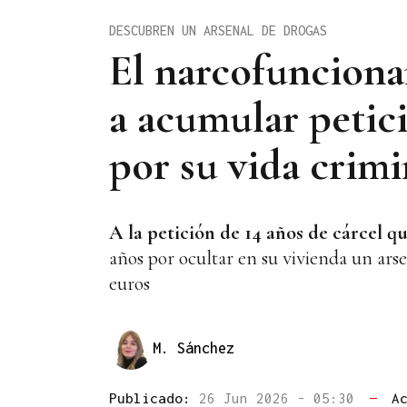
DESCUBREN UN ARSENAL DE DROGAS
El narcofunciona
a acumular petici
por su vida crimi
A la petición de 14 años de cárcel qu
años por ocultar en su vivienda un arse
euros
M. Sánchez
Publicado:
26 Jun 2026 - 05:30
—
A