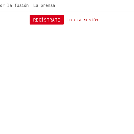
or la fusión
La prensa
REGÍSTRATE
Inicia sesión