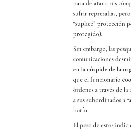
para delatar a sus cóm
sufrir represalias, per
“suplicó” protección pe
protegido).
Sin embargo, las pesqui
comunicaciones desmin
en la
cúspide de la or
que el funcionario
coo
órdenes a través de la 
a sus subordinados a “ap
botín.
El peso de estos indic