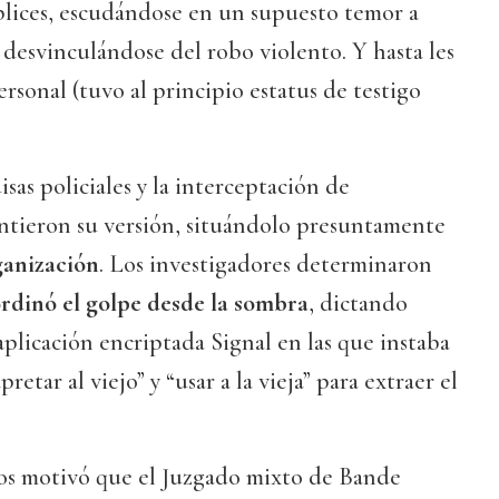
plices, escudándose en un supuesto temor a
o desvinculándose del robo violento. Y hasta les
rsonal (tuvo al principio estatus de testigo
sas policiales y la interceptación de
tieron su versión, situándolo presuntamente
ganización
. Los investigadores determinaron
rdinó el golpe desde la sombra
, dictando
aplicación encriptada Signal en las que instaba
retar al viejo” y “usar a la vieja” para extraer el
ios motivó que el Juzgado mixto de Bande