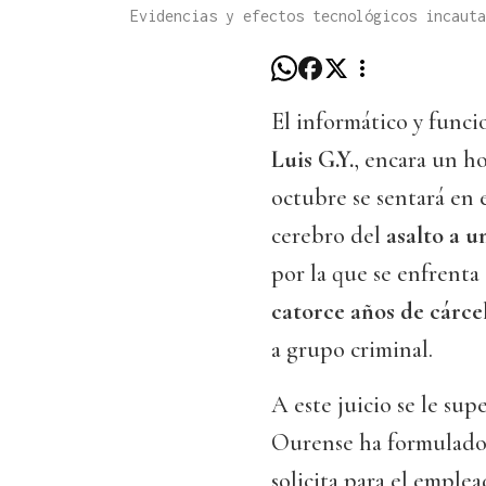
Evidencias y efectos tecnológicos incauta
El informático y funci
Luis G.Y.
, encara un h
octubre se sentará en 
cerebro del
asalto a 
por la que se enfrenta
catorce años de cárce
a grupo criminal.
A este juicio se le su
Ourense ha formulado 
solicita para el empl