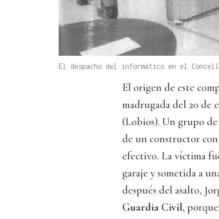
El despacho del informático en el Concell
El origen de este comp
madrugada del 20 de e
(Lobios). Un grupo de
de un constructor con 
efectivo. La víctima fu
garaje y sometida a un
después del asalto, Jo
Guardia Civil
, porque