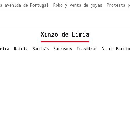
a avenida de Portugal
Robo y venta de joyas
Protesta p
Xinzo de Limia
eira
Rairiz
Sandiás
Sarreaus
Trasmiras
V. de Barrio