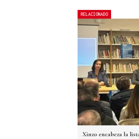
RELACIONADO
Xinzo encabeza la list