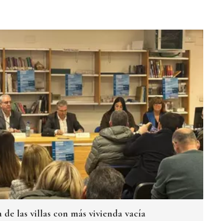
a de las villas con más vivienda vacía