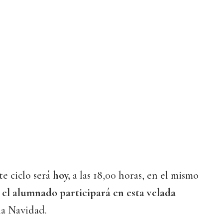
e ciclo será
hoy,
a las 18,00 horas, en el mismo
el alumnado participará en esta velada
la Navidad.