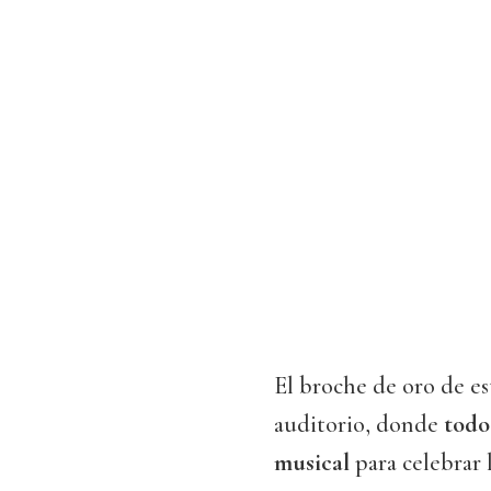
El broche de oro de est
auditorio, donde
todo 
musical
para celebrar 