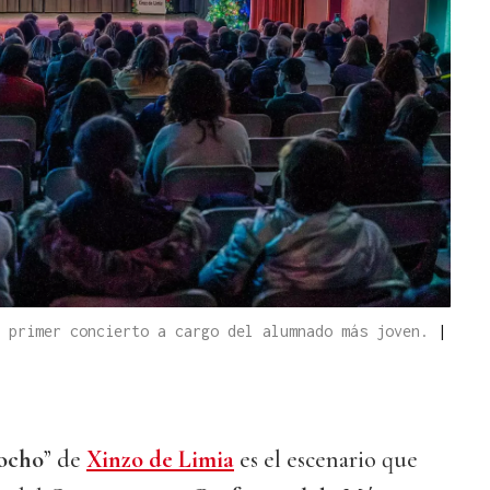
l primer concierto a cargo del alumnado más joven.
|
ocho
” de
Xinzo de Limia
es el escenario que