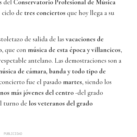
s del
Conservatorio Profesional de Música
n ciclo de
tres conciertos
que hoy llega a su
stoletazo de salida de las
vacaciones de
o
, que con
música de esta época y villancicos
,
 respetable antelano. Las demostraciones son a
 música de cámara, banda y todo tipo de
 concierto fue el pasado
martes
, siendo los
nos más jóvenes del centro
-del grado
el turno de
los veteranos del grado