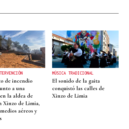
TERVENCIÓN
MÚSICA TRADICIONAL
o de incendio
El sonido de la gaita
junto a una
conquistó las calles de
en la aldea de
Xinzo de Limia
n Xinzo de Limia,
 medios aéreos y
s