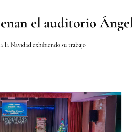
llenan el auditorio Áng
 la Navidad exhibiendo su trabajo