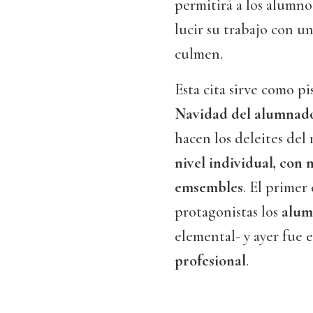
permitirá a los alumno
lucir su trabajo con u
culmen.
Esta cita sirve como pi
Navidad del alumnad
hacen los deleites del
nivel individual, con
emsembles
. El primer
protagonistas los
alum
elemental- y ayer fue 
profesional
.