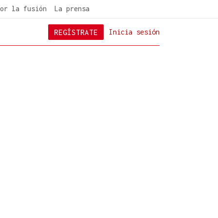
or la fusión
La prensa
REGÍSTRATE
Inicia sesión