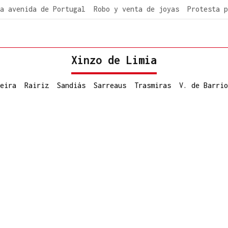
a avenida de Portugal
Robo y venta de joyas
Protesta p
Xinzo de Limia
eira
Rairiz
Sandiás
Sarreaus
Trasmiras
V. de Barrio