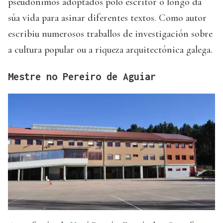
pseudónimos adoptados polo escritor ó longo da
súa vida para asinar diferentes textos. Como autor
escribiu numerosos traballos de investigación sobre
a cultura popular ou a riqueza arquitectónica galega.
Mestre no Pereiro de Aguiar