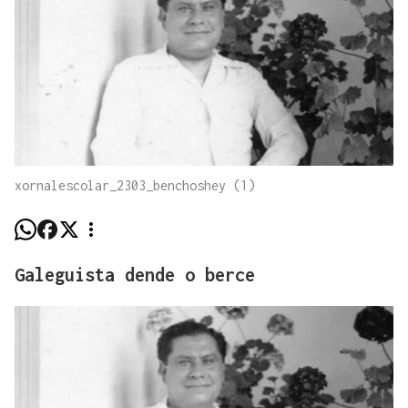
xornalescolar_2303_benchoshey (1)
Galeguista dende o berce