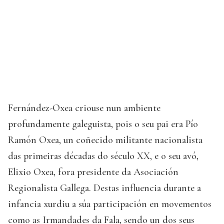
Fernández-Oxea criouse nun ambiente
profundamente galeguista, pois o seu pai era Pío
Ramón Oxea, un coñecido militante nacionalista
das primeiras décadas do século XX, e o seu avó,
Elixio Oxea, fora presidente da Asociación
Regionalista Gallega. Destas influencia durante a
infancia xurdiu a súa participación en movementos
como as Irmandades da Fala, sendo un dos seus