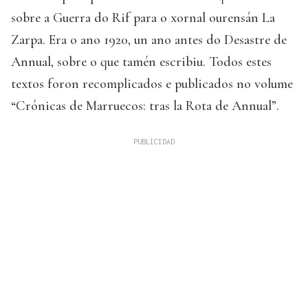
sobre a Guerra do Rif para o xornal ourensán La
Zarpa. Era o ano 1920, un ano antes do Desastre de
Annual, sobre o que tamén escribiu. Todos estes
textos foron recomplicados e publicados no volume
“Crónicas de Marruecos: tras la Rota de Annual”.