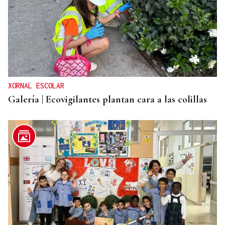
XORNAL ESCOLAR
Galería | Ecovigilantes plantan cara a las colillas