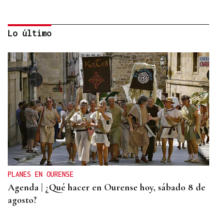
Lo último
No es un adiós, es un hasta siempre, querida Marila
PLANES EN OURENSE
Agenda | ¿Qué hacer en Ourense hoy, sábado 8 de
agosto?