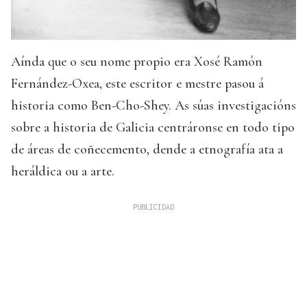
Aínda que o seu nome propio era Xosé Ramón
Fernández-Oxea, este escritor e mestre pasou á
historia como Ben-Cho-Shey. As súas investigacións
sobre a historia de Galicia centráronse en todo tipo
de áreas de coñecemento, dende a etnografía ata a
heráldica ou a arte.