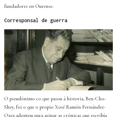
fundadores en Ourense.
Corresponsal de guerra
O pseudónimo co que pasou á historia, Ben-Cho-
Shey, foi o que o propio Xosé Ramón Fernández-
Oxea adoptou para asinar as crónicas que escribía