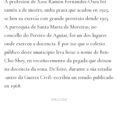
A profesión de Xosé Ramón Fernández-Oxea foi
tamén a de mestre, unha praza que acadou en 1925,
se ben xa exercía con grande prestixio dende 1915.
A parroquia de Santa Marta de Moreiras, no
concello do Pereiro de Aguiar, foi un dos lugares
onde exerceu a docencia. É por iso que o colexio
público deste municipio leva hoxe o nome de Ben-
Cho-Shey, en recoñecemento da pegada que deixou
na docencia da zona. De feito, durante a súa estadía
-antes da Guerra Civil- escribiu un estudo publicado
en 1968.