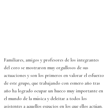
Familiares, amigos y profesores de los integrantes
del coro se mostraron muy orgullosos de sus
actuaciones y son los primeros en valorar el esfuerzo
de este grupo, que trabajando con esmero año tras
año ha logrado ocupar un hueco muy importante en
el mundo de la música y deleitar a todos los
asistentes a aquellos espacios en los que ellos actúan.