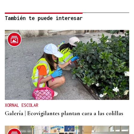
También te puede interesar
XORNAL ESCOLAR
Galería | Ecovigilantes plantan cara a las colillas