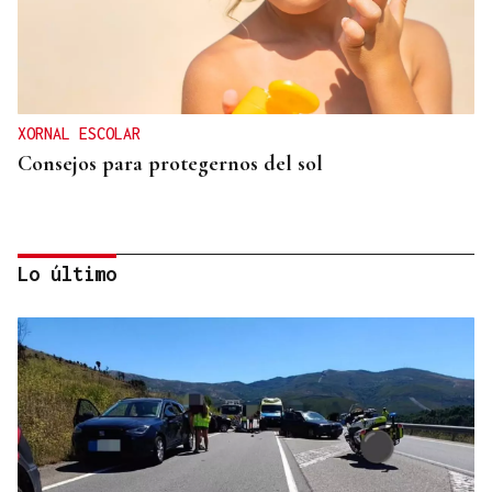
XORNAL ESCOLAR
Consejos para protegernos del sol
Lo último
No es un adiós, es un hasta siempre, querida Marila