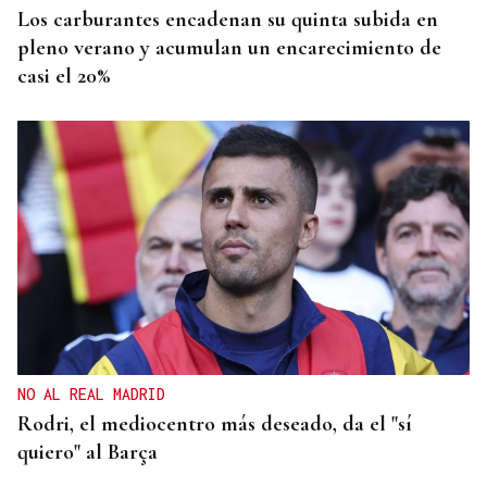
Los carburantes encadenan su quinta subida en
pleno verano y acumulan un encarecimiento de
casi el 20%
NO AL REAL MADRID
Rodri, el mediocentro más deseado, da el "sí
quiero" al Barça