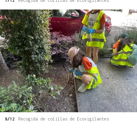
7/12
Recogida de colillas de Ecovigilantes
8/12
Recogida de colillas de Ecovigilantes