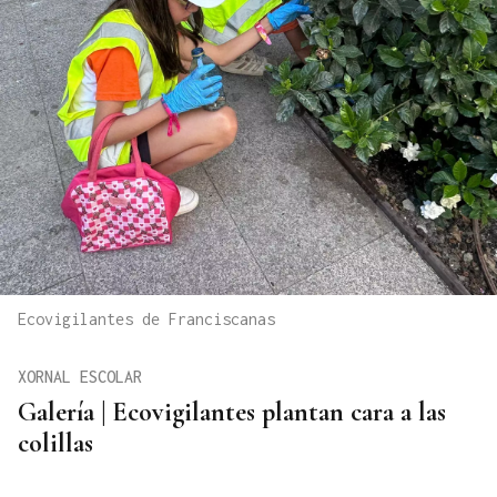
Ecovigilantes de Franciscanas
XORNAL ESCOLAR
Galería | Ecovigilantes plantan cara a las
colillas