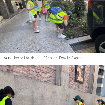
6/12
Recogida de colillas de Ecovigilantes