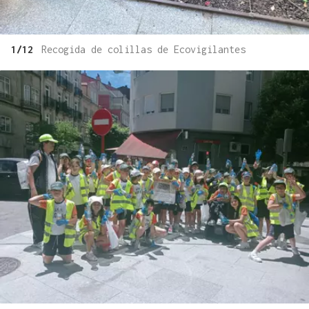
1/12
Recogida de colillas de Ecovigilantes