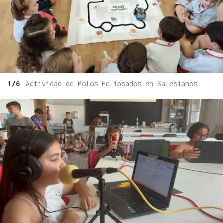
1/6
Actividad de Polos Eclipsados en Salesianos