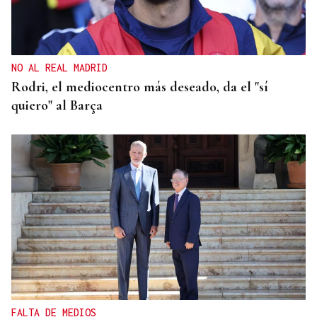
NO AL REAL MADRID
Rodri, el mediocentro más deseado, da el "sí
quiero" al Barça
FALTA DE MEDIOS