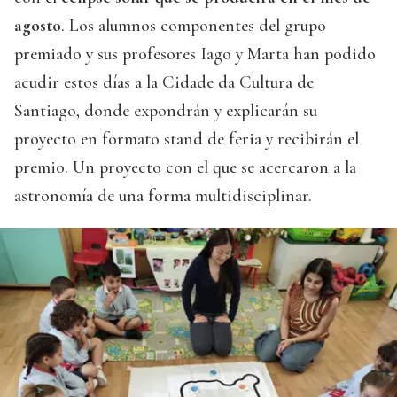
agosto
. Los alumnos componentes del grupo
premiado y sus profesores Iago y Marta han podido
acudir estos días a la Cidade da Cultura de
Santiago, donde expondrán y explicarán su
proyecto en formato stand de feria y recibirán el
premio. Un proyecto con el que se acercaron a la
astronomía de una forma multidisciplinar.