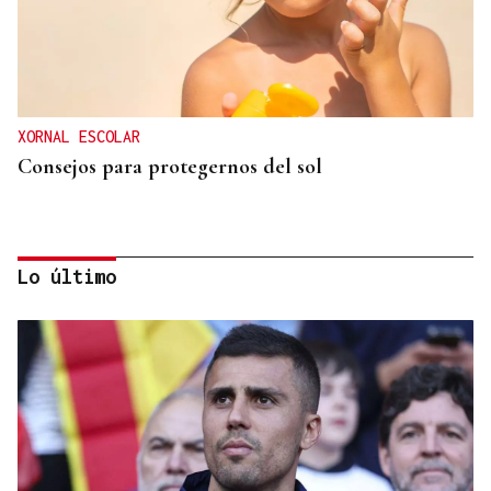
XORNAL ESCOLAR
Consejos para protegernos del sol
Lo último
No es un adiós, es un hasta siempre, querida Marila