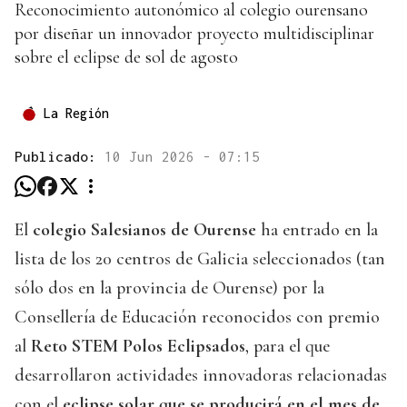
Reconocimiento autonómico al colegio ourensano
por diseñar un innovador proyecto multidisciplinar
sobre el eclipse de sol de agosto
La Región
Publicado:
10 Jun 2026 - 07:15
El
colegio Salesianos de Ourense
ha entrado en la
lista de los 20 centros de Galicia seleccionados (tan
sólo dos en la provincia de Ourense) por la
Consellería de Educación reconocidos con premio
al
Reto STEM Polos Eclipsados
, para el que
desarrollaron actividades innovadoras relacionadas
con el
eclipse solar que se producirá en el mes de