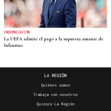
INDEMNIZACIÓN
La UEFA admite el pago a la supuesta amante de
Infantino
LA REGIÓN
Quiénes somos
Trabaja con nosotros
Quiosco La Región