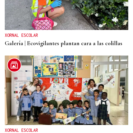
XORNAL ESCOLAR
Galería | Ecovigilantes plantan cara a las colillas
XORNAL ESCOLAR