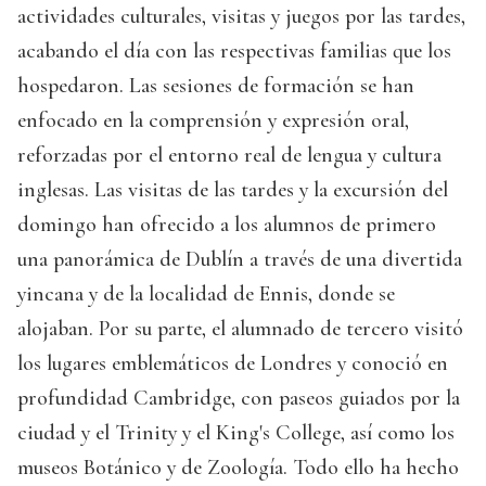
actividades culturales, visitas y juegos por las tardes,
acabando el día con las respectivas familias que los
hospedaron. Las sesiones de formación se han
enfocado en la comprensión y expresión oral,
reforzadas por el entorno real de lengua y cultura
inglesas. Las visitas de las tardes y la excursión del
domingo han ofrecido a los alumnos de primero
una panorámica de Dublín a través de una divertida
yincana y de la localidad de Ennis, donde se
alojaban. Por su parte, el alumnado de tercero visitó
los lugares emblemáticos de Londres y conoció en
profundidad Cambridge, con paseos guiados por la
ciudad y el Trinity y el King's College, así como los
museos Botánico y de Zoología. Todo ello ha hecho