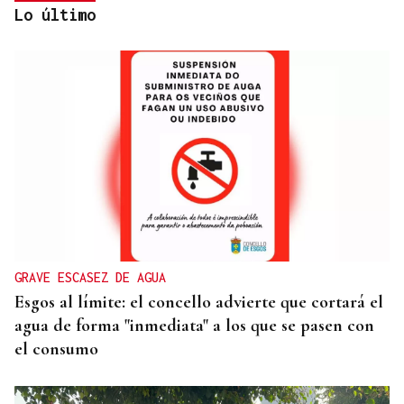
Lo último
No es un adiós, es un hasta siempre, querida Marila
GRAVE ESCASEZ DE AGUA
Esgos al límite: el concello advierte que cortará el
agua de forma "inmediata" a los que se pasen con
el consumo