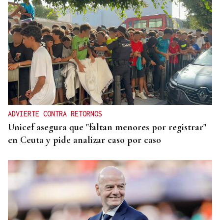
ADVIERTE CONTRA RETORNOS
Unicef asegura que "faltan menores por registrar"
en Ceuta y pide analizar caso por caso