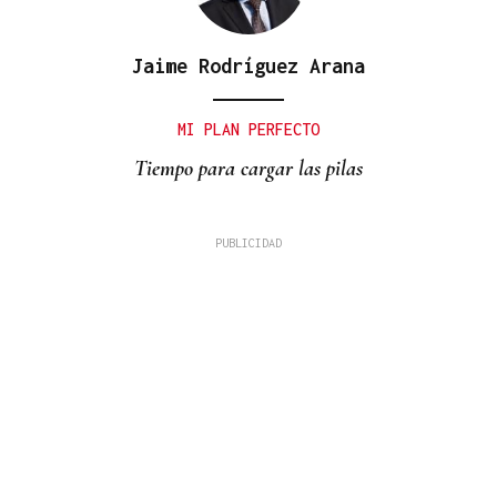
Jaime Rodríguez Arana
MI PLAN PERFECTO
Tiempo para cargar las pilas
David Alvarado
A fronteira como coartada