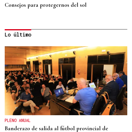
Consejos para protegernos del sol
Lo último
No es un adiós, es un hasta siempre, querida Marila
PLENO ANUAL
Banderazo de salida al fútbol provincial de