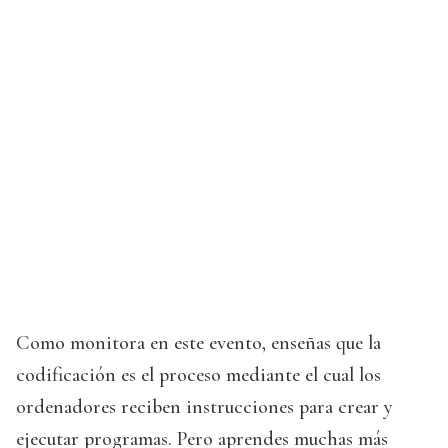
Como monitora en este evento, enseñas que la
codificación es el proceso mediante el cual los
ordenadores reciben instrucciones para crear y
ejecutar programas. Pero aprendes muchas más