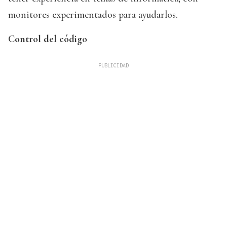
monitores experimentados para ayudarlos.
Control del código