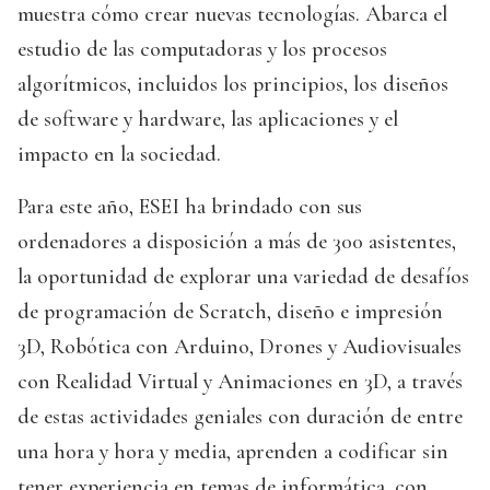
muestra cómo crear nuevas tecnologías. Abarca el
estudio de las computadoras y los procesos
algorítmicos, incluidos los principios, los diseños
de software y hardware, las aplicaciones y el
impacto en la sociedad.
Para este año, ESEI ha brindado con sus
ordenadores a disposición a más de 300 asistentes,
la oportunidad de explorar una variedad de desafíos
de programación de Scratch, diseño e impresión
3D, Robótica con Arduino, Drones y Audiovisuales
con Realidad Virtual y Animaciones en 3D, a través
de estas actividades geniales con duración de entre
una hora y hora y media, aprenden a codificar sin
tener experiencia en temas de informática, con