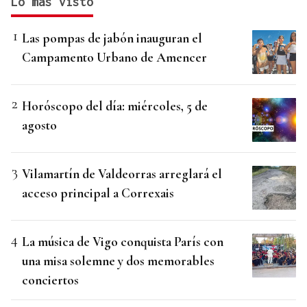
Lo más visto
Las pompas de jabón inauguran el
Campamento Urbano de Amencer
Horóscopo del día: miércoles, 5 de
agosto
Vilamartín de Valdeorras arreglará el
acceso principal a Correxais
La música de Vigo conquista París con
una misa solemne y dos memorables
conciertos