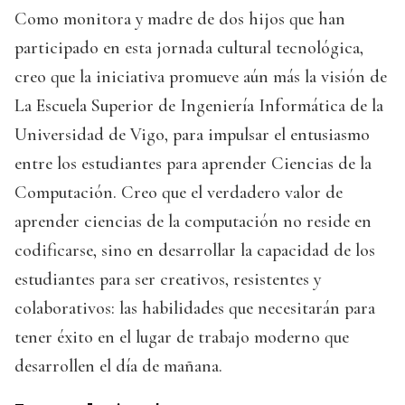
Como monitora y madre de dos hijos que han
participado en esta jornada cultural tecnológica,
creo que la iniciativa promueve aún más la visión de
La Escuela Superior de Ingeniería Informática de la
Universidad de Vigo, para impulsar el entusiasmo
entre los estudiantes para aprender Ciencias de la
Computación. Creo que el verdadero valor de
aprender ciencias de la computación no reside en
codificarse, sino en desarrollar la capacidad de los
estudiantes para ser creativos, resistentes y
colaborativos: las habilidades que necesitarán para
tener éxito en el lugar de trabajo moderno que
desarrollen el día de mañana.