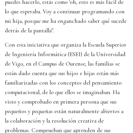
puedes hacerlo, estás como 'oh, esto es más fácil de
lo que esperaba. Voy a continuar programando con
mi hija, porque me ha enganchado saber qué sucede
detrás de la pantalla”.
Con esta iniciativa que organiza la Escuela Superior
de Ingeniería Informática (ESEI) de la Universidad
de Vigo, en el Campus de Ourense, las familias se
están dado cuenta que sus hijos e hijas están más
familiarizadas con los conceptos del pensamiento
computacional, de lo que ellos se imaginaban. Ha
visto y comprobado en primera persona que sus
pequeños y pequeñas están naturalmente abiertos a
la colaboración y la resolución creativa de
problemas. Comprueban que aprenden de sus