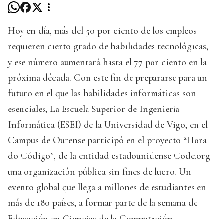
Hoy en día, más del 50 por ciento de los empleos
requieren cierto grado de habilidades tecnológicas,
y ese número aumentará hasta el 77 por ciento en la
próxima década. Con este fin de prepararse para un
futuro en el que las habilidades informáticas son
esenciales, La Escuela Superior de Ingeniería
Informática (ESEI) de la Universidad de Vigo, en el
Campus de Ourense participó en el proyecto “Hora
do Código”, de la entidad estadounidense Code.org
una organización pública sin fines de lucro. Un
evento global que llega a millones de estudiantes en
más de 180 países, a formar parte de la semana de
Educación en Ciencias de la Computación,