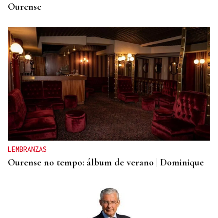
Ourense
LEMBRANZAS
Ourense no tempo: álbum de verano | Dominique