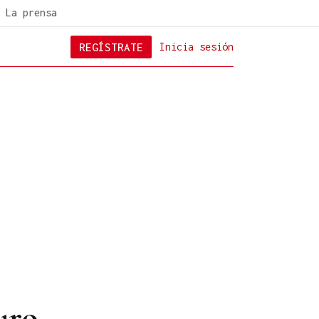
La prensa
REGÍSTRATE
Inicia sesión
uro