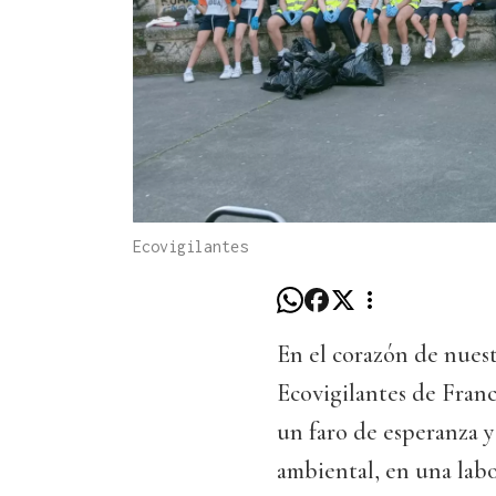
Ecovigilantes
En el corazón de nues
Ecovigilantes de Fran
un faro de esperanza y 
ambiental, en una labo