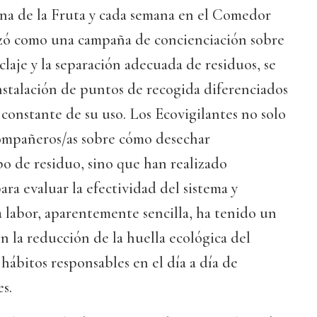
na de la Fruta y cada semana en el Comedor
zó como una campaña de concienciación sobre
claje y la separación adecuada de residuos, se
nstalación de puntos de recogida diferenciados
 constante de su uso. Los Ecovigilantes no solo
ompañeros/as sobre cómo desechar
o de residuo, sino que han realizado
ara evaluar la efectividad del sistema y
 labor, aparentemente sencilla, ha tenido un
en la reducción de la huella ecológica del
 hábitos responsables en el día a día de
s.