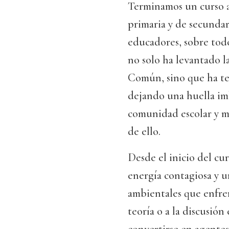
Terminamos un curso 
primaria y de secundar
educadores, sobre todo
no solo ha levantado l
Común, sino que ha tej
dejando una huella imb
comunidad escolar y má
de ello.
Desde el inicio del cu
energía contagiosa y 
ambientales que enfren
teoría o a la discusión