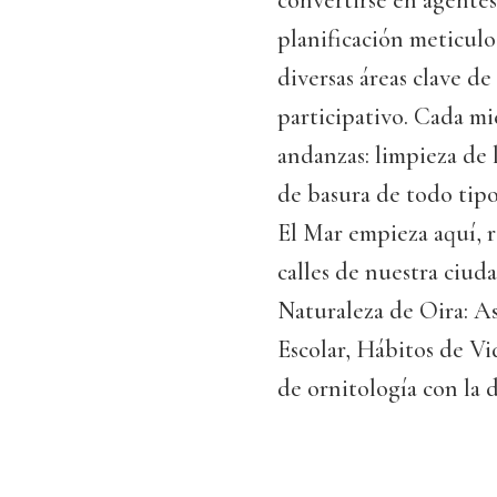
convertirse en agentes
planificación meticulo
diversas áreas clave d
participativo. Cada mi
andanzas: limpieza de l
de basura de todo tip
El Mar empieza aquí, r
calles de nuestra ciuda
Naturaleza de Oira: A
Escolar, Hábitos de Vi
de ornitología con la 