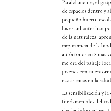
Paralelamente, el gru
de espacios dentro y a
pequeño huerto escola
los estudiantes han p
de la naturaleza, apren
importancia de la biod
autóctonos en zonas ve
mejora del paisaje loca
jóvenes con su entorno
ecosistemas en la salud
La sensibilización y l
fundamentales del tra
charlas informativas, t