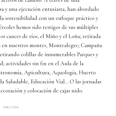
 activos de cambio. A través de una
sa y una ejecución entusiasta, han abordado
e la sostenibilidad con un enfoque práctico y
ércoles hemos sido testigos de sus múltiples
os cauces de ríos, el Miño y el Loña; retirada
o en nuestros montes, Montealegre; Campaña
etirando colillas de innumerables Parques y
d; actividades sin fin en el Aula de la
stronomía, Apicultura, Aquología, Huerto
da Saludable, Educación Vial... O las jornadas
decoración y colocación de cajas nido.