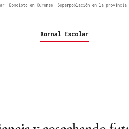
ar
Bonoloto en Ourense
Superpoblación en la provincia
Xornal Escolar
encia y cosechando fut