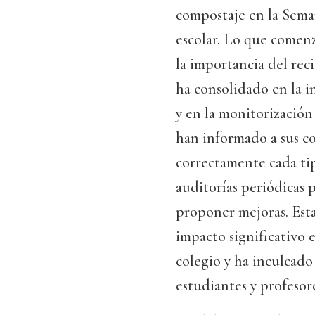
compostaje en la Sema
escolar. Lo que comen
la importancia del reci
ha consolidado en la i
y en la monitorización
han informado a sus c
correctamente cada tip
auditorías periódicas p
proponer mejoras. Esta
impacto significativo 
colegio y ha inculcado
estudiantes y profesore