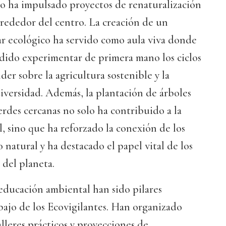
po ha impulsado proyectos de renaturalización
lrededor del centro. La creación de un
r ecológico ha servido como aula viva donde
odido experimentar de primera mano los ciclos
der sobre la agricultura sostenible y la
iversidad. Además, la plantación de árboles
rdes cercanas no solo ha contribuido a la
l, sino que ha reforzado la conexión de los
 natural y ha destacado el papel vital de los
 del planeta.
a educación ambiental han sido pilares
bajo de los Ecovigilantes. Han organizado
alleres prácticos y proyecciones de