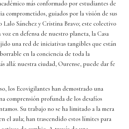
académico más conformado por estudiantes de
ia comprometidos, guiados por la visión de sus
 Lalo Sánchez y Cristina Bravo; este colectivo
a voz en defensa de nuestro planeta, la Casa
ido una red de iniciativas tangibles que están
orrable en la conciencia de toda la
s allá: nuestra ciudad, Ourense, puede dar fe
rso, los Ecovigilantes han demostrado una
una comprensión profunda de los desafíos
tamos. Su trabajo no se ha limitado a la mera
 en el aula; han trascendido estos límites para