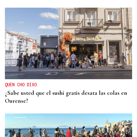
QUEN CHO DIXO
¿Sabe usted que alguien está derrochando el agua
de todos los vecinos de Xunqueira de Ambía?
QUEN CHO DIXO
¿Sabe usted que el sushi gratis desata las colas en
Ourense?