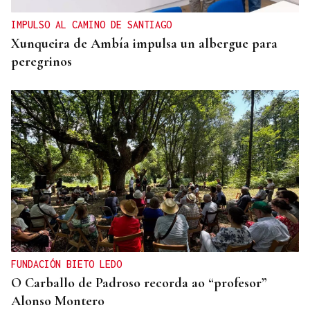
IMPULSO AL CAMINO DE SANTIAGO
Xunqueira de Ambía impulsa un albergue para
peregrinos
FUNDACIÓN BIETO LEDO
O Carballo de Padroso recorda ao “profesor”
Alonso Montero