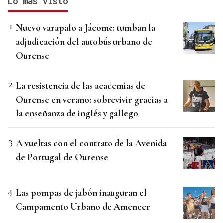
Lo más visto
Nuevo varapalo a Jácome: tumban la
adjudicación del autobús urbano de
Ourense
La resistencia de las academias de
Ourense en verano: sobrevivir gracias a
la enseñanza de inglés y gallego
A vueltas con el contrato de la Avenida
de Portugal de Ourense
Las pompas de jabón inauguran el
Campamento Urbano de Amencer