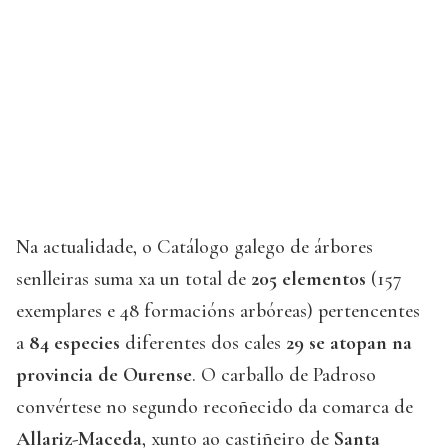
Na actualidade, o Catálogo galego de árbores
senlleiras suma xa un total de
205 elementos
(157
exemplares e 48 formacións arbóreas) pertencentes
a
84 especies
diferentes dos cales
29 se atopan na
provincia de Ourense
. O carballo de Padroso
convértese no segundo recoñecido da comarca de
Allariz-Maceda
, xunto ao castiñeiro de
Santa