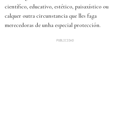
científico, educativo, estético, paisaxístico ou
calquer outra circunstancia que lles faga
merecedoras de unha especial protección.