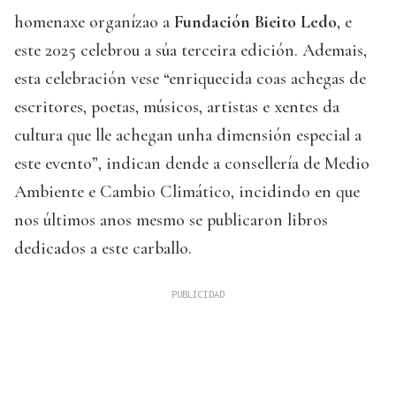
homenaxe organízao a
Fundación Bieito Ledo
, e
este 2025 celebrou a súa terceira edición. Ademais,
esta celebración vese “enriquecida coas achegas de
escritores, poetas, músicos, artistas e xentes da
cultura que lle achegan unha dimensión especial a
este evento”, indican dende a consellería de Medio
Ambiente e Cambio Climático, incidindo en que
nos últimos anos mesmo se publicaron libros
dedicados a este carballo.