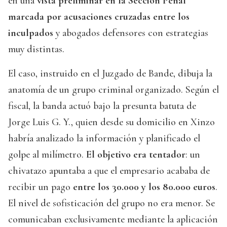
en una
vista preliminar en la Sección Penal
marcada por acusaciones cruzadas entre los
inculpados
y abogados defensores con estrategias
muy distintas.
El caso, instruido en el Juzgado de Bande, dibuja la
anatomía de un grupo criminal organizado. Según el
fiscal, la banda actuó bajo la presunta batuta de
Jorge Luis G. Y., quien desde su domicilio en Xinzo
habría analizado la información y planificado el
golpe al milímetro.
El objetivo era tentador
: un
chivatazo apuntaba a que el empresario acababa de
recibir un pago
entre los 30.000 y los 80.000 euros
.
El nivel de sofisticación del grupo no era menor. Se
comunicaban exclusivamente mediante la aplicación