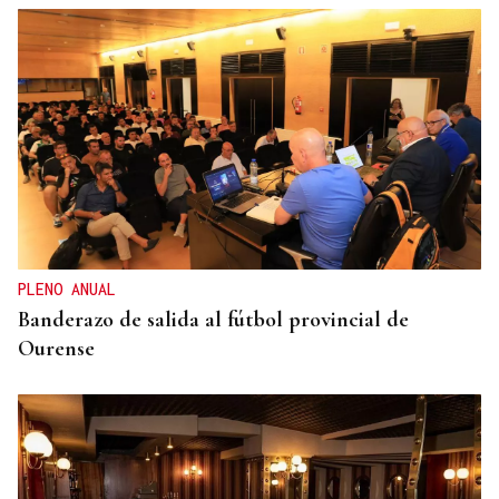
QUEN CHO DIXO
¿Sabe usted que alguien está derrochando el agua
de todos los vecinos de Xunqueira de Ambía?
PLENO ANUAL
Banderazo de salida al fútbol provincial de
Ourense