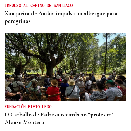
IMPULSO AL CAMINO DE SANTIAGO
Xunqueira de Ambía impulsa un albergue para
peregrinos
FUNDACIÓN BIETO LEDO
O Carballo de Padroso recorda ao “profesor”
Alonso Montero