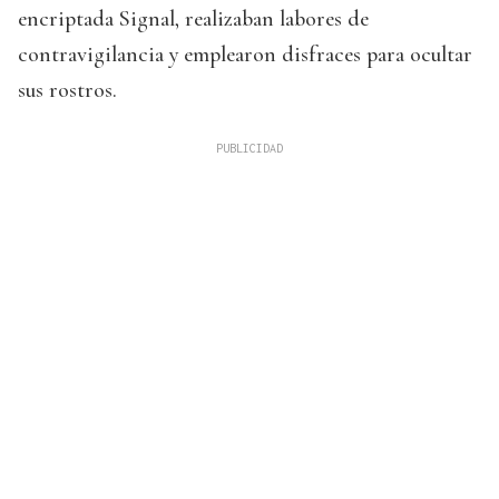
encriptada Signal, realizaban labores de
contravigilancia y emplearon disfraces para ocultar
sus rostros.