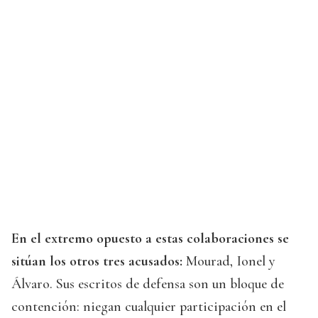
En el extremo opuesto a estas colaboraciones se
sitúan los otros tres acusados:
Mourad, Ionel y
Álvaro. Sus escritos de defensa son un bloque de
contención: niegan cualquier participación en el