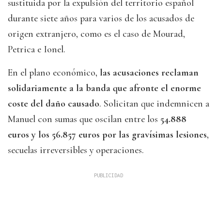
sustituida por la expulsión del territorio español
durante siete años para varios de los acusados de
origen extranjero, como es el caso de Mourad,
Petrica e Ionel.
En el plano económico,
las acusaciones reclaman
solidariamente a la banda que afronte el enorme
coste del daño causado
. Solicitan que indemnicen a
Manuel con sumas que oscilan entre los
54.888
euros y los 56.857 euros por las gravísimas lesiones
,
secuelas irreversibles y operaciones.