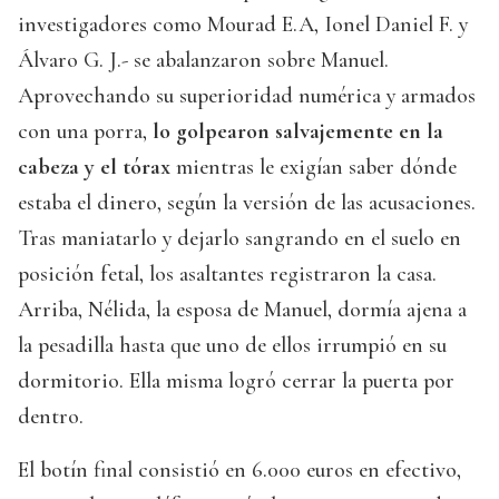
investigadores como Mourad E.A, Ionel Daniel F. y
Álvaro G. J.- se abalanzaron sobre Manuel.
Aprovechando su superioridad numérica y armados
con una porra,
lo golpearon salvajemente en la
cabeza y el tórax
mientras le exigían saber dónde
estaba el dinero, según la versión de las acusaciones.
Tras maniatarlo y dejarlo sangrando en el suelo en
posición fetal, los asaltantes registraron la casa.
Arriba, Nélida, la esposa de Manuel, dormía ajena a
la pesadilla hasta que uno de ellos irrumpió en su
dormitorio. Ella misma logró cerrar la puerta por
dentro.
El botín final consistió en 6.000 euros en efectivo,