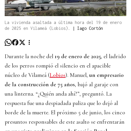
La vivienda asaltada a última hora del 19 de enero
de 2025 en Vilameá (Lobios).
|
Iago Cortón
Durante la noche del
19 de enero de 2025
, el ladrido
de los perros rompió el silencio en el apacible
núcleo de Vilameá (
Lobios
). Manuel,
un empresario
de la construcción de 75 años
, bajó al garaje con
una linterna. “¿Quién anda ahí?”, preguntó. La
respuesta fue una despiadada paliza que lo dejó al
borde de la muerte. El próximo 5 de junio, los cinco
presuntos responsables de este asalto se enfrentarán