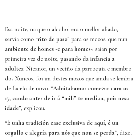
Esa noite, na que o alcohol era o mellor aliado,
servía como “
rito de paso
” para os mozos, que nun
ambiente de homes -e para homes-
, saían por
primeira vez de noite
, pasando da infancia a
adultez
. Nicanor, un veciño da parroquia e membro
dos Xuncos, foi un destes mozos que aínda se lembra
de facelo de novo. “
Adoitábamos comezar cara os
17, cando antes de ir á “mili” te medían, pois nesa
idade
”, explicou.
“
É unha tradición case exclusiva de aquí, é un
orgullo e alegría para nós que non se perda
”, dixo.