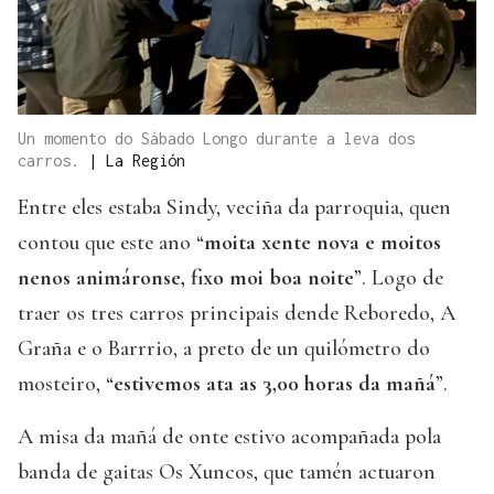
Un momento do Sábado Longo durante a leva dos
carros.
|
La Región
Entre eles estaba Sindy, veciña da parroquia, quen
contou que este ano “
moita xente nova e moitos
nenos animáronse, fixo moi boa noite
”. Logo de
traer os tres carros principais dende Reboredo, A
Graña e o Barrrio, a preto de un quilómetro do
mosteiro, “
estivemos ata as 3,00 horas da mañá
”.
A misa da mañá de onte estivo acompañada pola
banda de gaitas Os Xuncos, que tamén actuaron