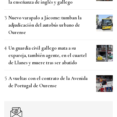
la enseñanza de inglés y gallego
Nuevo varapalo a Jácome: tumban la
adjudicación del autobús urbano de
Ourense
Un guardia civil gallego mata a su
expareja, también agente, en el cuartel
de Llanes y muere tras ser abatido
A vueltas con el contrato de la Avenida
de Portugal de Ourense