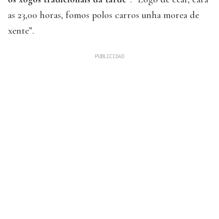
as 23,00 horas, fomos polos carros unha morea de
xente”.