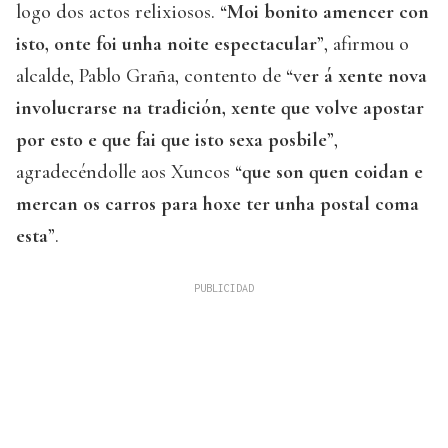
logo dos actos relixiosos. “
Moi bonito amencer con
isto, onte foi unha noite espectacular
”, afirmou o
alcalde, Pablo Graña, contento de “v
er á xente nova
involucrarse na tradición, xente que volve apostar
por esto e que fai que isto sexa posbile
”,
agradecéndolle aos Xuncos “
que son quen coidan e
mercan os carros para hoxe ter unha postal coma
esta
”.