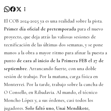
El COB 2024-2025 ya es una realidad sobre la pista.
Primer día oficial de pretemporada
para el nuevo
proyecto, que deja atrás las valiosas sesiones de
tecnificación de las últimas dos semanas, y se pone
manos a la obra a mayor ritmo para afinar la puesta a
punto
de cara al inicio de la Primera FEB el 27 de
septiembre
. Arrancando fuerte, con una doble
sesión de trabajo. Por la mañana, carga física en
Monterrei. Por la tarde, trabajo sobre la cancha de
O Consello, en Ribadavia. Al mando, el técnico
Moncho López y, a sus órdenes, casi todos los
jugadores.
Solo faltó uno, Unai Mendikote,