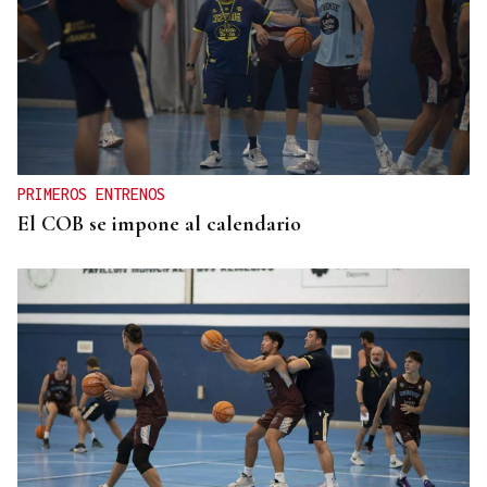
PRIMEROS ENTRENOS
El COB se impone al calendario