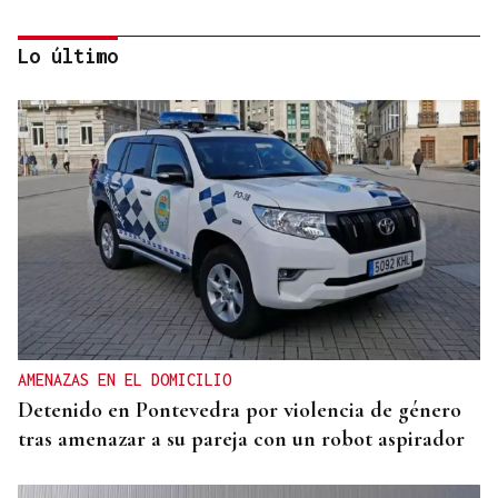
Lo último
25 DE SEPTIEMBRE
El COB abrirá y cerrará la liga en el Pazo, ante el
Tizona y el Granada
AMENAZAS EN EL DOMICILIO
Detenido en Pontevedra por violencia de género
tras amenazar a su pareja con un robot aspirador