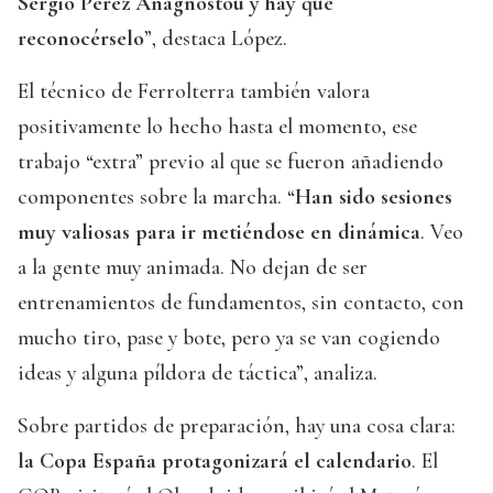
Sergio Pérez Anagnostou y hay que
reconocérselo
”, destaca López.
El técnico de Ferrolterra también valora
positivamente lo hecho hasta el momento, ese
trabajo “extra” previo al que se fueron añadiendo
componentes sobre la marcha. “
Han sido sesiones
muy valiosas para ir metiéndose en dinámica
. Veo
a la gente muy animada. No dejan de ser
entrenamientos de fundamentos, sin contacto, con
mucho tiro, pase y bote, pero ya se van cogiendo
ideas y alguna píldora de táctica”, analiza.
Sobre partidos de preparación, hay una cosa clara:
la Copa España protagonizará el calendario
. El