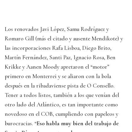
Los renovados Javi López, Samu Rodríguez y
Romaro Gill (más el citado y ausente Mendikote) y
las incorporaciones Rafa Lisboa, Diego Brito,
Martín Fernández, Santi Paz, Ignacio Rosa, Ben
Krikke y Aanen Moody apretaron el “motor”
primero en Monterrei y se aliaron con la bola
después en la ribadaviense pista de O Consello.
Tener a todos listos, también a los que venían del
otro lado del Atlántico, es tan importante como
novedoso en el COB, cumpliendo con papeleos y
burocracias. “
Eso habla muy bien del trabajo de