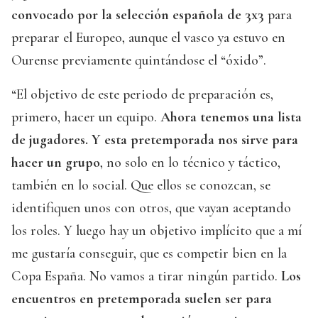
convocado por la selección española de 3x3
para
preparar el Europeo, aunque el vasco ya estuvo en
Ourense previamente quintándose el “óxido”.
“El objetivo de este periodo de preparación es,
primero, hacer un equipo.
Ahora tenemos una lista
de jugadores. Y esta pretemporada nos sirve para
hacer un grupo
, no solo en lo técnico y táctico,
también en lo social. Que ellos se conozcan, se
identifiquen unos con otros, que vayan aceptando
los roles. Y luego hay un objetivo implícito que a mí
me gustaría conseguir, que es competir bien en la
Copa España. No vamos a tirar ningún partido.
Los
encuentros en pretemporada suelen ser para