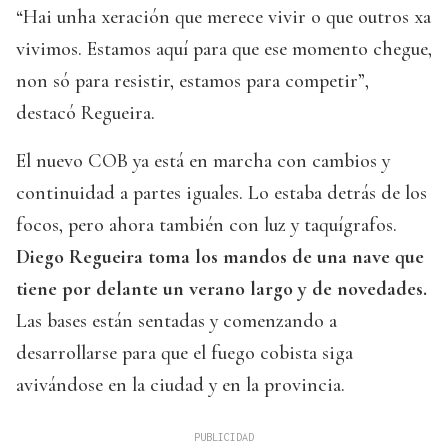
“Hai unha xeración que merece vivir o que outros xa
vivimos. Estamos aquí para que ese momento chegue,
non só para resistir, estamos para competir”,
destacó Regueira.
El nuevo COB ya está en marcha con cambios y
continuidad a partes iguales. Lo estaba detrás de los
focos, pero ahora también con luz y taquígrafos.
Diego Regueira toma los mandos de una nave que
tiene por delante un verano largo y de novedades.
Las bases están sentadas y comenzando a
desarrollarse para que el fuego cobista siga
avivándose en la ciudad y en la provincia.