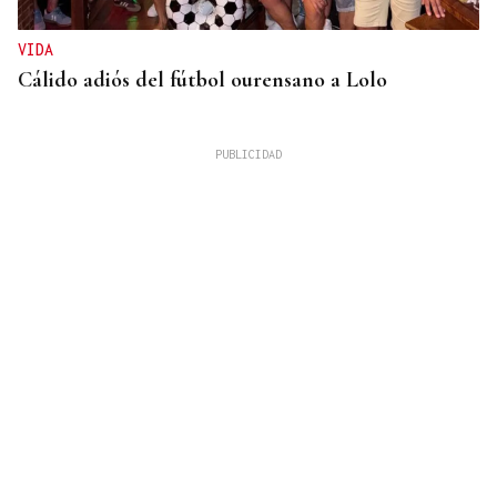
VIDA
Cálido adiós del fútbol ourensano a Lolo
GUERRA
Israel rechaza el plan de 15 puntos para Gaza
impulsado por Estados Unidos