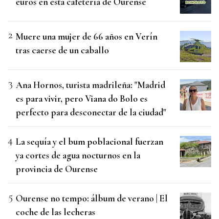
euros en esta cafetería de Ourense
Muere una mujer de 66 años en Verín
tras caerse de un caballo
Ana Hornos, turista madrileña: "Madrid
es para vivir, pero Viana do Bolo es
perfecto para desconectar de la ciudad"
La sequía y el bum poblacional fuerzan
ya cortes de agua nocturnos en la
provincia de Ourense
Ourense no tempo: álbum de verano | El
coche de las lecheras