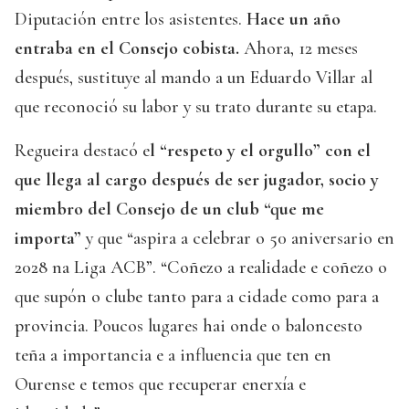
Diputación entre los asistentes.
Hace un año
entraba en el Consejo cobista.
Ahora, 12 meses
después, sustituye al mando a un Eduardo Villar al
que reconoció su labor y su trato durante su etapa.
Regueira destacó e
l “respeto y el orgullo” con el
que llega al cargo después de ser jugador, socio y
miembro del Consejo de un club “que me
importa”
y que “aspira a celebrar o 50 aniversario en
2028 na Liga ACB”. “Coñezo a realidade e coñezo o
que supón o clube tanto para a cidade como para a
provincia. Poucos lugares hai onde o baloncesto
teña a importancia e a influencia que ten en
Ourense e temos que recuperar enerxía e