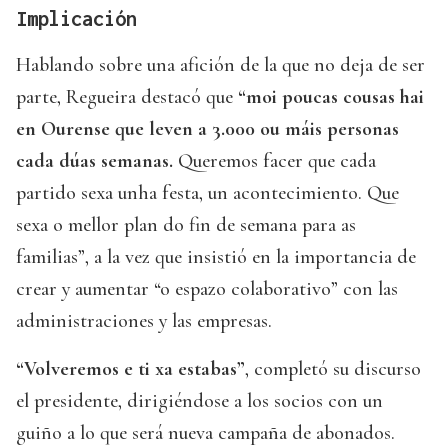
Implicación
Hablando sobre una afición de la que no deja de ser
parte, Regueira destacó que
“moi poucas cousas hai
en Ourense que leven a 3.000 ou máis personas
cada dúas semanas.
Queremos facer que cada
partido sexa unha festa, un acontecimiento. Que
sexa o mellor plan do fin de semana para as
familias”, a la vez que insistió en la importancia de
crear y aumentar “o espazo colaborativo” con las
administraciones y las empresas.
“Volveremos e ti xa estabas”
, completó su discurso
el presidente, dirigiéndose a los socios con un
guiño a lo que será nueva campaña de abonados.