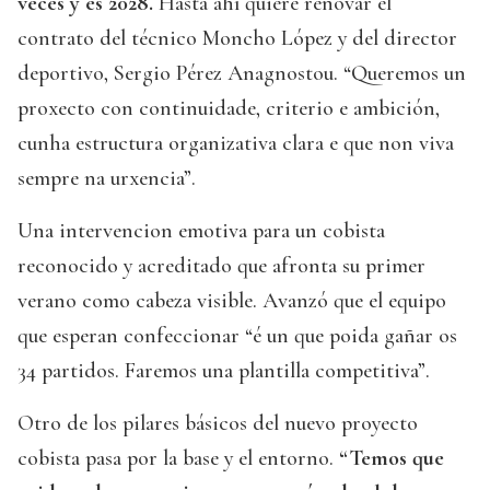
veces y es 2028.
Hasta ahí quiere renovar el
contrato del técnico Moncho López y del director
deportivo, Sergio Pérez Anagnostou. “Queremos un
proxecto con continuidade, criterio e ambición,
cunha estructura organizativa clara e que non viva
sempre na urxencia”.
Una intervencion emotiva para un cobista
reconocido y acreditado que afronta su primer
verano como cabeza visible. Avanzó que el equipo
que esperan confeccionar “é un que poida gañar os
34 partidos. Faremos una plantilla competitiva”.
Otro de los pilares básicos del nuevo proyecto
cobista pasa por la base y el entorno.
“Temos que