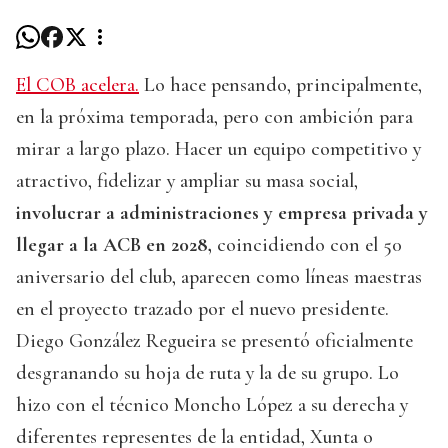
El COB acelera.
Lo hace pensando, principalmente,
en la próxima temporada, pero con ambición para
mirar a largo plazo. Hacer un equipo competitivo y
atractivo, fidelizar y ampliar su masa social,
involucrar a administraciones y empresa privada y
llegar a la ACB en 2028,
coincidiendo con el 50
aniversario del club, aparecen como líneas maestras
en el proyecto trazado por el nuevo presidente.
Diego González Regueira se presentó oficialmente
desgranando su hoja de ruta y la de su grupo. Lo
hizo con el técnico Moncho López a su derecha y
diferentes representes de la entidad, Xunta o