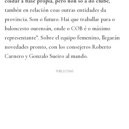
coidar a base propia, pero non só a do clube,
tambén en relación coas outras entidades da
provincia. Son o futuro. Hai que traballar para o
baloncesto ourensán, onde o COB é o máximo
representante”. Sobre el equipo femenino, llegarán
novedades pronto, con los consejeros Roberto
Carnero y Gonzalo Sueiro al mando.