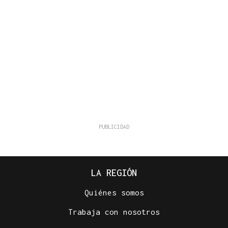
LA REGIÓN
Quiénes somos
Trabaja con nosotros