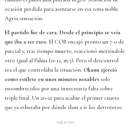
ocasión perdida para asentarse en esa zona noble.
Agria sensación.
El partido fue de cara. Desde el principio se veía
que iba a ser raro
. El COB encajó pronto un 7-0 de
parcial y, tras tiempo muerto, reaccionó metiéndole
otro igual al Palma (11-12, m.5). Pero el descontrol
era el que controlaba la situación.
Okanu ejerció
como estilete en unos minutos notables
solo
ensombrecidos por una innecesaria falta sobre
triple final. Un 20-22 para acabar el primer cuarto
que ya esbozaba por dónde iban a ir los derroteros.