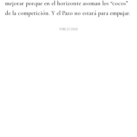
mejorar porque en el horizonte asoman los “cocos”
de la competición. Y el Pazo no estará para empujar.