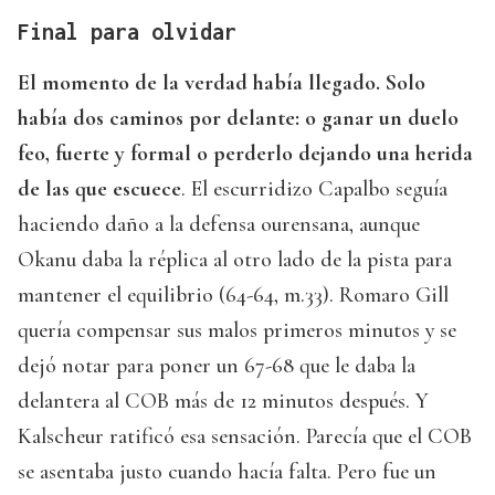
Final para olvidar
El momento de la verdad había llegado. Solo
había dos caminos por delante: o ganar un duelo
feo, fuerte y formal o perderlo dejando una herida
de las que escuece
. El escurridizo Capalbo seguía
haciendo daño a la defensa ourensana, aunque
Okanu daba la réplica al otro lado de la pista para
mantener el equilibrio (64-64, m.33). Romaro Gill
quería compensar sus malos primeros minutos y se
dejó notar para poner un 67-68 que le daba la
delantera al COB más de 12 minutos después. Y
Kalscheur ratificó esa sensación. Parecía que el COB
se asentaba justo cuando hacía falta. Pero fue un