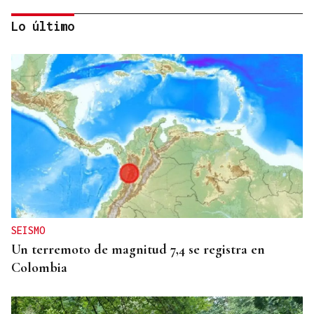
Lo último
25 DE SEPTIEMBRE
El COB abrirá y cerrará la liga en el Pazo, ante el
Tizona y el Granada
SEISMO
Un terremoto de magnitud 7,4 se registra en
Colombia