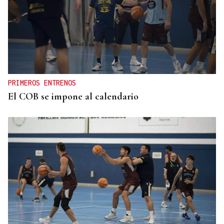
PRIMEROS ENTRENOS
El COB se impone al calendario