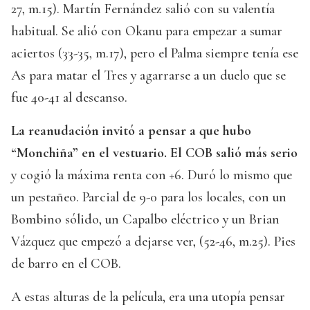
27, m.15). Martín Fernández salió con su valentía
habitual. Se alió con Okanu para empezar a sumar
aciertos (33-35, m.17), pero el Palma siempre tenía ese
As para matar el Tres y agarrarse a un duelo que se
fue 40-41 al descanso.
La reanudación invitó a pensar a que hubo
“Monchiña” en el vestuario. El COB salió más serio
y cogió la máxima renta con +6. Duró lo mismo que
un pestañeo. Parcial de 9-0 para los locales, con un
Bombino sólido, un Capalbo eléctrico y un Brian
Vázquez que empezó a dejarse ver, (52-46, m.25). Pies
de barro en el COB.
A estas alturas de la película, era una utopía pensar