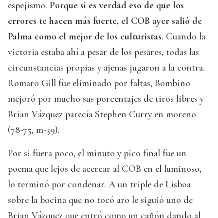
espejismo.
Porque si es verdad eso de que los
errores te hacen más fuerte, el COB ayer salió de
Palma como el mejor de los culturistas
. Cuando la
victoria estaba ahí a pesar de los pesares, todas las
circunstancias propias y ajenas jugaron a la contra.
Romaro Gill fue eliminado por faltas, Bombino
mejoró por mucho sus porcentajes de tiros libres y
Brian Vázquez parecía Stephen Curry en moreno
(78-75, m-39).
Por si fuera poco, el minuto y pico final fue un
poema que lejos de acercar al COB en el luminoso,
lo terminó por condenar. A un triple de Lisboa
sobre la bocina que no tocó aro le siguió uno de
Brian Vázquez que entró como un cañón dando al