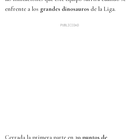
enfrente a los
grandes dinosauros
de la Liga.
Cerrada la primera parte en
20 puntos de