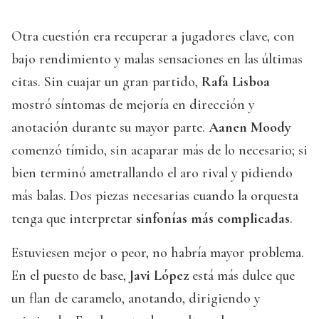
Otra cuestión era recuperar a jugadores clave, con
bajo rendimiento y malas sensaciones en las últimas
citas. Sin cuajar un gran partido,
Rafa Lisboa
mostró síntomas de mejoría en dirección y
anotación durante su mayor parte.
Aanen Moody
comenzó tímido, sin acaparar más de lo necesario; si
bien terminó ametrallando el aro rival y pidiendo
más balas. Dos piezas necesarias cuando la orquesta
tenga que interpretar
sinfonías más complicadas
.
Estuviesen mejor o peor, no habría mayor problema.
En el puesto de base,
Javi López
está más dulce que
un flan de caramelo, anotando, dirigiendo y