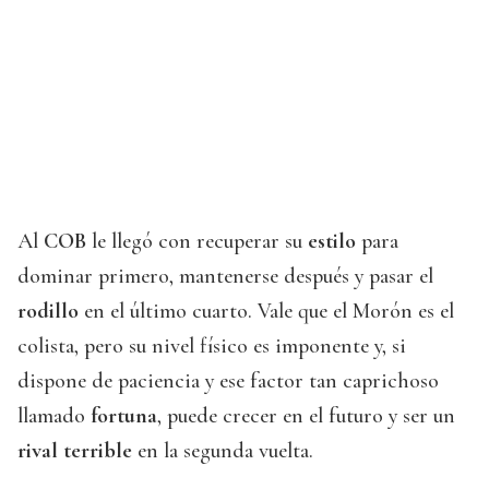
Al
COB
le llegó con recuperar su
estilo
para
dominar primero, mantenerse después y pasar el
rodillo
en el último cuarto. Vale que el Morón es el
colista, pero su nivel físico es imponente y, si
dispone de paciencia y ese factor tan caprichoso
llamado
fortuna
, puede crecer en el futuro y ser un
rival terrible
en la segunda vuelta.