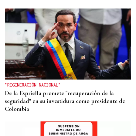
25 DE SEPTIEMBRE
El COB abrirá y cerrará la liga en el Pazo, ante el
Tizona y el Granada
"REGENERACIÓN NACIONAL"
De la Espriella promete "recuperación de la
seguridad" en su investidura como presidente de
Colombia