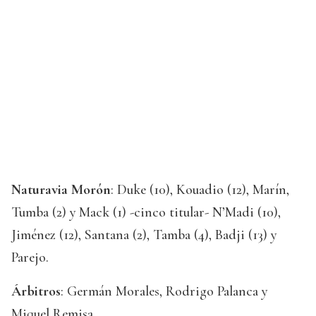
Naturavia Morón
: Duke (10), Kouadio (12), Marín,
Tumba (2) y Mack (1) -cinco titular- N’Madi (10),
Jiménez (12), Santana (2), Tamba (4), Badji (13) y
Parejo.
Árbitros
: Germán Morales, Rodrigo Palanca y
Miquel Remisa.