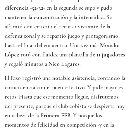
diferencia
-
52-32
- en la segunda se supo y pudo
mantener la
concentración
y la intensidad. Se
afrontó con criterio el recurso visitante de la
defensa zonal y se repartió juego y protagonismo
hasta el final del encuentro. Una vez más
Moncho
López
rotó con fluidez una plantilla de
11 jugadores
y regaló minutos a
Nico Lagares
.
El Pazo registró una
notable asistencia
, contando la
coincidencia con el puente festivo. Y pide mayores
retos. Hasta que ese momento llegue, disfrutemos
del presente, porque el club cobista se despierta hoy
en cabeza de la
Primera FEB
. Y porque los
momentos de felicidad en competición -y en la