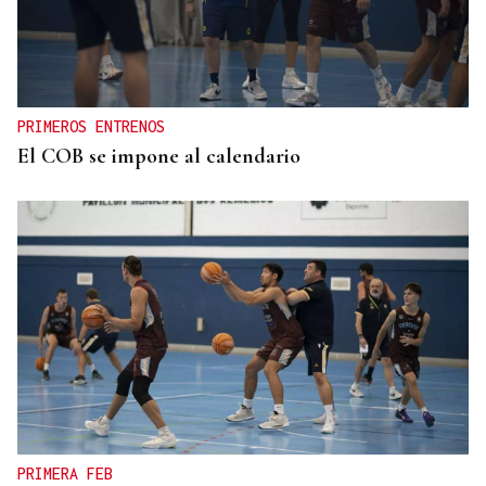
PRIMEROS ENTRENOS
El COB se impone al calendario
PRIMERA FEB