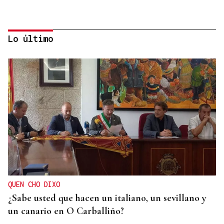
Lo último
25 DE SEPTIEMBRE
El COB abrirá y cerrará la liga en el Pazo, ante el
Tizona y el Granada
QUEN CHO DIXO
¿Sabe usted que hacen un italiano, un sevillano y
un canario en O Carballiño?