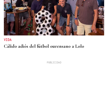
VIDA
Cálido adiós del fútbol ourensano a Lolo