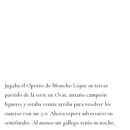
Jugaba el Oporto de Moncho López su tercer
partido de la serie en Ovar, antaño campeón
liguero, y estaba veinte arriba para resolver los
cuartos con un 3-0. Ahora espera adversario en
semifinales. Al menos un gallego tenía su noche,