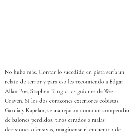
No hubo más. Contar lo sucedido en pista sería un
relato de terror y para eso les recomiendo a Edgar
Allan Poe, Stephen King o los guiones de Wes
Craven. Si los dos corazones exteriores cobistas,
García y Kapelan, se manejaron como un compendio
de balones perdidos, tiros errados o malas
decisiones ofensivas, imagínense el encuentro de