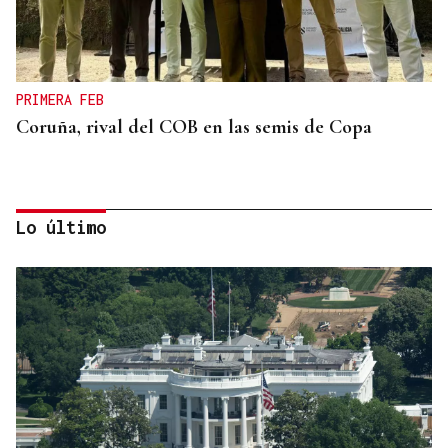
PRIMERA FEB
Coruña, rival del COB en las semis de Copa
Lo último
25 DE SEPTIEMBRE
El COB abrirá y cerrará la liga en el Pazo, ante el