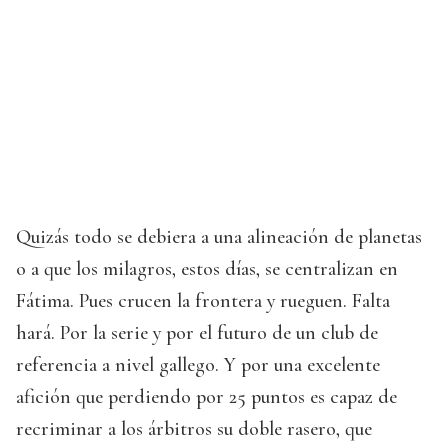
Quizás todo se debiera a una alineación de planetas
o a que los milagros, estos días, se centralizan en
Fátima. Pues crucen la frontera y rueguen. Falta
hará. Por la serie y por el futuro de un club de
referencia a nivel gallego. Y por una excelente
afición que perdiendo por 25 puntos es capaz de
recriminar a los árbitros su doble rasero, que