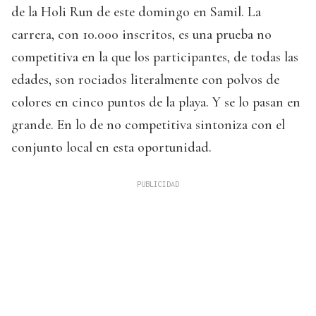
de la Holi Run de este domingo en Samil. La
carrera, con 10.000 inscritos, es una prueba no
competitiva en la que los participantes, de todas las
edades, son rociados literalmente con polvos de
colores en cinco puntos de la playa. Y se lo pasan en
grande. En lo de no competitiva sintoniza con el
conjunto local en esta oportunidad.