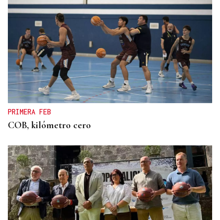
PRIMERA FEB
COB, kilómetro cero