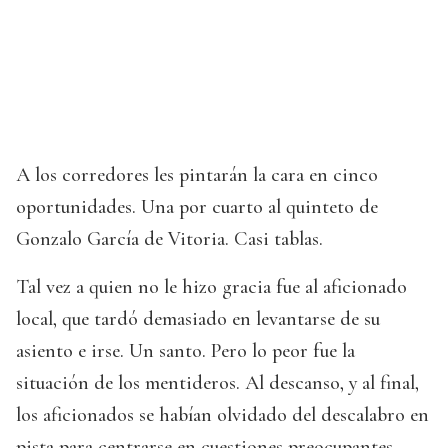
A los corredores les pintarán la cara en cinco
oportunidades. Una por cuarto al quinteto de
Gonzalo García de Vitoria. Casi tablas.
Tal vez a quien no le hizo gracia fue al aficionado
local, que tardó demasiado en levantarse de su
asiento e irse. Un santo. Pero lo peor fue la
situación de los mentideros. Al descanso, y al final,
los aficionados se habían olvidado del descalabro en
pista para centrarse en cuestiones preocupantes.