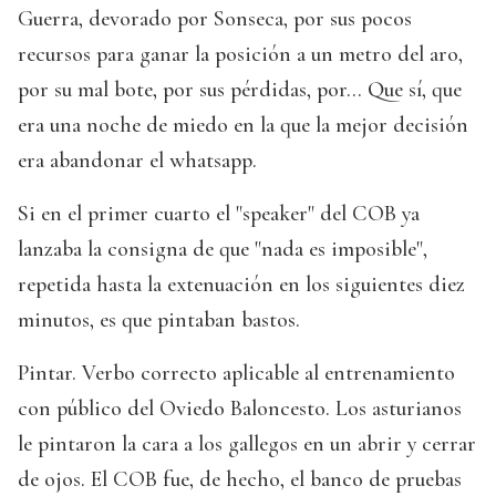
Guerra, devorado por Sonseca, por sus pocos
recursos para ganar la posición a un metro del aro,
por su mal bote, por sus pérdidas, por... Que sí, que
era una noche de miedo en la que la mejor decisión
era abandonar el whatsapp.
Si en el primer cuarto el "speaker" del COB ya
lanzaba la consigna de que "nada es imposible",
repetida hasta la extenuación en los siguientes diez
minutos, es que pintaban bastos.
Pintar. Verbo correcto aplicable al entrenamiento
con público del Oviedo Baloncesto. Los asturianos
le pintaron la cara a los gallegos en un abrir y cerrar
de ojos. El COB fue, de hecho, el banco de pruebas