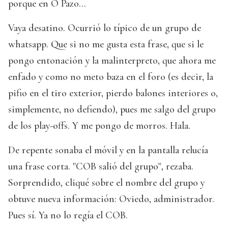
porque en O Pazo...
Vaya desatino. Ocurrió lo típico de un grupo de
whatsapp. Que si no me gusta esta frase, que si le
pongo entonación y la malinterpreto, que ahora me
enfado y como no meto baza en el foro (es decir, la
pifio en el tiro exterior, pierdo balones interiores o,
simplemente, no defiendo), pues me salgo del grupo
de los play-offs. Y me pongo de morros. Hala.
De repente sonaba el móvil y en la pantalla relucía
una frase corta. "COB salió del grupo", rezaba.
Sorprendido, cliqué sobre el nombre del grupo y
obtuve nueva información: Oviedo, administrador.
Pues sí. Ya no lo regía el COB.