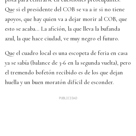
Que si el presidente del COB se va a ir si no tiene
apoyos, que hay quien va a dejar morir al COB, que
esto se acaba... La afición, la que lleva la bufanda
azul, la que hace ciudad, ve muy negro el futuro.
Que el cuadro local es una escopeta de feria en casa
ya se sabía (balance de 3-6 en la segunda vuelta), pero
el tremendo bofetón recibido es de los que dejan
huella y un buen moratón difícil de esconder.