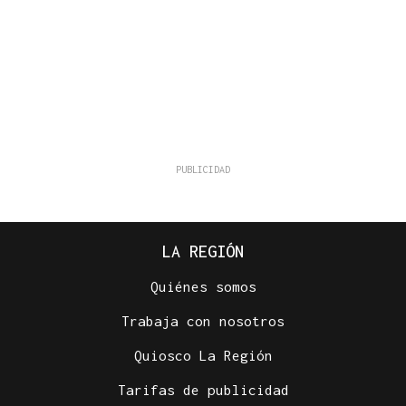
LA REGIÓN
Quiénes somos
Trabaja con nosotros
Quiosco La Región
Tarifas de publicidad