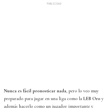
Nunca es fácil pronosticar nada
, pero lo veo muy
preparado para jugar en una liga como la
LEB Oro
y
además hacerlo como un jugador importante y