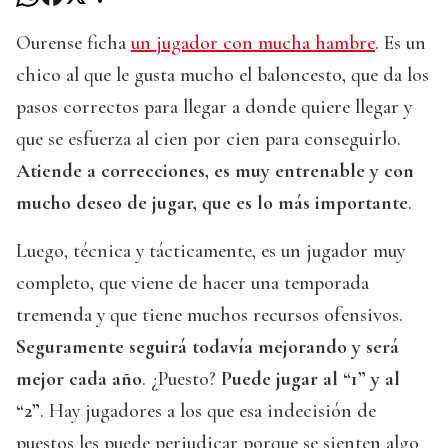
Ourense ficha
un jugador con mucha hambre
. Es un
chico al que le gusta mucho el baloncesto, que da los
pasos correctos para llegar a donde quiere llegar y
que se esfuerza al cien por cien para conseguirlo.
Atiende a correcciones, es muy entrenable y con
mucho deseo de jugar, que es lo más importante
.
Luego, técnica y tácticamente, es un jugador muy
completo, que viene de hacer una temporada
tremenda y que tiene muchos recursos ofensivos.
Seguramente seguirá todavía mejorando y será
mejor cada año
. ¿Puesto?
Puede jugar al “1” y al
“2”
. Hay jugadores a los que esa indecisión de
puestos les puede perjudicar porque se sienten algo