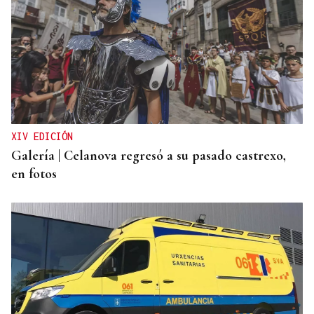
25 DE SEPTIEMBRE
El COB abrirá y cerrará la liga en el Pazo, ante el
Tizona y el Granada
XIV EDICIÓN
Galería | Celanova regresó a su pasado castrexo,
en fotos