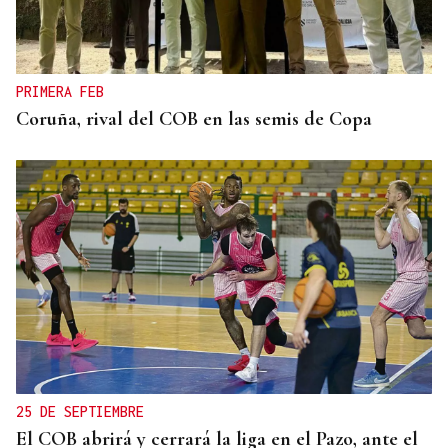
PRIMERA FEB
Coruña, rival del COB en las semis de Copa
25 DE SEPTIEMBRE
El COB abrirá y cerrará la liga en el Pazo, ante el