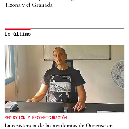
Tizona y el Granada
Lo último
PRIMERA FEB
El COB está en capilla
REDUCCIÓN Y RECONFIGURACIÓN
La resistencia de las academias de Ourense en