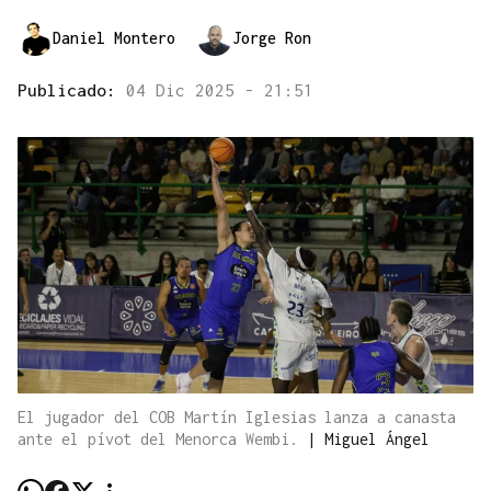
Daniel Montero
Jorge Ron
Publicado:
04 Dic 2025 - 21:51
El jugador del COB Martín Iglesias lanza a canasta
ante el pívot del Menorca Wembi.
|
Miguel Ángel