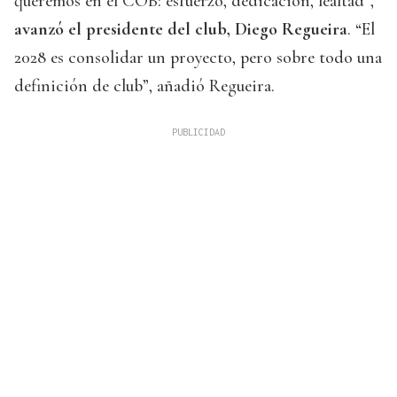
queremos en el COB: esfuerzo, dedicación, lealtad”,
avanzó el presidente del club, Diego Regueira
. “El
2028 es consolidar un proyecto, pero sobre todo una
definición de club”, añadió Regueira.