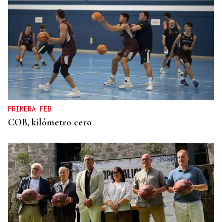
PRIMERA FEB
COB, kilómetro cero