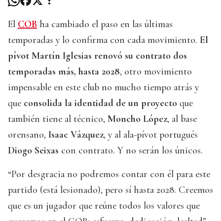
El
COB
ha cambiado el paso en las últimas
temporadas y lo confirma con cada movimiento.
El
pívot Martín Iglesias renovó su contrato dos
temporadas más, hasta 2028
, otro movimiento
impensable en este club no mucho tiempo atrás y
que
consolida la identidad de un proyecto
que
también tiene al técnico,
Moncho López
, al base
orensano,
Isaac Vázquez
, y al ala-pívot portugués
Diogo Seixas
con contrato. Y no serán los únicos.
“Por desgracia no podremos contar con él para este
partido (está lesionado), pero sí hasta 2028. Creemos
que es un jugador que reúne todos los valores que