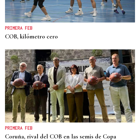
PRIMERA FEB
COB, kilómetro cero
PRIMERA FEB
Coruña, rival del COB en las semis de Copa