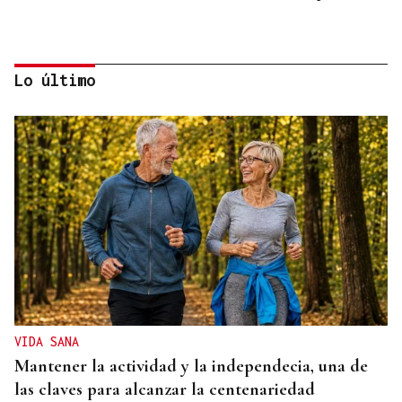
Lo último
25 DE SEPTIEMBRE
El COB abrirá y cerrará la liga en el Pazo, ante el
Tizona y el Granada
VIDA SANA
Mantener la actividad y la independecia, una de
las claves para alcanzar la centenariedad