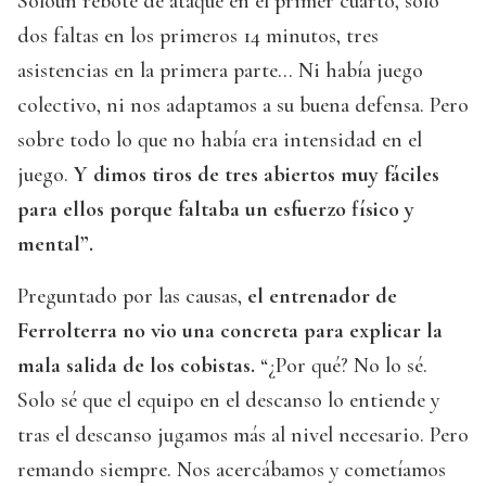
Soloun rebote de ataque en el primer cuarto, solo
dos faltas en los primeros 14 minutos, tres
asistencias en la primera parte… Ni había juego
colectivo, ni nos adaptamos a su buena defensa. Pero
sobre todo lo que no había era intensidad en el
juego.
Y dimos tiros de tres abiertos muy fáciles
para ellos porque faltaba un esfuerzo físico y
mental”.
Preguntado por las causas,
el entrenador de
Ferrolterra no vio una concreta para explicar la
mala salida de los cobistas.
“¿Por qué? No lo sé.
Solo sé que el equipo en el descanso lo entiende y
tras el descanso jugamos más al nivel necesario. Pero
remando siempre. Nos acercábamos y cometíamos