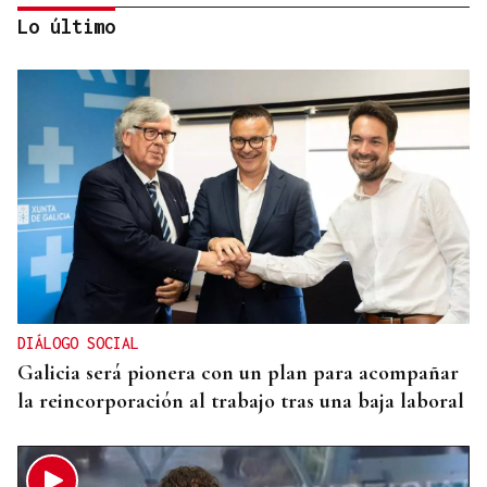
Lo último
25 DE SEPTIEMBRE
El COB abrirá y cerrará la liga en el Pazo, ante el
Tizona y el Granada
DIÁLOGO SOCIAL
Galicia será pionera con un plan para acompañar
la reincorporación al trabajo tras una baja laboral