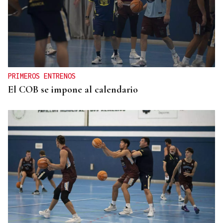
PRIMEROS ENTRENOS
El COB se impone al calendario