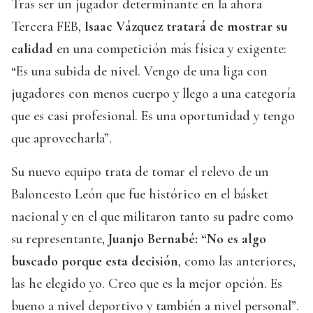
Tras ser un jugador determinante en la ahora
Tercera FEB,
Isaac Vázquez tratará de mostrar su
calidad
en una competición más física y exigente:
“Es una subida de nivel. Vengo de una liga con
jugadores con menos cuerpo y llego a una categoría
que es casi profesional. Es una oportunidad y tengo
que aprovecharla”.
Su nuevo equipo trata de tomar el relevo de un
Baloncesto León que fue histórico en el básket
nacional y en el que militaron tanto su padre como
su representante,
Juanjo Bernabé: “No es algo
buscado porque esta decisión
, como las anteriores,
las he elegido yo. Creo que es la mejor opción. Es
bueno a nivel deportivo y también a nivel personal”.