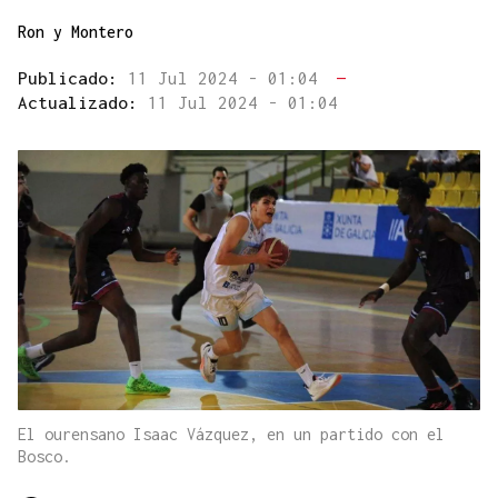
Ron y Montero
Publicado:
11 Jul 2024 - 01:04
—
Actualizado:
11 Jul 2024 - 01:04
El ourensano Isaac Vázquez, en un partido con el
Bosco.