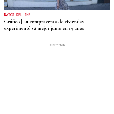
DATOS DEL INE
Gráfico | La compraventa de viviendas
experimentó su mejor junio en 19 años
ALERTA ALIMENTARIA
La AESAN alerta de fragmentos de vidrio en