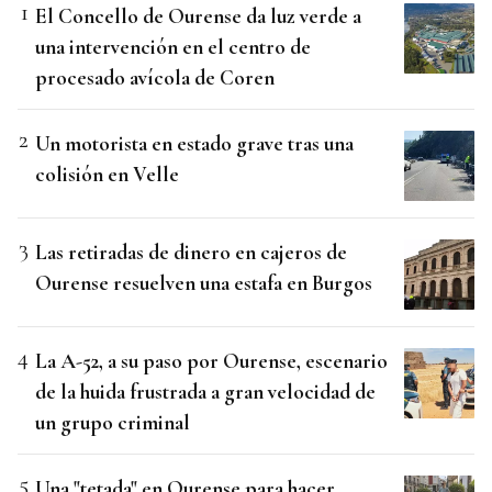
El Concello de Ourense da luz verde a
una intervención en el centro de
procesado avícola de Coren
Un motorista en estado grave tras una
colisión en Velle
Las retiradas de dinero en cajeros de
Ourense resuelven una estafa en Burgos
La A-52, a su paso por Ourense, escenario
de la huida frustrada a gran velocidad de
un grupo criminal
Una "tetada" en Ourense para hacer