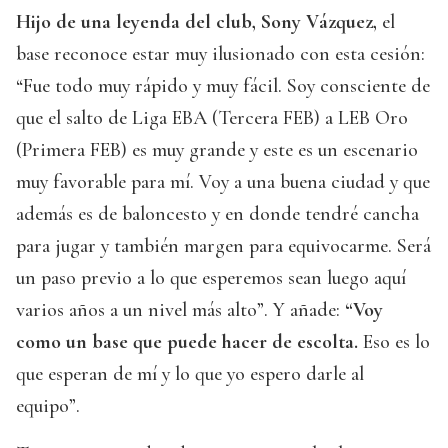
Hijo de una leyenda del club, Sony Vázquez,
el
base reconoce estar muy ilusionado con esta cesión:
“Fue todo muy rápido y muy fácil. Soy consciente de
que el salto de Liga EBA (Tercera FEB) a LEB Oro
(Primera FEB) es muy grande y este es un escenario
muy favorable para mí. Voy a una buena ciudad y que
además es de baloncesto y en donde tendré cancha
para jugar y también margen para equivocarme. Será
un paso previo a lo que esperemos sean luego aquí
varios años a un nivel más alto”. Y añade:
“Voy
como un base que puede hacer de escolta.
Eso es lo
que esperan de mí y lo que yo espero darle al
equipo”.