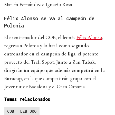
Martín Fernández e Ignacio Rosa.
Félix Alonso se va al campeón de
Polonia
El exentrenador del COB, el leonés
Félix Alonso
,
regresa a Polonia y lo hará como
segundo
entrenador en el campeón de liga,
el potente
proyecto del Trefl Sopot.
Junto a Zan Tabak,
dirigirán un equipo que además competirá en la
Eurocup,
en la que compartirán grupo con el
Joventut de Badalona y el Gran Canaria.
Temas relacionados
COB
LEB ORO