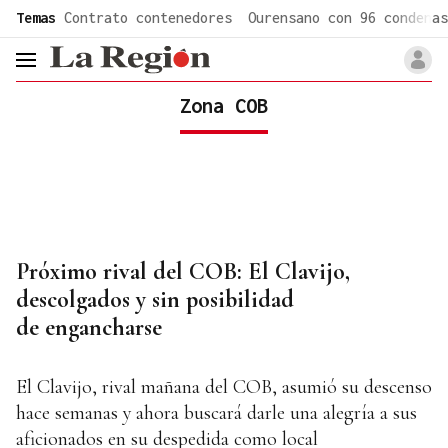
common.go-to-content
Temas
Contrato contenedores
Ourensano con 96 condenas
header.menu.open
Zona COB
Próximo rival del COB: El Clavijo,
descolgados y sin posibilidad
de engancharse
El Clavijo, rival mañana del COB, asumió su descenso
hace semanas y ahora buscará darle una alegría a sus
aficionados en su despedida como local