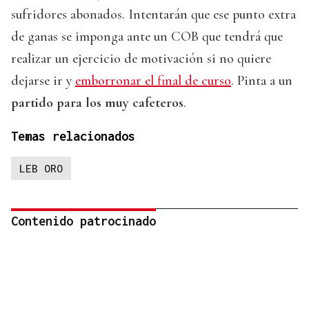
sufridores abonados. Intentarán que ese punto extra
de ganas se imponga ante un COB que tendrá que
realizar un ejercicio de motivación si no quiere
dejarse ir y
emborronar el final de curso
. Pinta a un
partido para los muy cafeteros
.
Temas relacionados
LEB ORO
Contenido patrocinado