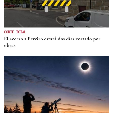
25 DE SEPTIEMBRE
El COB abrirá y cerrará la liga en el Pazo, ante el
Tizona y el Granada
CORTE TOTAL
El acceso a Pereiro estará dos días cortado por
obras