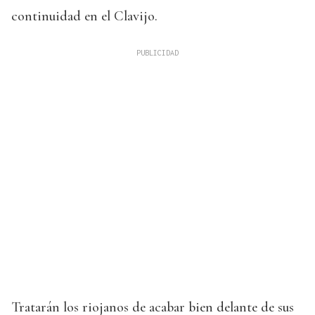
continuidad en el Clavijo.
Tratarán los riojanos de acabar bien delante de sus