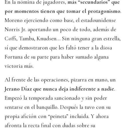
En la nómina de jugadores,
más “secundarios” que
por momentos tienen que tomar el protagonismo
.
Moreno ejerciendo como base, el estadounidense
Norris Jr. aportando un poco de todo, además de
Coffi, Tamba, Knudsen… Sin ninguna gran estrella,
sí que demostraron que les faltó tener a la diosa
Fortuna de su parte para haber sumado alguna
victoria más.
Al frente de las operaciones, pizarra en mano, un
Jerano Díaz que nunca deja indiferente a nadie
.
Empezó la temporada sancionado y sin poder
sentarse en el banquillo. Después la tuvo con su
propia afición con “peineta” incluida. Y ahora
afronta la recta final con dudas sobre su