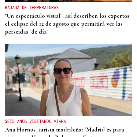
BAJADA DE TEMPERATURAS
"Un espectáculo visual": así describen los expertos
el eclipse del 12 de agosto que permitirá ver las
perseidas "de día"
SEIS AÑOS VISITANDO VIANA
Ana Hornos, turista madrileña: "Madrid es para