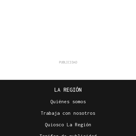
LA REGIÓN
Quiénes somos
Trabaja con nosotros
Quiosco La Región
Tarifas de publicidad