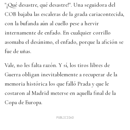
"¡Qué desastre, qué desastre!". Una seguidora del
COB bajaba las escaleras de la grada cariacontecida,
con la bufanda aún al cuello pese a hervir
internamente de enfado. En cualquier corrillo
asomaba el desánimo, el enfado, porque la afición se
fue de uñas.
Vale, no les falta razón. Y sí, los tiros libres de
Guerra obligan inevitablemente a recuperar de la
memoria histórica los que falló Prada y que le
costaron al Madrid meterse en aquella final de la
Copa de Europa.