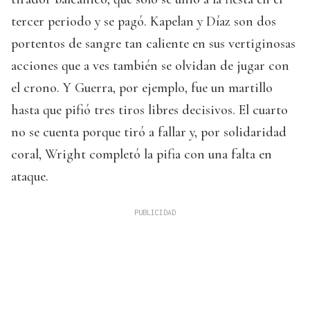
tercer periodo y se pagó. Kapelan y Díaz son dos
portentos de sangre tan caliente en sus vertiginosas
acciones que a ves también se olvidan de jugar con
el crono. Y Guerra, por ejemplo, fue un martillo
hasta que pifió tres tiros libres decisivos. El cuarto
no se cuenta porque tiró a fallar y, por solidaridad
coral, Wright completó la pifia con una falta en
ataque.