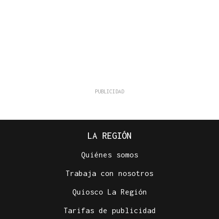
LA REGIÓN
Quiénes somos
Trabaja con nosotros
Quiosco La Región
Tarifas de publicidad