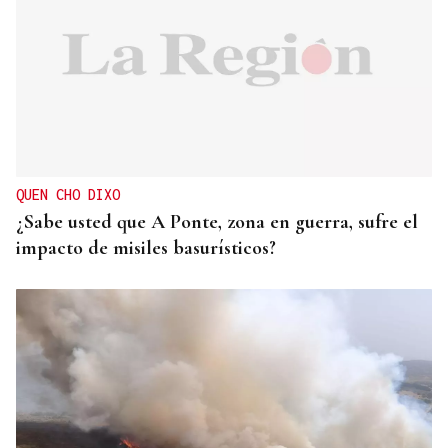
25 DE SEPTIEMBRE
El COB abrirá y cerrará la liga en el Pazo, ante el
Tizona y el Granada
QUEN CHO DIXO
¿Sabe usted que A Ponte, zona en guerra, sufre el
impacto de misiles basurísticos?