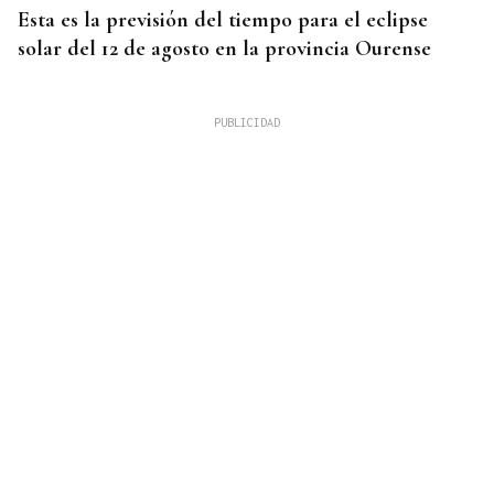
Esta es la previsión del tiempo para el eclipse
solar del 12 de agosto en la provincia Ourense
08
AGO
HISTORIA
Folión Castrexo en Celanova