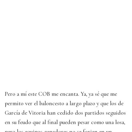
Pero a mí este COB me encanta. Ya, ya sé que me
permito ver el baloncesto a largo plazo y que los de
García de Vitoria han cedido dos partidos seguidos
en su feudo que al final pueden pesar como una losa,
pero los equipos ganadores no se forjan en un