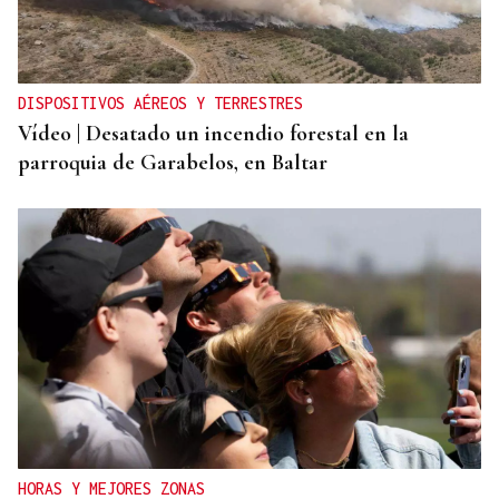
DISPOSITIVOS AÉREOS Y TERRESTRES
Vídeo | Desatado un incendio forestal en la
parroquia de Garabelos, en Baltar
HORAS Y MEJORES ZONAS