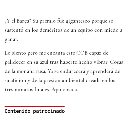
¿Y el Barça? Su premio fue gigantesco porque se
sustentó en los deméritos de un equipo con miedo a
ganar.
Lo siento pero me encanta este COB capaz de
palidecer en su azul tras haberte hecho vibrar. Cosas
de la monaña rusa. Ya se endurecerá y aprenderá de
su afición y de la presión ambiental creada en los
tres minutos finales. Apoteósica.
Contenido patrocinado