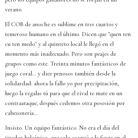
verano.
El COB de anoche es sublime en tres cuartos y
temeroso humano en el último. Dicen que "quen ten
cu ten medo" y al quinteto local le llegó en el
momento más inadecuado. Pero son peajes de
grupos como este. Treinta minutos fantásticos de
juego coral... y diez penosos también desde la
solidardad: ahora la fallo yo por precipitación,
luego la regalas tú para que el rival te mate en un
contraataque, después cedemos otra posesión por
cabezonería...
Insisto. Un equipo fantástico. No era el día del
tirador balcánico, que solo se unió a la fiesta en el