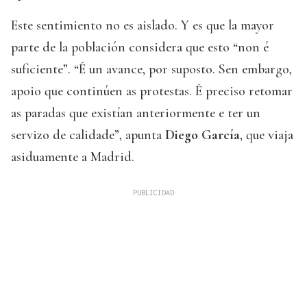
Este sentimiento no es aislado. Y es que la mayor
parte de la población considera que esto “non é
suficiente”. “É un avance, por suposto. Sen embargo,
apoio que continúen as protestas. É preciso retomar
as paradas que existían anteriormente e ter un
servizo de calidade”, apunta
Diego García
, que viaja
asiduamente a Madrid.