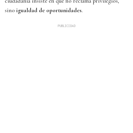
ciudadanía insiste en que no reclama privilegios,
sino
igualdad de oportunidades
.