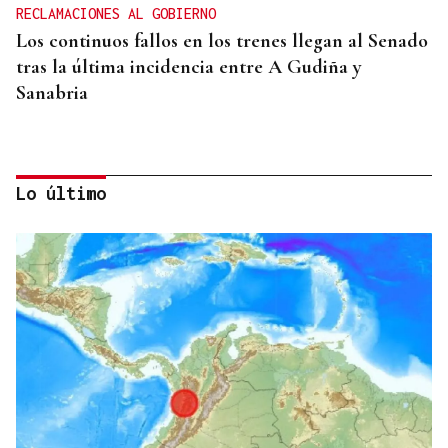
RECLAMACIONES AL GOBIERNO
Los continuos fallos en los trenes llegan al Senado
tras la última incidencia entre A Gudiña y
Sanabria
Lo último
CUARTA EDICIÓN
Música, artesanía y baile en la cuarta Foliada
Torgueira de A Gudiña