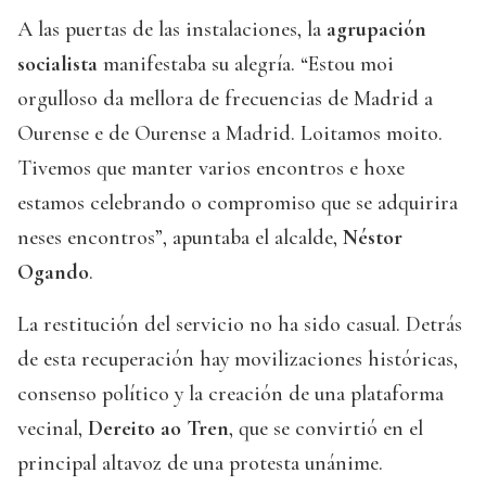
A las puertas de las instalaciones, la
agrupación
socialista
manifestaba su alegría. “Estou moi
orgulloso da mellora de frecuencias de Madrid a
Ourense e de Ourense a Madrid. Loitamos moito.
Tivemos que manter varios encontros e hoxe
estamos celebrando o compromiso que se adquirira
neses encontros”, apuntaba el alcalde,
Néstor
Ogando
.
La restitución del servicio no ha sido casual. Detrás
de esta recuperación hay movilizaciones históricas,
consenso político y la creación de una plataforma
vecinal,
Dereito ao Tren
, que se convirtió en el
principal altavoz de una protesta unánime.