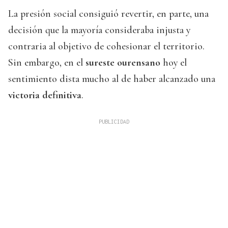
La presión social consiguió revertir, en parte, una
decisión que la mayoría consideraba injusta y
contraria al objetivo de cohesionar el territorio.
Sin embargo, en el
sureste ourensano
hoy el
sentimiento dista mucho al de haber alcanzado una
victoria definitiva
.