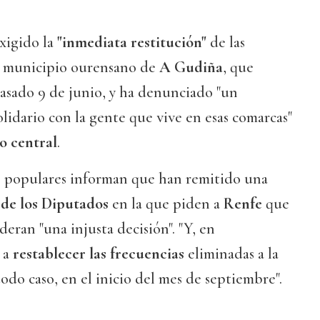
xigido la
"inmediata restitución"
de las
 municipio ourensano de
A Gudiña
, que
asado 9 de junio, y ha denunciado "un
olidario con la gente que vive en esas comarcas"
o central
.
 populares informan que han remitido una
de los Diputados
en la que piden a
Renfe
que
deran "una injusta decisión". "Y, en
 a
restablecer las frecuencias
eliminadas a la
odo caso, en el inicio del mes de septiembre".