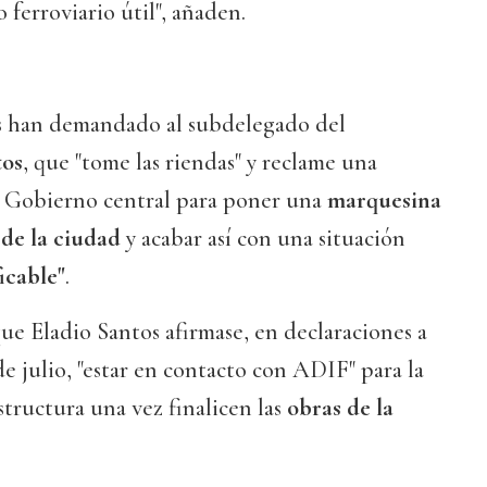
 ferroviario útil", añaden.
es han demandado al subdelegado del
tos
, que "tome las riendas" y reclame una
al Gobierno central para poner una
marquesina
 de la ciudad
y acabar así con una situación
icable"
.
e Eladio Santos afirmase, en declaraciones a
e julio, "estar en contacto con ADIF" para la
structura una vez finalicen las
obras de la