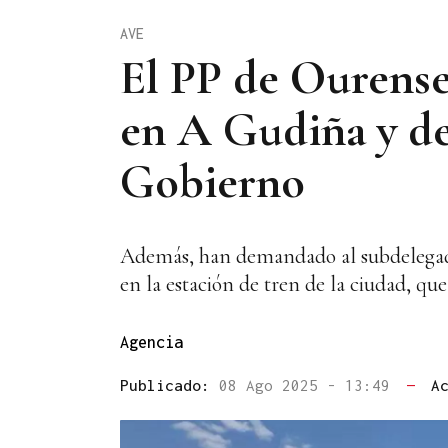
AVE
El PP de Ourense 
en A Gudiña y de
Gobierno
Además, han demandado al subdelegado
en la estación de tren de la ciudad, que
Agencia
Publicado:
08 Ago 2025 - 13:49
—
A