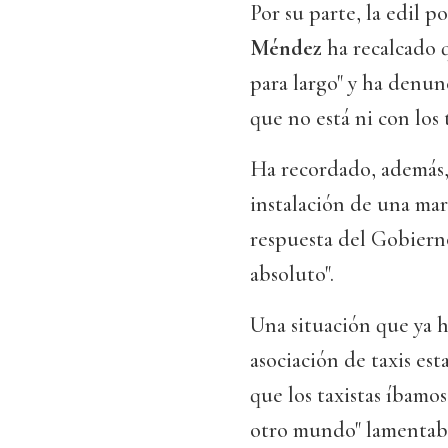
Por su parte, la edil
Méndez
ha recalcado q
para largo" y ha denu
que no está ni con los 
Ha recordado, además, 
instalación de una mar
respuesta del Gobierno
absoluto".
Una situación que ya 
asociación de taxis e
que los taxistas íbamo
otro mundo" lamenta