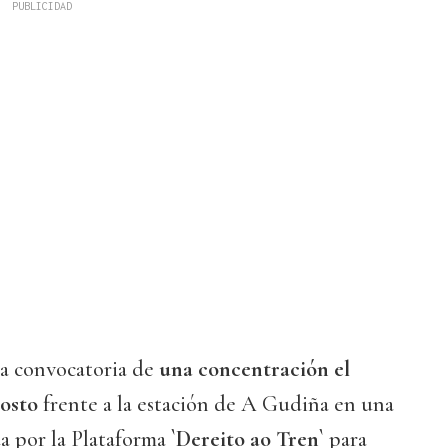
la convocatoria de
una concentración el
gosto
frente a la estación de A Gudiña en una
a por la Plataforma
`Dereito ao Tren`
para