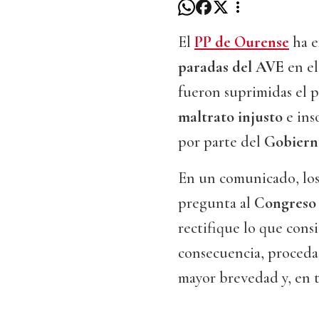
El
PP de Ourense
ha e
paradas del AVE
en el
fueron suprimidas el p
maltrato injusto
e ins
por parte del
Gobiern
En un comunicado, los
pregunta al
Congreso 
rectifique lo que consi
consecuencia, proceda
mayor brevedad y, en t