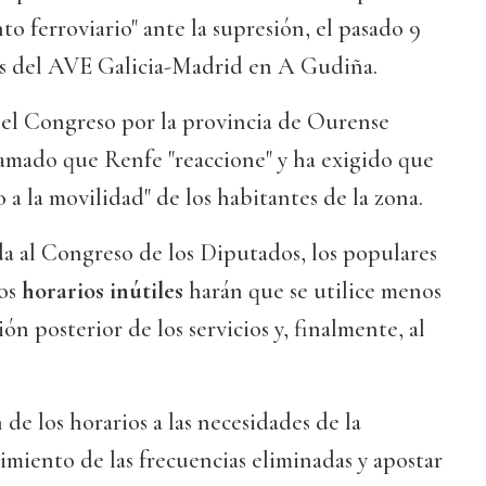
to ferroviario" ante la supresión, el pasado 9
das del AVE Galicia-Madrid en A Gudiña.
 el Congreso por la provincia de Ourense
lamado que Renfe "reaccione" y ha exigido que
 a la movilidad" de los habitantes de la zona.
a al Congreso de los Diputados, los populares
los
horarios inútiles
harán que se utilice menos
ión posterior de los servicios y, finalmente, al
de los horarios a las necesidades de la
cimiento de las frecuencias eliminadas y apostar