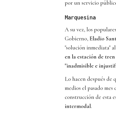
por un servicio público
Marquesina
A su vez, los popular
Gobierno,
Eladio San
"solución inmediata" 
en la estación de tren
"inadmisible e injustif
Lo hacen después de qu
medios el pasado mes d
construcción de esta e
intermodal
.