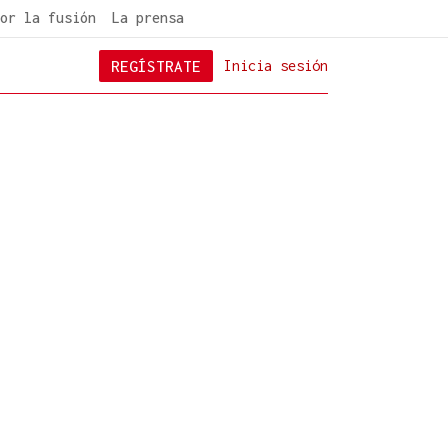
or la fusión
La prensa
REGÍSTRATE
Inicia sesión