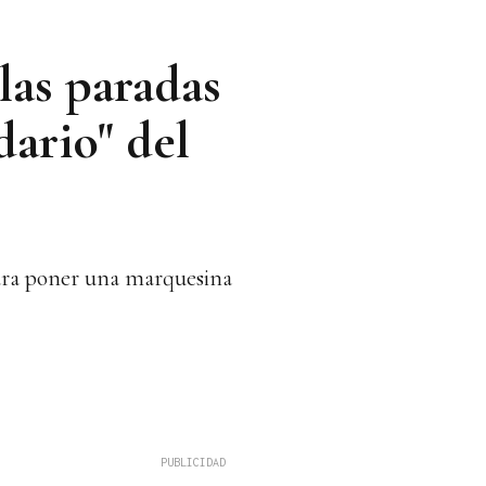
las paradas
dario" del
ara poner una marquesina