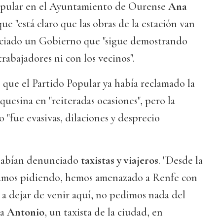
 popular en el Ayuntamiento de Ourense
Ana
ue "está claro que las obras de la estación van
nciado un Gobierno que "sigue demostrando
trabajadores ni con los vecinos".
que el Partido Popular ya había reclamado la
quesina en "reiteradas ocasiones", pero la
 "fue evasivas, dilaciones y desprecio
habían denunciado
taxistas y viajeros
. "Desde la
stamos pidiendo, hemos amenazado a Renfe con
s a dejar de venir aquí, no pedimos nada del
ba
Antonio
, un taxista de la ciudad, en