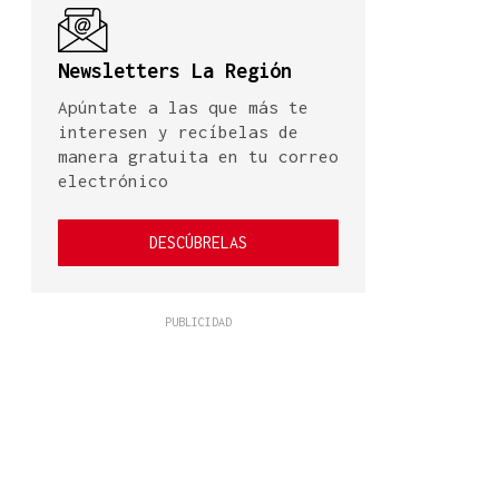
Newsletters La Región
Apúntate a las que más te
interesen y recíbelas de
manera gratuita en tu correo
electrónico
DESCÚBRELAS