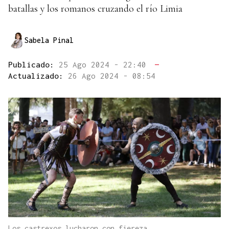
batallas y los romanos cruzando el río Limia
Sabela Pinal
Publicado:
25 Ago 2024 - 22:40
—
Actualizado:
26 Ago 2024 - 08:54
Los castrexos lucharon con fiereza.