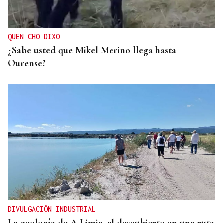
QUEN CHO DIXO
¿Sabe usted que Mikel Merino llega hasta
Ourense?
DIVULGACIÓN INDUSTRIAL
La geología de A Limia, al descubierto en una ruta