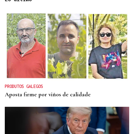
CONTROL DE POBOACIÓN
A Limia, “zona cero” para o censo das aves galegas
PRODUTOS GALEGOS
Aposta firme por viños de calidade