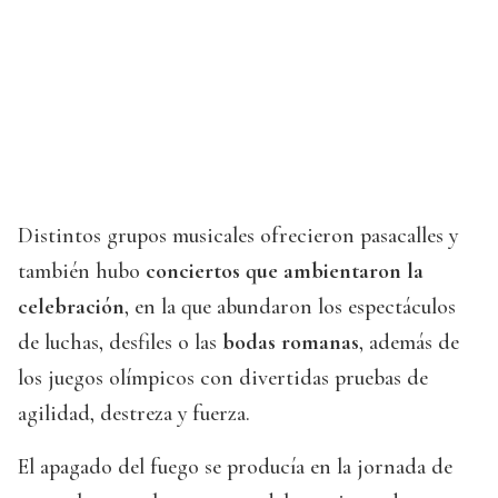
Distintos grupos musicales ofrecieron pasacalles y
también hubo
conciertos que ambientaron la
celebración
, en la que abundaron los espectáculos
de luchas, desfiles o las
bodas romanas
, además de
los juegos olímpicos con divertidas pruebas de
agilidad, destreza y fuerza.
El apagado del fuego se producía en la jornada de