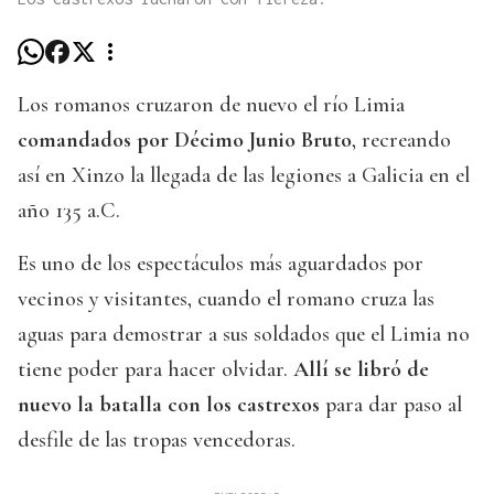
Los romanos cruzaron de nuevo el río Limia
comandados por Décimo Junio Bruto
, recreando
así en Xinzo la llegada de las legiones a Galicia en el
año 135 a.C.
Es uno de los espectáculos más aguardados por
vecinos y visitantes, cuando el romano cruza las
aguas para demostrar a sus soldados que el Limia no
tiene poder para hacer olvidar.
Allí se libró de
nuevo la batalla con los castrexos
para dar paso al
desfile de las tropas vencedoras.