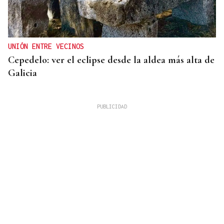
UNIÓN ENTRE VECINOS
Cepedelo: ver el eclipse desde la aldea más alta de
Galicia
Lalo Pavón
O AFIADOR
Un día haberá autobuses