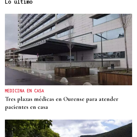
Lo último
CONTROL DE POBOACIÓN
A Limia, “zona cero” para o censo das aves galegas
MEDICINA EN CASA
Tres plazas médicas en Ourense para atender
pacientes en casa